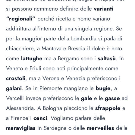
si possono nemmeno definire delle
varianti
“regionali”
perché ricetta e nome variano
addirittura all’interno di una singola regione. Se
per la maggior parte della Lombardia si parla di
chiacchiere, a Mantova e Brescia il dolce è noto
come
lattughe
ma a Bergamo sono i
saltasù
. In
Veneto e Friuli sono noti principalmente come
crostoli
, ma a Verona e Venezia preferiscono i
galani
. Se in Piemonte mangiano le
bugie
, a
Vercelli invece preferiscono le
gale
e le
gasse
ad
Alessandria. A Bologna piacciono le
sfrappole
e
a Firenze i
cenci
. Vogliamo parlare delle
maraviglias
in Sardegna o delle
merveilles
della