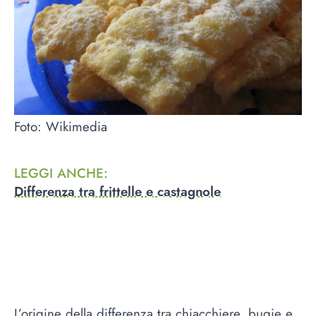
Foto: Wikimedia
LEGGI ANCHE
:
Differenza tra frittelle e castagnole
L’origine della differenza tra chiacchiere, bugie e