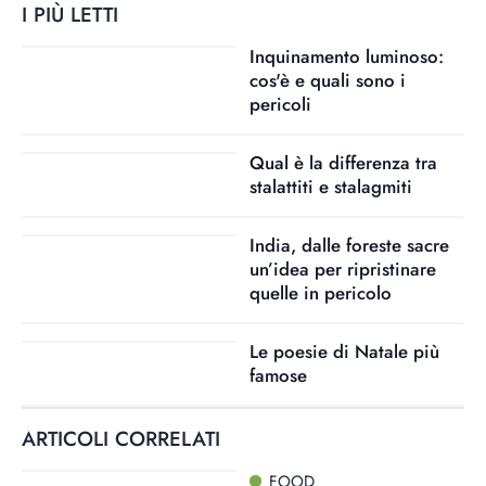
I PIÙ LETTI
Inquinamento luminoso:
cos'è e quali sono i
pericoli
Qual è la differenza tra
stalattiti e stalagmiti
India, dalle foreste sacre
un’idea per ripristinare
quelle in pericolo
Le poesie di Natale più
famose
ARTICOLI CORRELATI
FOOD