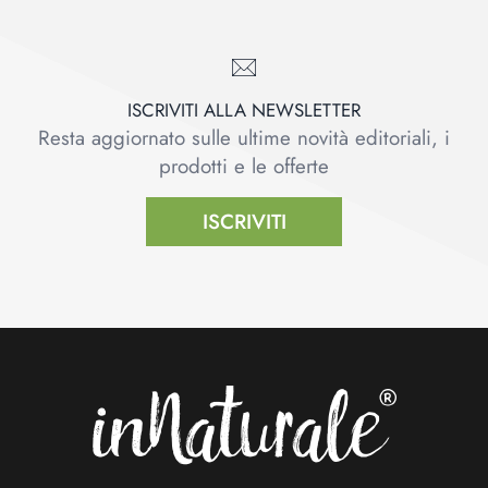
ISCRIVITI ALLA NEWSLETTER
Resta aggiornato sulle ultime novità editoriali, i
prodotti e le offerte
ISCRIVITI
Footer