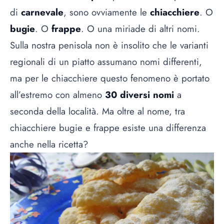
di
carnevale
, sono ovviamente le
chiacchiere
. O
bugie
. O
frappe
. O una miriade di altri nomi.
Sulla nostra penisola non è insolito che le varianti
regionali di un piatto assumano nomi differenti,
ma per le chiacchiere questo fenomeno è portato
all’estremo con almeno
30 diversi nomi
a
seconda della località. Ma oltre al nome, tra
chiacchiere bugie e frappe esiste una differenza
anche nella ricetta?