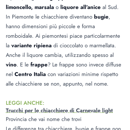
limoncello, marsala
o
liquore all’anice
al Sud.
In Piemonte le chiacchiere diventano
bugie
,
hanno dimensioni più piccole e forma
romboidale. Ai piemontesi piace particolarmente
la
variante ripiena
di cioccolato o marmellata.
Anche il liquore cambia, utilizzando spesso al
vino
. E le
frappe
? Le frappe sono invece diffuse
nel
Centro Italia
con variazioni minime rispetto
alle chiacchiere se non, appunto, nel nome.
LEGGI ANCHE
:
Trucchi per le chiacchiere di Carnevale light
Provincia che vai nome che trovi
Le differenze tra chiacchiere, bugie e frappe non