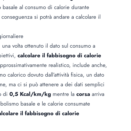
 basale al consumo di calorie durante
i conseguenza si potrà andare a calcolare il
iornaliere
, una volta ottenuto il dato sul consumo a
iettivi,
calcolare il fabbisogno di calorie
pprossimativamente realistico, include anche,
calorico dovuto dall’attività fisica, un dato
one, ma ci si può attenere a dei dati semplici
o di
0,5 Kcal/km/kg
mentre la
corsa
arriva
bolismo basale e le calorie consumate
alcolare il fabbisogno di calorie