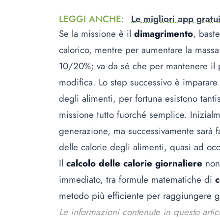
LEGGI ANCHE
:
Le migliori app gratu
Se la missione è il
dimagrimento
, bast
calorico, mentre per aumentare la massa 
10/20%; va da sé che per mantenere il p
modifica. Lo step successivo è imparare 
degli alimenti, per fortuna esistono tant
missione tutto fuorché semplice. Inizialm
generazione, ma successivamente sarà faci
delle calorie degli alimenti, quasi ad occ
Il
calcolo delle calorie giornaliere
non 
immediato, tra formule matematiche di
metodo più efficiente per raggiungere gli 
Le informazioni contenute in questo arti