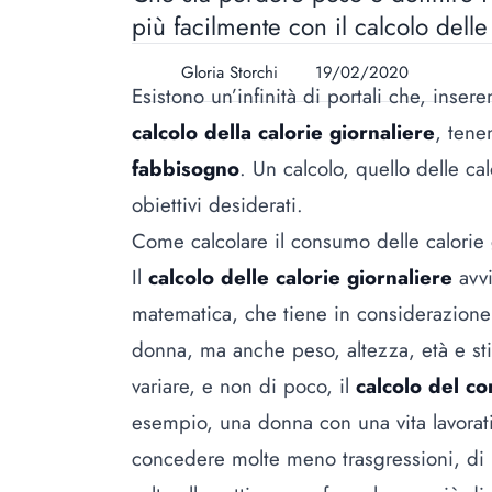
più facilmente con il calcolo delle
Gloria Storchi
19/02/2020
Esistono un’infinità di portali che, insere
calcolo della calorie giornaliere
, tene
fabbisogno
. Un calcolo, quello delle
cal
obiettivi desiderati.
Come calcolare il consumo delle calorie 
Il
calcolo delle calorie giornaliere
avvi
matematica, che tiene in considerazione 
donna, ma anche peso, altezza, età e stile
variare, e non di poco, il
calcolo del co
esempio, una donna con una vita lavorativa
concedere molte meno trasgressioni, di u