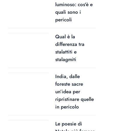
luminoso: cos'è e
quali sono i
pericoli
Qual è la
differenza tra
stalattiti e
stalagmiti
India, dalle
foreste sacre
un’idea per
ripristinare quelle
in pericolo
Le poesie di