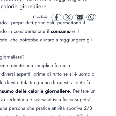
 calorie giornaliere.
Condividi
facebook
twitter
mail
whatsapp
ndo i propri dati principali, permettono il
ndo in considerazione il
consumo
e il
orie
, che potrebbe aiutare a raggiungere gli
giornaliere?
ene tramite una semplice formula
diversi aspetti: prima di tutto se si è uomo o
 di vita. Infatti ognuno di questi aspetti fa
nsumo delle calorie giornaliere
. Per fare un
 sedentaria e scarsa attività fisica si potrà
na persona che pratica attività sportiva 2/3