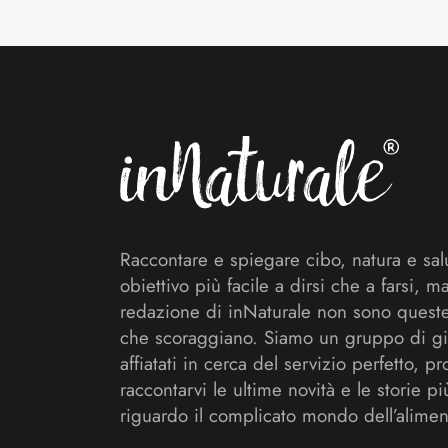
Footer
Raccontare e spiegare cibo, natura e sal
obiettivo più facile a dirsi che a farsi, m
redazione di inNaturale non sono queste
che scoraggiano. Siamo un gruppo di gi
affiatati in cerca del servizio perfetto, pr
raccontarvi le ultime novità e le storie pi
riguardo il complicato mondo dell’alimen