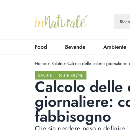
Food
Bevande
Ambiente
Home
>
Salute
>
Calcolo delle calorie giornaliere
SALUTE
NUTRIZIONE
Calcolo delle 
giornaliere: 
fabbisogno
Che sia perdere peso o definire i 