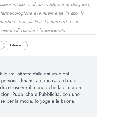
essere intese in alcun modo come diagnosi,
e farmacologiche eventualmente in atto. In
dica specialistica. L’autore ed il sito
 eventuali reazioni indesiderate
.
Fitness
licista, attratta dalla natura e dal
 persona dinamica e motivata da una
 di conoscere il mondo che la circonda.
azioni Pubbliche e Pubblicità, con uno
sse per la moda, lo yoga e la buona