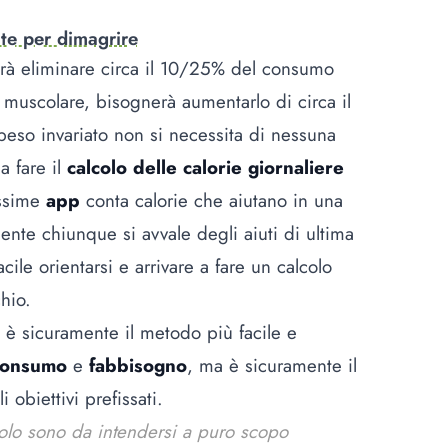
ite per dimagrire
erà eliminare circa il 10/25% del consumo
muscolare, bisognerà aumentarlo di circa il
eso invariato non si necessita di nessuna
a fare il
calcolo delle calorie giornaliere
issime
app
conta calorie che aiutano in una
ente chiunque si avvale degli aiuti di ultima
le orientarsi e arrivare a fare un calcolo
hio.
è sicuramente il metodo più facile e
consumo
e
fabbisogno
, ma è sicuramente il
obiettivi prefissati.
colo sono da intendersi a puro scopo