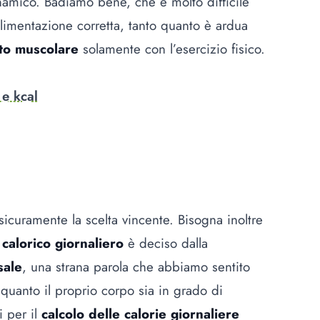
inamico. Badiamo bene, che è molto difficile
limentazione corretta, tanto quanto è ardua
to muscolare
solamente con l’esercizio fisico.
 e kcal
icuramente la scelta vincente. Bisogna inoltre
calorico giornaliero
è deciso dalla
sale
, una strana parola che abbiamo sentito
 quanto il proprio corpo sia in grado di
i per il
calcolo delle calorie giornaliere