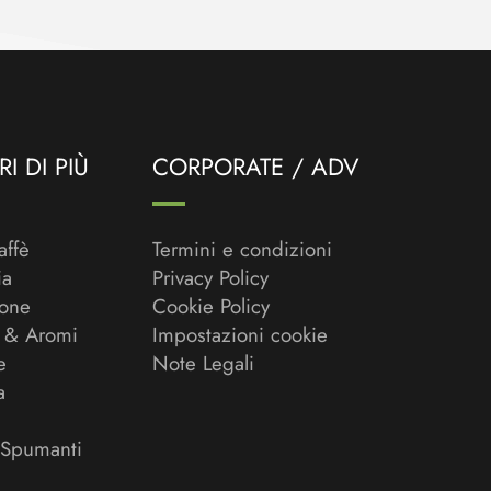
I DI PIÙ
CORPORATE / ADV
affè
Termini e condizioni
ia
Privacy Policy
ione
Cookie Policy
 & Aromi
Impostazioni cookie
e
Note Legali
a
 Spumanti