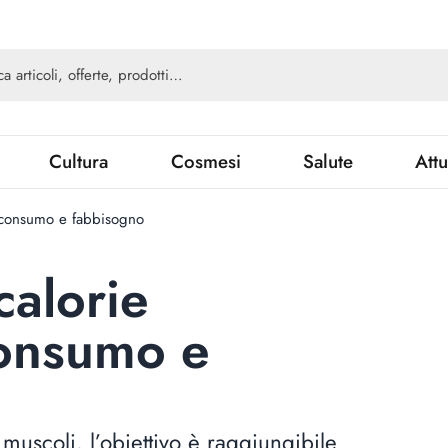
Cultura
Cosmesi
Salute
Attu
: consumo e fabbisogno
calorie
consumo e
muscoli, l’obiettivo è raggiungibile