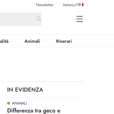
Newsletter
Italiano
/
IT
open Menu
alità
Animali
Itinerari
IN EVIDENZA
ANIMALI
Differenza tra geco e