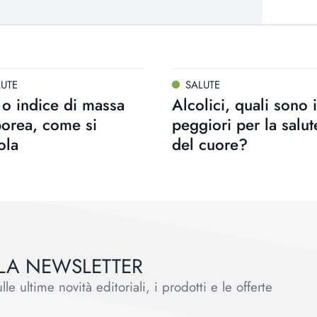
LUTE
SALUTE
o indice di massa
Alcolici, quali sono i
orea, come si
peggiori per la salut
ola
del cuore?
ALLA NEWSLETTER
le ultime novità editoriali, i prodotti e le offerte