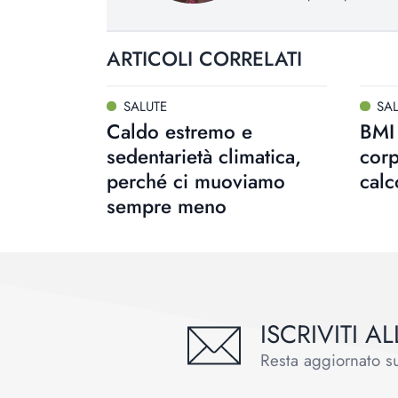
ARTICOLI CORRELATI
SALUTE
SA
Caldo estremo e
BMI 
sedentarietà climatica,
corp
perché ci muoviamo
calc
sempre meno
ISCRIVITI 
Resta aggiornato sul