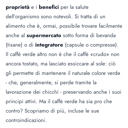
proprietà
e i
benefici
per la salute
dell’organismo sono notevoli. Si tratta di un
alimento che è, ormai, possibile trovare facilmente
anche al
supermercato
sotto forma di bevanda
(tisane) o di
integratore
(capsule o compresse).
Il
caffè
verde altro non è che il caffè «crudo» non
ancora tostato, ma lasciato essiccare al sole: ciò
gli permette di mantenere il naturale colore verde
- che, generalmente, si perde tramite la
lavorazione dei chicchi - preservando anche i suoi
principi attivi. Ma il caffè verde ha sia pro che
contro? Scopriamo di più, incluse le sue
controindicazioni.