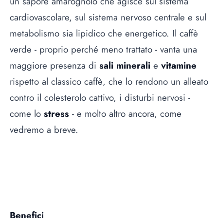
un sapore amarognolo che agisce sul sistema
cardiovascolare, sul sistema nervoso centrale e sul
metabolismo sia lipidico che energetico. Il caffè
verde - proprio perché meno trattato - vanta una
maggiore presenza di
sali minerali
e
vitamine
rispetto al classico caffè, che lo rendono un alleato
contro il colesterolo cattivo, i disturbi nervosi -
come lo
stress
- e molto altro ancora, come
vedremo a breve.
Benefici