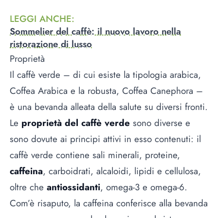
LEGGI ANCHE
:
Sommelier del caffè: il nuovo lavoro nella
ristorazione di lusso
Proprietà
Il caffè verde – di cui esiste la tipologia arabica,
Coffea Arabica e la robusta, Coffea Canephora –
è una bevanda alleata della salute su diversi fronti.
Le
proprietà del caffè verde
sono diverse e
sono dovute ai principi attivi in esso contenuti: il
caffè verde contiene sali minerali, proteine,
caffeina
, carboidrati, alcaloidi, lipidi e cellulosa,
oltre che
antiossidanti
, omega-3 e omega-6.
Com’è risaputo, la caffeina conferisce alla bevanda