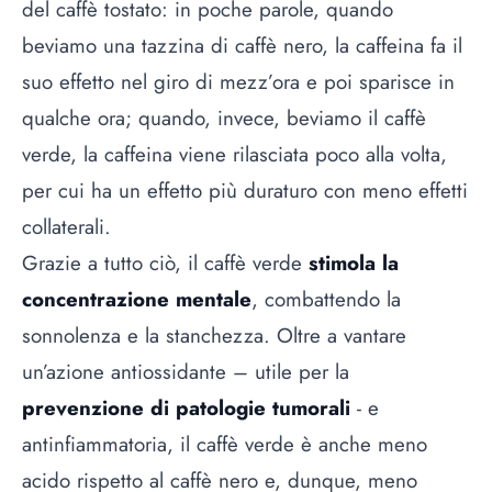
del caffè tostato: in poche parole, quando
beviamo una tazzina di caffè nero, la caffeina fa il
suo effetto nel giro di mezz’ora e poi sparisce in
qualche ora; quando, invece, beviamo il caffè
verde, la caffeina viene rilasciata poco alla volta,
per cui ha un effetto più duraturo con meno effetti
collaterali.
Grazie a tutto ciò, il caffè verde
stimola la
concentrazione mentale
, combattendo la
sonnolenza e la stanchezza. Oltre a vantare
un’azione antiossidante – utile per la
prevenzione di patologie tumorali
- e
antinfiammatoria, il caffè verde è anche meno
acido rispetto al caffè nero e, dunque, meno