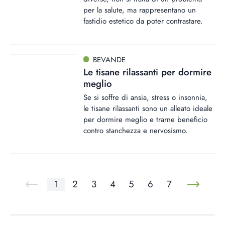
per la salute, ma rappresentano un
fastidio estetico da poter contrastare.
BEVANDE
Le tisane rilassanti per dormire
meglio
Se si soffre di ansia, stress o insonnia,
le tisane rilassanti sono un alleato ideale
per dormire meglio e trarne beneficio
contro stanchezza e nervosismo.
1
2
3
4
5
6
7