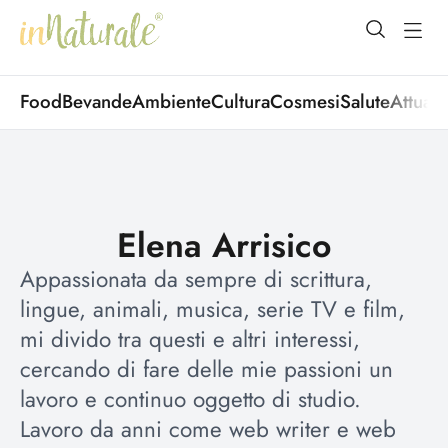
open Menu
open
Food
Bevande
Ambiente
Cultura
Cosmesi
Salute
Attuali
Elena Arrisico
Appassionata da sempre di scrittura,
lingue, animali, musica, serie TV e film,
mi divido tra questi e altri interessi,
cercando di fare delle mie passioni un
lavoro e continuo oggetto di studio.
Lavoro da anni come web writer e web