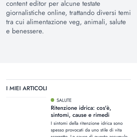
content editor per alcune testate
giornalistiche online, trattando diversi temi
tra cui alimentazione veg, animali, salute
e benessere.
I MIEI ARTICOLI
SALUTE
Ritenzione idrica: cos'è,
sintomi, cause e rimedi
I sintomi della ritenzione idrica sono
spesso provocati da uno stile di vita
scorretto. Le cause di questo accumulo