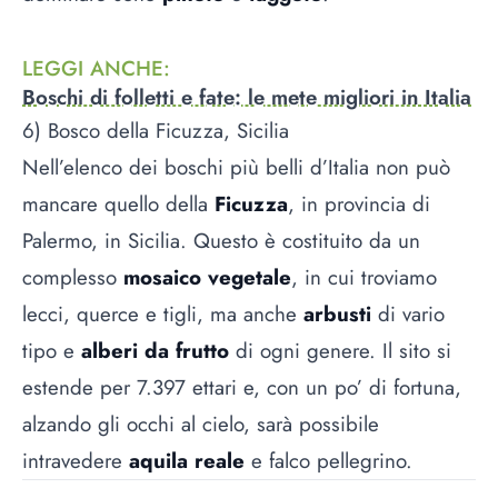
LEGGI ANCHE
:
Boschi di folletti e fate: le mete migliori in Italia
6) Bosco della Ficuzza, Sicilia
Nell’elenco dei boschi più belli d’Italia non può
mancare quello della
Ficuzza
, in provincia di
Palermo, in Sicilia. Questo è costituito da un
complesso
mosaico vegetale
, in cui troviamo
lecci, querce e tigli, ma anche
arbusti
di vario
tipo e
alberi da frutto
di ogni genere. Il sito si
estende per 7.397 ettari e, con un po’ di fortuna,
alzando gli occhi al cielo, sarà possibile
intravedere
aquila reale
e falco pellegrino.