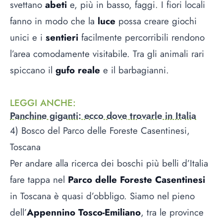
svettano
abeti
e, più in basso, faggi. I fiori locali
fanno in modo che la
luce
possa creare giochi
unici e i
sentieri
facilmente percorribili rendono
l’area comodamente visitabile. Tra gli animali rari
spiccano il
gufo reale
e il barbagianni.
LEGGI ANCHE
:
Panchine giganti: ecco dove trovarle in Italia
4) Bosco del Parco delle Foreste Casentinesi,
Toscana
Per andare alla ricerca dei boschi più belli d’Italia
fare tappa nel
Parco delle Foreste Casentinesi
in Toscana è quasi d’obbligo. Siamo nel pieno
dell’
Appennino Tosco-Emiliano
, tra le province