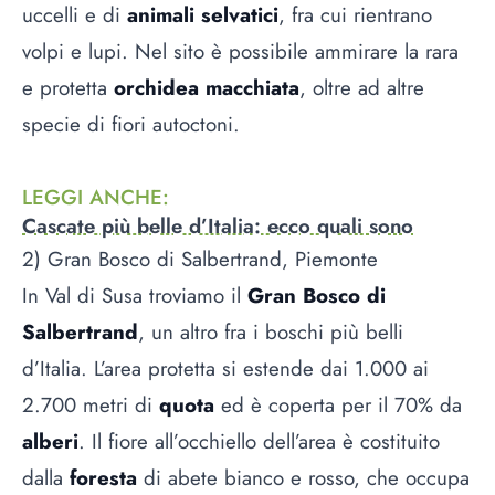
uccelli e di
animali selvatici
, fra cui rientrano
volpi e lupi. Nel sito è possibile ammirare la rara
e protetta
orchidea macchiata
, oltre ad altre
specie di fiori autoctoni.
LEGGI ANCHE
:
Cascate più belle d’Italia: ecco quali sono
2) Gran Bosco di Salbertrand, Piemonte
In Val di Susa troviamo il
Gran Bosco di
Salbertrand
, un altro fra i boschi più belli
d’Italia. L’area protetta si estende dai 1.000 ai
2.700 metri di
quota
ed è coperta per il 70% da
alberi
. Il fiore all’occhiello dell’area è costituito
dalla
foresta
di abete bianco e rosso, che occupa