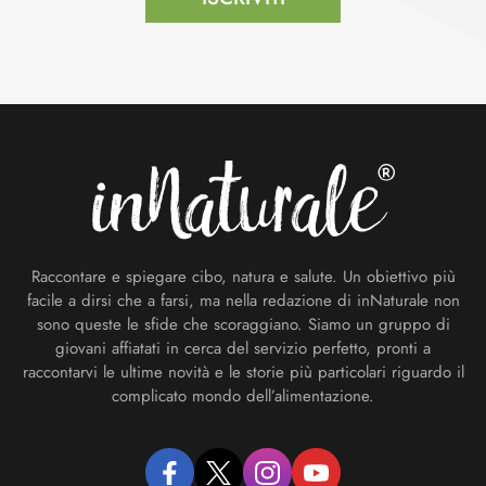
Footer
Raccontare e spiegare cibo, natura e salute. Un obiettivo più
facile a dirsi che a farsi, ma nella redazione di inNaturale non
sono queste le sfide che scoraggiano. Siamo un gruppo di
giovani affiatati in cerca del servizio perfetto, pronti a
raccontarvi le ultime novità e le storie più particolari riguardo il
complicato mondo dell’alimentazione.
facebook
twitter
instagram
youtube