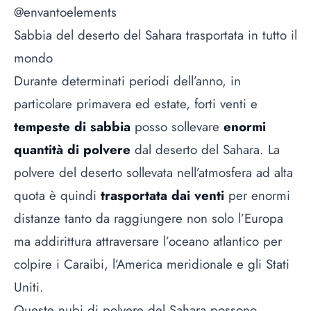
@envantoelements
Sabbia del deserto del Sahara trasportata in tutto il
mondo
Durante determinati periodi dell’anno, in
particolare primavera ed estate, forti venti e
tempeste di sabbia
posso sollevare
enormi
quantità di polvere
dal deserto del Sahara. La
polvere del deserto sollevata nell’atmosfera ad alta
quota è quindi
trasportata dai venti
per enormi
distanze tanto da raggiungere non solo l’Europa
ma addirittura attraversare l’oceano atlantico per
colpire i Caraibi, l’America meridionale e gli Stati
Uniti.
Queste nubi di polvere del Sahara possono