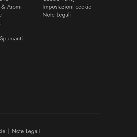
 & Aromi
Impostazioni cookie
e
Note Legali
a
 Spumanti
kie
|
Note Legali