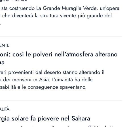
ca sta costruendo La Grande Muraglia Verde, un’opera
a che diventerà la struttura vivente più grande del
.
ENTE
ni: così le polveri nell’atmosfera alterano
ma
eri provenienti dal deserto stanno alterando il
a dei monsoni in Asia. L’umanità ha delle
sabilità e le conseguenze spaventano.
ALITÀ
rgia solare fa piovere nel Sahara