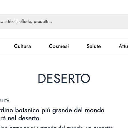
Cultura
Cosmesi
Salute
Attu
DESERTO
ALITÀ
ardino botanico più grande del mondo
rà nel deserto
rdino botanico più grande del mondo, un progetto