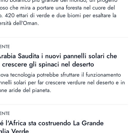
oso che mira a portare una foresta nel cuore del
o. 420 ettari di verde e due biomi per esaltare la
ersità dell’Oman.
ENTE
Arabia Saudita i nuovi pannelli solari che
 crescere gli spinaci nel deserto
ova tecnologia potrebbe sfruttare il funzionamento
nelli solari per far crescere verdure nel deserto e in
zone aride del pianeta.
ENTE
é l'Africa sta costruendo La Grande
lia Verde