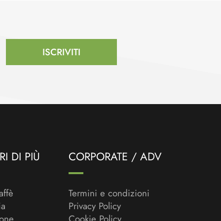
ISCRIVITI
I DI PIÙ
CORPORATE / ADV
affè
Termini e condizioni
ia
Privacy Policy
ione
Cookie Policy