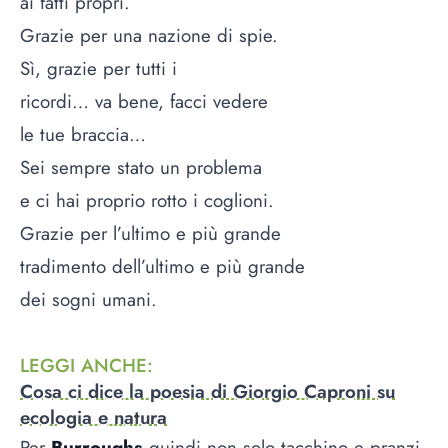
ai fatti propri.
Grazie per una nazione di spie.
Sì, grazie per tutti i
ricordi… va bene, facci vedere
le tue braccia…
Sei sempre stato un problema
e ci hai proprio rotto i coglioni.
Grazie per l’ultimo e più grande
tradimento dell’ultimo e più grande
dei sogni umani.
LEGGI ANCHE
:
Cosa ci dice la poesia di Giorgio Caproni su
ecologia e natura
Per
Burroughs
quindi non solo tacchino e pranzi