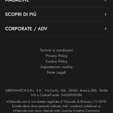
SCOPRI DI PIÙ
CORPORATE / ADV
Termini e condizioni
Privacy Policy
Cookie Policy
Impostazioni cookie
Note Legali
GREENMATCH S.R.L. S.B. - Via Corfù, 106 - 25124 - Brescia (BS) - Partita
IVA e CodiceFiscale: 04233900986
inNaturale.com è una testata registrata al Tribunale di Brescia n.11/2018.
Eccetto dove diversamente indicato, tutti i contenuti pubblicati su
inNaturale.com sono rilasciati sotto Licenza Creative Commons.