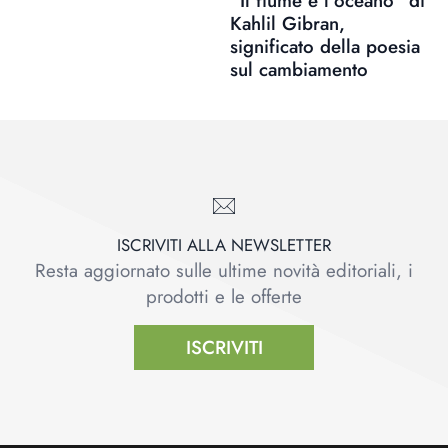
“Il fiume e l’oceano” di
Kahlil Gibran,
significato della poesia
sul cambiamento
ISCRIVITI ALLA NEWSLETTER
Resta aggiornato sulle ultime novità editoriali, i
prodotti e le offerte
ISCRIVITI