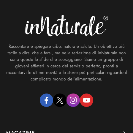
Footer
Raccontare e spiegare cibo, natura e salute. Un obiettivo più
facile a dirsi che a farsi, ma nella redazione di inNaturale non
sono queste le sfide che scoraggiano. Siamo un gruppo di
giovani affiatati in cerca del servizio perfetto, pronti a
raccontarvi le ultime novità e le storie più particolari riguardo il
complicato mondo dell’alimentazione.
facebook
twitter
instagram
youtube
MAGAZINE