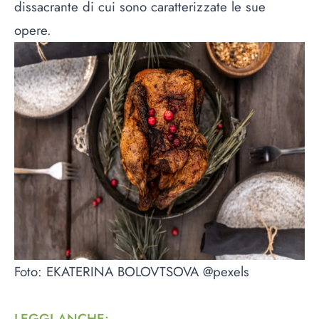
dissacrante di cui sono caratterizzate le sue
opere.
Foto: EKATERINA BOLOVTSOVA @pexels
LEGGI ANCHE
: