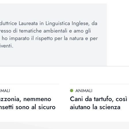
duttrice Laureata in Linguistica Inglese, da
esso di tematiche ambientali e amo gli
 ho imparato il rispetto per la natura e per
iventi.
IMALI
ANIMALI
zzonia, nemmeno
Cani da tartufo, così
insetti sono al sicuro
aiutano la scienza