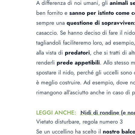
A differenza di noi umani, gli
animali se
ben fornito e
sanno per istinto come 
sempre una
questione di sopravviven
casaccio. Se hanno deciso di fare il ni
tagliandoli faciliteremo loro, ad esempio,
alla vista di
predatori
, che si tratti di a
renderli
prede appetibili
. Allo stesso 
spostare il nido, perché gli uccelli sono
è meglio costruire. Ad esempio, dove non
rimangono all’asciutto anche in caso di 
LEGGI ANCHE
:
Nidi di rondine (e non
Vietato disturbare, regola numero 3
Se un uccellino ha scelto il
nostro balc