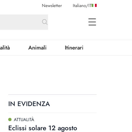
Newsletter
Italiano
/
IT
open Menu
alità
Animali
Itinerari
IN EVIDENZA
ATTUALITÀ
Eclissi solare 12 agosto