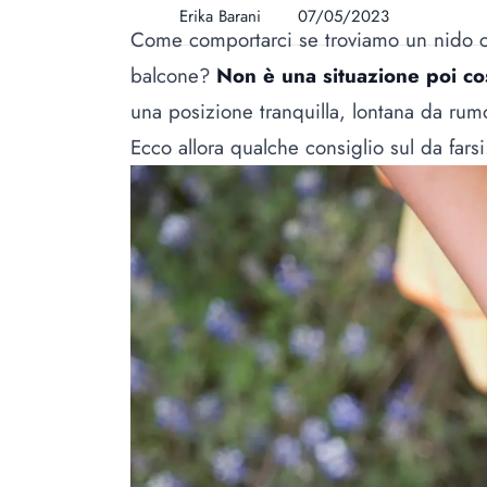
Erika Barani
07/05/2023
Come comportarci se troviamo un nido co
balcone?
Non è una situazione poi co
una posizione tranquilla, lontana da rumo
Ecco allora qualche consiglio sul da farsi