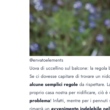
@envatoelements
Uova di uccellino sul balcone: la regola 
Se ci dovesse capitare di trovare un nid
alcune semplici regole
da rispettare. L
proprio casa nostra per nidificare, ciò è
problema
! Infatti, mentre per i pennuti
rimarrà un
avvenimento indelebile nel