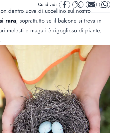
Condividi
facebook
twitter
mail
whatsapp
n dentro uova di uccellino sul nostro
sì rara
, soprattutto se il balcone si trova in
ri molesti e magari è rigoglioso di piante.
.