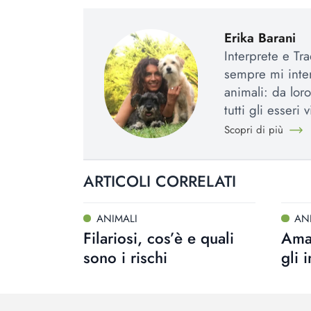
Erika Barani
Interprete e Tra
sempre mi inter
animali: da loro
tutti gli esseri v
Scopri di più
ARTICOLI CORRELATI
ANIMALI
AN
Filariosi, cos’è e quali
Ama
sono i rischi
gli 