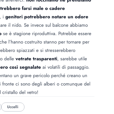
trebbero farsi male o cadere
, i
genitori potrebbero notare un odore
nare il nido. Se invece sul balcone abbiamo
o
se è stagione riproduttiva. Potrebbe essere
 che l’hanno costruito stanno per tornare per
rebbero spiazzati e si stresserebbero
mo delle
vetrate trasparenti
, sarebbe utile
ero così segnalate
ai volatili di passaggio.
esentano un grave pericolo perché creano un
di fronte ci sono degli alberi o comunque del
cristallo del vetro!
Uccelli