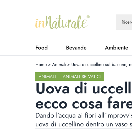
Food
Bevande
Ambiente
Home
>
Animali
>
Uova di uccellino sul balcone, e
ANIMALI
ANIMALI SELVATICI
Uova di uccell
ecco cosa fare
Dando l’acqua ai fiori all’improv
uova di uccellino dentro un vaso 