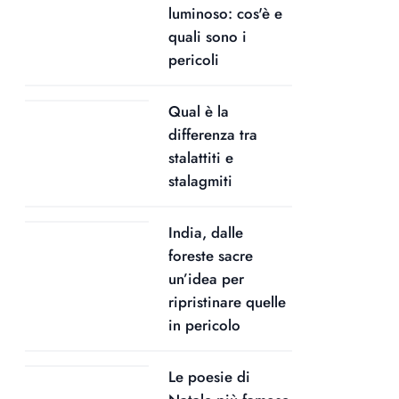
luminoso: cos'è e
quali sono i
pericoli
Qual è la
differenza tra
stalattiti e
stalagmiti
India, dalle
foreste sacre
un’idea per
ripristinare quelle
in pericolo
Le poesie di