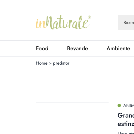
Food
Bevande
Ambiente
Home
>
predatori
ANIM
Grand
estin
Uno st