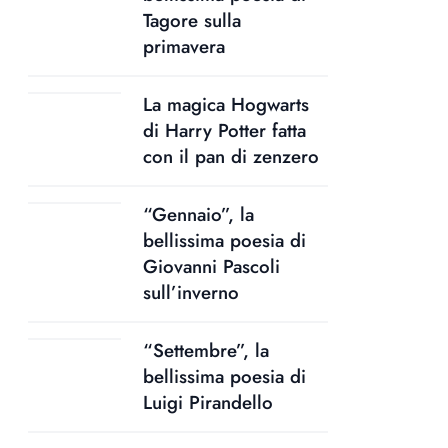
Tagore sulla
primavera
La magica Hogwarts
di Harry Potter fatta
con il pan di zenzero
“Gennaio”, la
bellissima poesia di
Giovanni Pascoli
sull’inverno
“Settembre”, la
bellissima poesia di
Luigi Pirandello