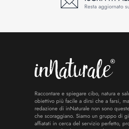
Resta aggiornato sul
Footer
Raccontare e spiegare cibo, natura e sal
obiettivo più facile a dirsi che a farsi, m
redazione di inNaturale non sono queste
che scoraggiano. Siamo un gruppo di gi
affiatati in cerca del servizio perfetto, pr