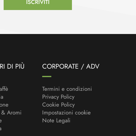
ISCRIVITI
I DI PIÙ
CORPORATE / ADV
affè
Termini e condizioni
ia
Privacy Policy
ione
Cookie Policy
 & Aromi
Impostazioni cookie
e
Note Legali
a