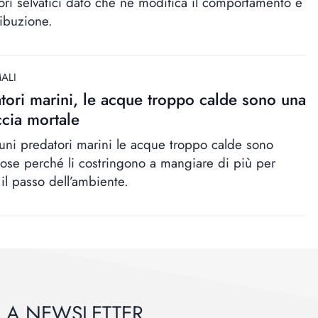
ori selvatici dato che ne modifica il comportamento e
ribuzione.
ALI
tori marini, le acque troppo calde sono una
cia mortale
cuni predatori marini le acque troppo calde sono
lose perché li costringono a mangiare di più per
 il passo dell’ambiente.
ALLA NEWSLETTER