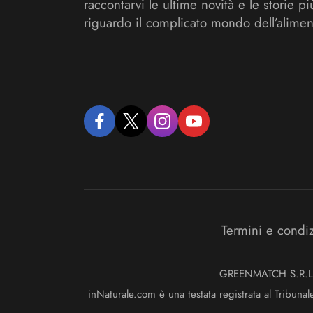
raccontarvi le ultime novità e le storie pi
riguardo il complicato mondo dell’alimen
facebook
twitter
instagram
youtube
Termini e condi
GREENMATCH S.R.L. S
inNaturale.com è una testata registrata al Tribunal