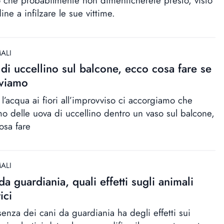
o che probabilmente non dimenticherete presto, visto
dine a infilzare le sue vittime.
ALI
di uccellino sul balcone, ecco cosa fare se
oviamo
l’acqua ai fiori all’improvviso ci accorgiamo che
o delle uova di uccellino dentro un vaso sul balcone,
osa fare
ALI
da guardiania, quali effetti sugli animali
ici
senza dei cani da guardiania ha degli effetti sui