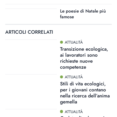
Le poesie di Natale più
famose
ARTICOLI CORRELATI
ATTUALITÀ
Transizione ecologica,
ai lavoratori sono
richieste nuove
competenze
ATTUALITÀ
Stili di vita ecologici,
per i giovani contano
nella ricerca dell’anima
gemella
ATTUALITÀ