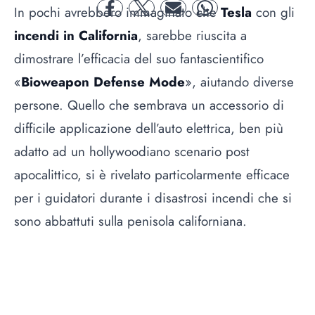
In pochi avrebbero immaginato che
Tesla
con gli
facebook
twitter
mail
whatsapp
incendi in California
, sarebbe riuscita a
dimostrare l’efficacia del suo fantascientifico
«
Bioweapon Defense Mode
», aiutando diverse
persone. Quello che sembrava un accessorio di
difficile applicazione dell’auto elettrica, ben più
adatto ad un hollywoodiano scenario post
apocalittico, si è rivelato particolarmente efficace
per i guidatori durante i disastrosi incendi che si
sono abbattuti sulla penisola californiana.