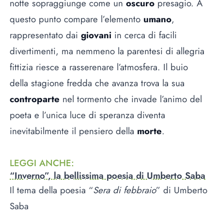
notte sopraggiunge come un
oscuro
presagio. A
questo punto compare l’elemento
umano
,
rappresentato dai
giovani
in cerca di facili
divertimenti, ma nemmeno la parentesi di allegria
fittizia riesce a rasserenare l’atmosfera. Il buio
della stagione fredda che avanza trova la sua
controparte
nel tormento che invade l’animo del
poeta e l’unica luce di speranza diventa
inevitabilmente il pensiero della
morte
.
LEGGI ANCHE
:
“Inverno”, la bellissima poesia di Umberto Saba
Il tema della poesia “
Sera di febbraio
” di Umberto
Saba