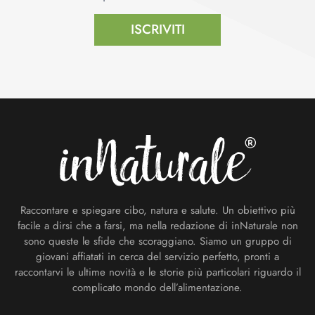
ISCRIVITI
Footer
Raccontare e spiegare cibo, natura e salute. Un obiettivo più
facile a dirsi che a farsi, ma nella redazione di inNaturale non
sono queste le sfide che scoraggiano. Siamo un gruppo di
giovani affiatati in cerca del servizio perfetto, pronti a
raccontarvi le ultime novità e le storie più particolari riguardo il
complicato mondo dell’alimentazione.