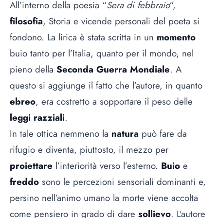
All’interno della poesia “
Sera di febbraio
”,
filosofia
, Storia e vicende personali del poeta si
fondono. La lirica è stata scritta in un
momento
buio tanto per l’Italia, quanto per il mondo, nel
pieno della
Seconda Guerra Mondiale
. A
questo si aggiunge il fatto che l’autore, in quanto
ebreo
, era costretto a sopportare il peso delle
leggi razziali
.
In tale ottica nemmeno la
natura
può fare da
rifugio e diventa, piuttosto, il mezzo per
proiettare
l’interiorità verso l’esterno.
Buio
e
freddo
sono le percezioni sensoriali dominanti e,
persino nell’animo umano la morte viene accolta
come pensiero in grado di dare
sollievo
. L’autore