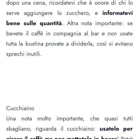
dopo una cena, ricordatevi che è onore di chi lo
serve aggiungere lo zucchero, e
informatevi
bene sulle quantità
. Altra nota importante: se
bevete il caffè in compagnia al bar e non usate
tutta la bustina provate a dividerla, così si evitano
sprechi inutili.
Cucchiaino
Una nota molto importante, che quasi tutti
sbagliano, riguarda il cucchiaino:
usatelo per
girare il caffè ma non mettetelo in bocca
! Potrà