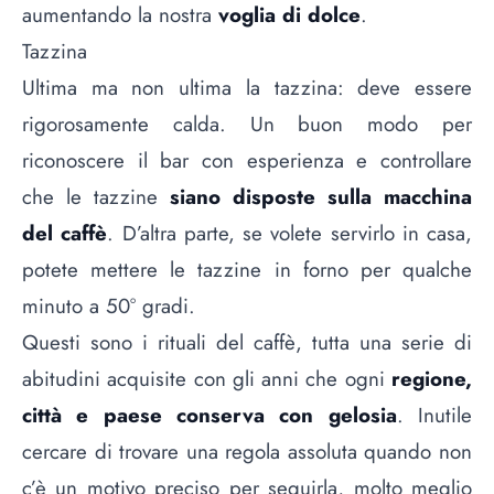
aumentando la nostra
voglia di dolce
.
Tazzina
Ultima ma non ultima la tazzina: deve essere
rigorosamente calda. Un buon modo per
riconoscere il bar con esperienza e controllare
che le tazzine
siano disposte sulla macchina
del caffè
. D’altra parte, se volete servirlo in casa,
potete mettere le tazzine in forno per qualche
minuto a 50° gradi.
Questi sono i rituali del caffè, tutta una serie di
abitudini acquisite con gli anni che ogni
regione,
città e paese conserva con gelosia
. Inutile
cercare di trovare una regola assoluta quando non
c’è un motivo preciso per seguirla, molto meglio