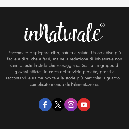
Footer
Raccontare e spiegare cibo, natura e salute. Un obiettivo più
facile a dirsi che a farsi, ma nella redazione di inNaturale non
sono queste le sfide che scoraggiano. Siamo un gruppo di
giovani affiatati in cerca del servizio perfetto, pronti a
raccontarvi le ultime novità e le storie più particolari riguardo il
complicato mondo dell’alimentazione.
facebook
twitter
instagram
youtube