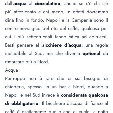
dall'
acqua
al
cioccolatino
, anche se c’è chi c’è
più affezionato e chi meno. In effetti dovremmo
dirla fino in fondo, Napoli e la Campania sono il
centro nevralgico del rito del caffè, qualcosa per
cui i più settentrionali fanno fatica ad abituarsi.
Basti pensare al
bicchiere d’acqua
, una regola
ineludibile al Sud, ma che diventa
optional
da
rimarcare più a Nord.
Acqua
Purtroppo non è raro che ci sia bisogno di
chiederla, spesso, in un bar a Nord, quando a
Napoli e nel Sud invece è
considerata qualcosa
di obbligatorio
. Il bicchiere d’acqua di fianco al
caffè è esattamente quello che ci vuole, a patto