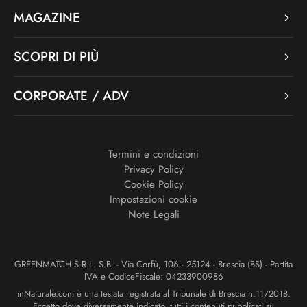
MAGAZINE
SCOPRI DI PIÙ
CORPORATE / ADV
Termini e condizioni
Privacy Policy
Cookie Policy
Impostazioni cookie
Note Legali
GREENMATCH S.R.L. S.B. - Via Corfù, 106 - 25124 - Brescia (BS) - Partita
IVA e CodiceFiscale: 04233900986
inNaturale.com è una testata registrata al Tribunale di Brescia n.11/2018.
Eccetto dove diversamente indicato, tutti i contenuti pubblicati su