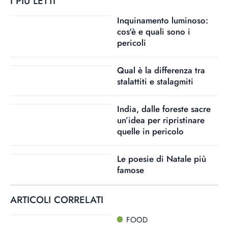
I PIÙ LETTI
Inquinamento luminoso:
cos'è e quali sono i
pericoli
Qual è la differenza tra
stalattiti e stalagmiti
India, dalle foreste sacre
un’idea per ripristinare
quelle in pericolo
Le poesie di Natale più
famose
ARTICOLI CORRELATI
FOOD