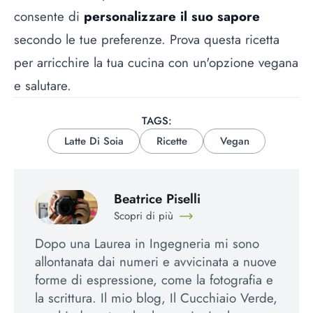
consente di
personalizzare il suo sapore
secondo le tue preferenze. Prova questa ricetta
per arricchire la tua cucina con un'opzione vegana
e salutare.
TAGS:
Latte Di Soia
Ricette
Vegan
Beatrice Piselli
Scopri di più
Dopo una Laurea in Ingegneria mi sono
allontanata dai numeri e avvicinata a nuove
forme di espressione, come la fotografia e
la scrittura. Il mio blog, Il Cucchiaio Verde,