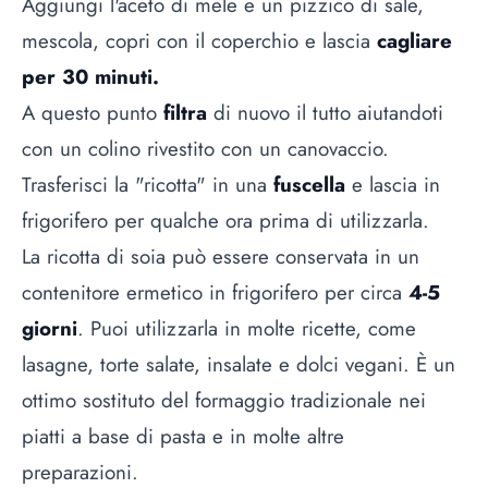
Aggiungi l'aceto di mele e un pizzico di sale,
mescola, copri con il coperchio e lascia
cagliare
per 30 minuti.
A questo punto
filtra
di nuovo il tutto aiutandoti
con un colino rivestito con un canovaccio.
Trasferisci la "ricotta" in una
fuscella
e lascia in
frigorifero per qualche ora prima di utilizzarla.
La ricotta di soia può essere conservata in un
contenitore ermetico in frigorifero per circa
4-5
giorni
. Puoi utilizzarla in molte ricette, come
lasagne, torte salate, insalate e dolci vegani. È un
ottimo sostituto del formaggio tradizionale nei
piatti a base di pasta e in molte altre
preparazioni.