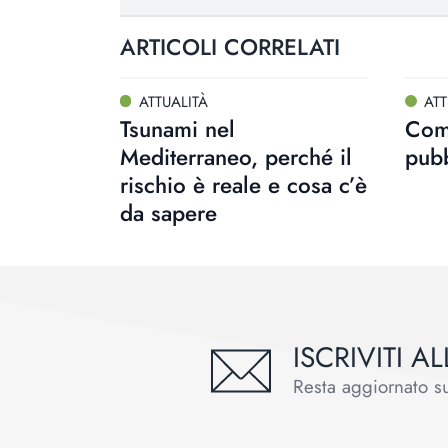
ARTICOLI CORRELATI
ATTUALITÀ
ATT
Tsunami nel
Comb
Mediterraneo, perché il
pubb
rischio è reale e cosa c’è
da sapere
ISCRIVITI 
Resta aggiornato sul