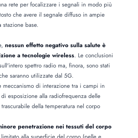
a rete per focalizzare i segnali in modo più
uttosto che avere il segnale diffuso in ampie
a stazione base.
e,
nessun effetto negativo sulla salute è
izione a tecnologie wireless
. Le conclusioni
sull'intero spettro radio ma, finora, sono stati
che saranno utilizzate dal 5G.
ale meccanismo di interazione tra i campi in
i di esposizione alla radiofrequenza delle
trascurabile della temperatura nel corpo
inore penetrazione nei tessuti del corpo
limitato alla superficie del corpo (pelle e