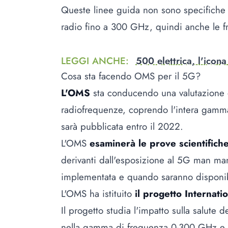
Queste linee guida non sono specifiche
radio fino a 300 GHz, quindi anche le f
LEGGI ANCHE
:
500 elettrica, l'icona
Cosa sta facendo OMS per il 5G?
L'OMS
sta conducendo una valutazione de
radiofrequenze, coprendo l'intera gamma
sarà pubblicata entro il 2022.
L'OMS
esaminerà le prove scientifiche 
derivanti dall'esposizione al 5G man ma
implementata e quando saranno disponibili 
L'OMS ha istituito
il progetto Internati
Il progetto studia l'impatto sulla salute 
nella gamma di frequenza 0-300 GHz e fo