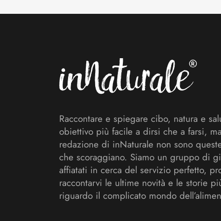
Footer
Raccontare e spiegare cibo, natura e sal
obiettivo più facile a dirsi che a farsi, m
redazione di inNaturale non sono queste
che scoraggiano. Siamo un gruppo di gi
affiatati in cerca del servizio perfetto, pr
raccontarvi le ultime novità e le storie pi
riguardo il complicato mondo dell’alimen