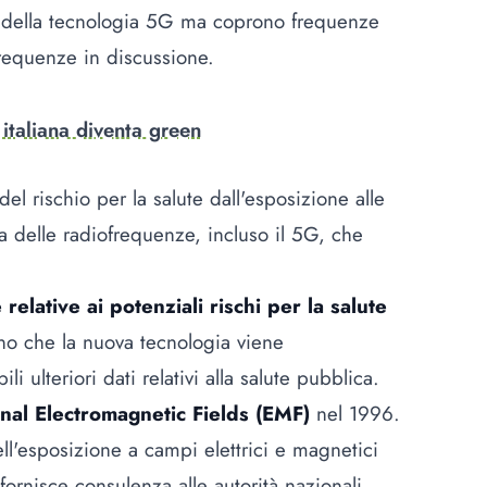
 della tecnologia 5G ma coprono frequenze
requenze in discussione.
 italiana diventa green
l rischio per la salute dall'esposizione alle
 delle radiofrequenze, incluso il 5G, che
relative ai potenziali rischi per la salute
no che la nuova tecnologia viene
ulteriori dati relativi alla salute pubblica.
onal Electromagnetic Fields (EMF)
nel 1996.
dell'esposizione a campi elettrici e magnetici
rnisce consulenza alle autorità nazionali