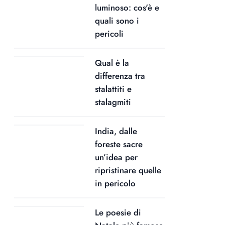
luminoso: cos'è e
quali sono i
pericoli
Qual è la
differenza tra
stalattiti e
stalagmiti
India, dalle
foreste sacre
un’idea per
ripristinare quelle
in pericolo
Le poesie di