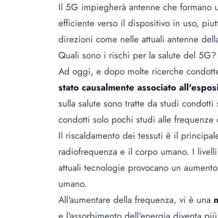
Il 5G impiegherà antenne che formano un
efficiente verso il dispositivo in uso, pi
direzioni come nelle attuali antenne dell
Quali sono i rischi per la salute del 5G?
Ad oggi, e dopo molte ricerche condott
stato causalmente associato all'espos
sulla salute sono tratte da studi condotti 
condotti solo pochi studi alle frequenze 
Il riscaldamento dei tessuti è il princip
radiofrequenza e il corpo umano. I livell
attuali tecnologie provocano un aumento 
umano.
All'aumentare della frequenza, vi è una
m
e l'assorbimento dell'energia diventa più 