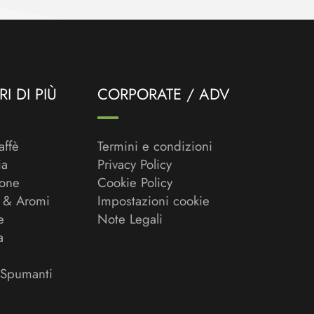
I DI PIÙ
CORPORATE / ADV
affè
Termini e condizioni
ia
Privacy Policy
ione
Cookie Policy
 & Aromi
Impostazioni cookie
e
Note Legali
a
 Spumanti