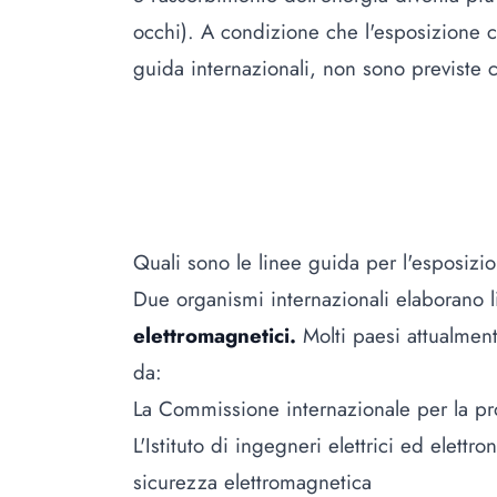
occhi). A condizione che l'esposizione c
guida internazionali, non sono previste 
Quali sono le linee guida per l'esposizi
Due organismi internazionali elaborano l
elettromagnetici.
Molti paesi attualmen
da:
La Commissione internazionale per la pro
L'Istituto di ingegneri elettrici ed elettro
sicurezza elettromagnetica