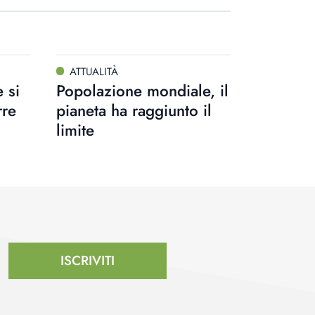
ATTUALITÀ
 si
Popolazione mondiale, il
rre
pianeta ha raggiunto il
limite
ISCRIVITI