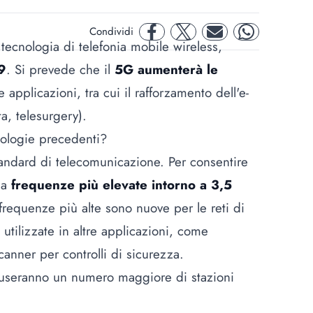
Condividi
facebook
twitter
mail
whatsapp
 tecnologia di telefonia mobile wireless,
9
. Si prevede che il
5G aumenterà le
pplicazioni, tra cui il rafforzamento dell'e-
a, telesurgery).
nologie precedenti?
andard di telecomunicazione. Per consentire
 a
frequenze più elevate intorno a 3,5
requenze più alte sono nuove per le reti di
tilizzate in altre applicazioni, come
anner per controlli di sicurezza.
seranno un numero maggiore di stazioni