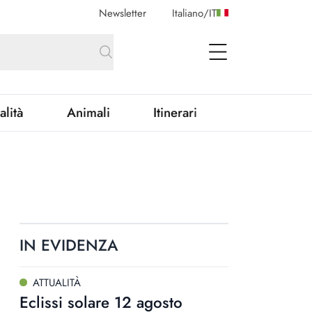
Newsletter
Italiano
/
IT
open Menu
alità
Animali
Itinerari
IN EVIDENZA
ATTUALITÀ
Eclissi solare 12 agosto