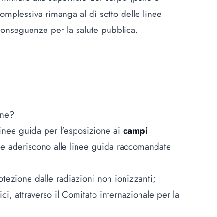
omplessiva rimanga al di sotto delle linee
conseguenze per la salute pubblica.
one?
inee guida per l'esposizione ai
campi
te aderiscono alle linee guida raccomandate
tezione dalle radiazioni non ionizzanti;
nici, attraverso il Comitato internazionale per la