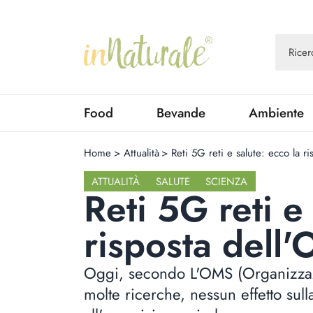
Food
Bevande
Ambiente
Home
>
Attualità
>
Reti 5G reti e salute: ecco la r
ATTUALITÀ
SALUTE
SCIENZA
Reti 5G reti e
risposta dell
Oggi, secondo L'OMS (Organizzaz
molte ricerche, nessun effetto sulla