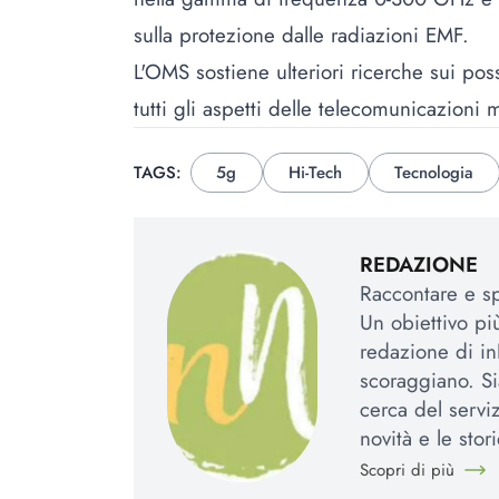
sulla protezione dalle radiazioni EMF.
L'OMS sostiene ulteriori ricerche sui poss
tutti gli aspetti delle telecomunicazioni m
TAGS:
5g
Hi-Tech
Tecnologia
REDAZIONE
Raccontare e spi
Un obiettivo più
redazione di in
scoraggiano. Si
cerca del serviz
novità e le stori
Scopri di più