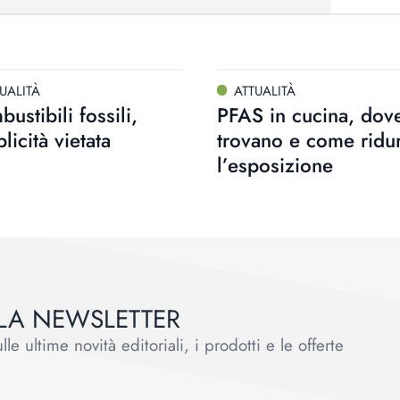
UALITÀ
ATTUALITÀ
ustibili fossili,
PFAS in cucina, dove
licità vietata
trovano e come ridu
l’esposizione
ALLA NEWSLETTER
le ultime novità editoriali, i prodotti e le offerte