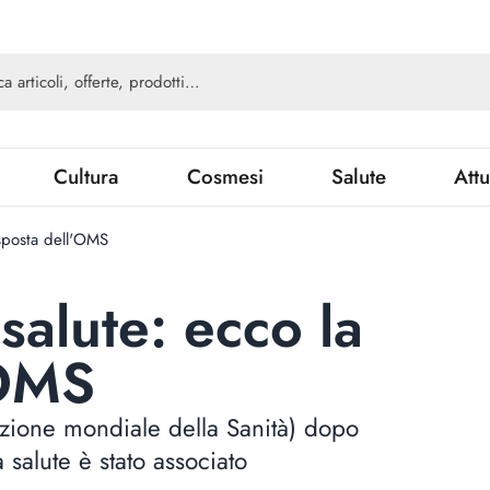
Cultura
Cosmesi
Salute
Attu
isposta dell'OMS
 salute: ecco la
'OMS
ione mondiale della Sanità) dopo
 salute è stato associato