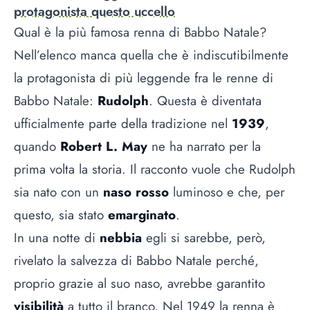
protagonista questo uccello
Qual è la più famosa renna di Babbo Natale?
Nell’elenco manca quella che è indiscutibilmente
la protagonista di più leggende fra le renne di
Babbo Natale:
Rudolph
. Questa è diventata
ufficialmente parte della tradizione nel
1939
,
quando
Robert L. May
ne ha narrato per la
prima volta la storia. Il racconto vuole che Rudolph
sia nato con un
naso rosso
luminoso e che, per
questo, sia stato
emarginato
.
In una notte di
nebbia
egli si sarebbe, però,
rivelato la salvezza di Babbo Natale perché,
proprio grazie al suo naso, avrebbe garantito
visibilità
a tutto il branco. Nel 1949 la renna è