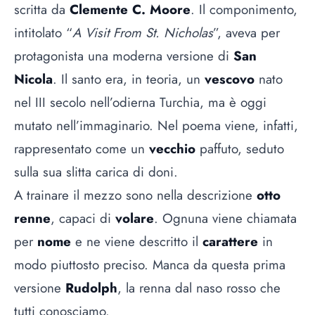
scritta da
Clemente C. Moore
. Il componimento,
intitolato “
A Visit From St. Nicholas
”, aveva per
protagonista una moderna versione di
San
Nicola
. Il santo era, in teoria, un
vescovo
nato
nel III secolo nell’odierna Turchia, ma è oggi
mutato nell’immaginario. Nel poema viene, infatti,
rappresentato come un
vecchio
paffuto, seduto
sulla sua slitta carica di doni.
A trainare il mezzo sono nella descrizione
otto
renne
, capaci di
volare
. Ognuna viene chiamata
per
nome
e ne viene descritto il
carattere
in
modo piuttosto preciso. Manca da questa prima
versione
Rudolph
, la renna dal naso rosso che
tutti conosciamo.