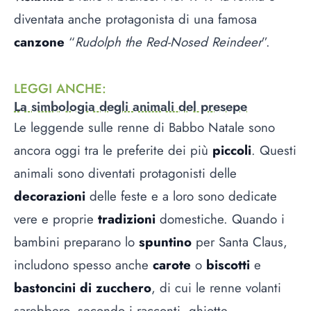
diventata anche protagonista di una famosa
canzone
“
Rudolph the Red-Nosed Reindeer
”.
LEGGI ANCHE
:
La simbologia degli animali del presepe
Le leggende sulle renne di Babbo Natale sono
ancora oggi tra le preferite dei più
piccoli
. Questi
animali sono diventati protagonisti delle
decorazioni
delle feste e a loro sono dedicate
vere e proprie
tradizioni
domestiche. Quando i
bambini preparano lo
spuntino
per Santa Claus,
includono spesso anche
carote
o
biscotti
e
bastoncini di zucchero
, di cui le renne volanti
sarebbero, secondo i racconti, ghiotte.