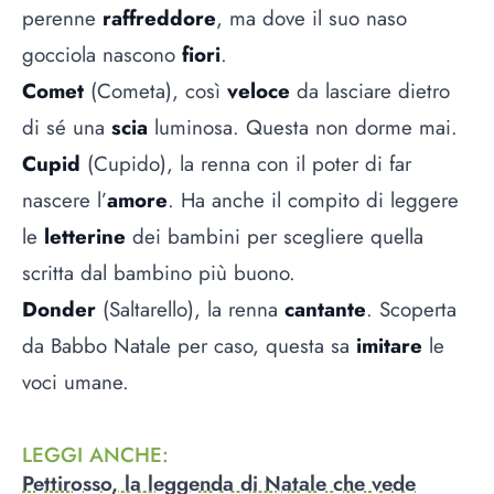
perenne
raffreddore
, ma dove il suo naso
gocciola nascono
fiori
.
Comet
(Cometa), così
veloce
da lasciare dietro
di sé una
scia
luminosa. Questa non dorme mai.
Cupid
(Cupido), la renna con il poter di far
nascere l’
amore
. Ha anche il compito di leggere
le
letterine
dei bambini per scegliere quella
scritta dal bambino più buono.
Donder
(Saltarello), la renna
cantante
. Scoperta
da Babbo Natale per caso, questa sa
imitare
le
voci umane.
LEGGI ANCHE
:
Pettirosso, la leggenda di Natale che vede