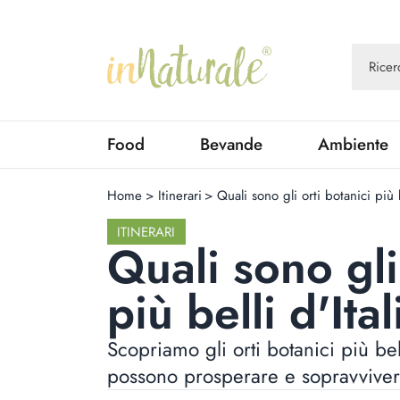
Food
Bevande
Ambiente
Home
>
Itinerari
>
Quali sono gli orti botanici più b
ITINERARI
Quali sono gli
più belli d'Ital
Scopriamo gli orti botanici più bell
possono prosperare e sopravvivere