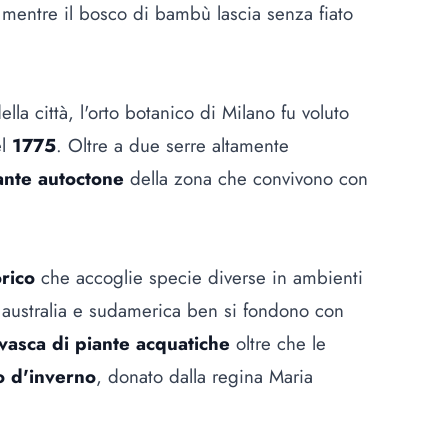
 mentre il bosco di bambù lascia senza fiato
la città, l'orto botanico di Milano fu voluto
el
1775
. Oltre a due serre altamente
ante autoctone
della zona che convivono con
rico
che accoglie specie diverse in ambienti
, australia e sudamerica ben si fondono con
vasca di piante acquatiche
oltre che le
o d'inverno
, donato dalla regina Maria