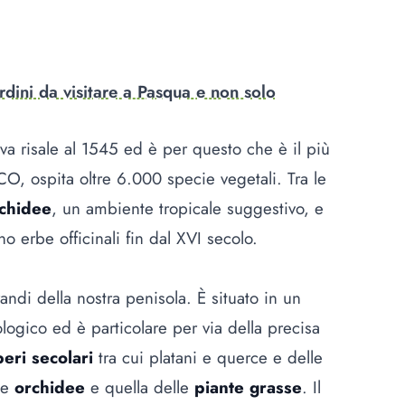
rdini da visitare a Pasqua e non solo
va risale al 1545 ed è per questo che è il più
O, ospita oltre 6.000 specie vegetali. Tra le
rchidee
, un ambiente tropicale suggestivo, e
ano erbe officinali fin dal XVI secolo.
ndi della nostra penisola. È situato in un
logico ed è particolare per via della precisa
beri secolari
tra cui platani e querce e delle
le
orchidee
e quella delle
piante grasse
. Il