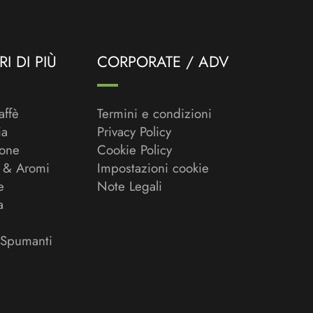
I DI PIÙ
CORPORATE / ADV
affè
Termini e condizioni
ia
Privacy Policy
ione
Cookie Policy
 & Aromi
Impostazioni cookie
e
Note Legali
a
 Spumanti