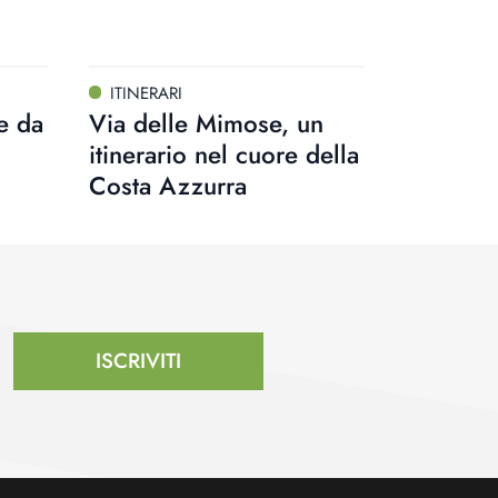
ITINERARI
e da
Via delle Mimose, un
itinerario nel cuore della
Costa Azzurra
ISCRIVITI