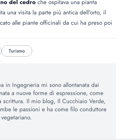
ino del cedro
che ospitava una pianta
 una visita la parte più antica dell'orto, il
ato alle piante officinali da cui ha preso poi
Turismo
 in Ingegneria mi sono allontanata dai
inata a nuove forme di espressione, come
la scrittura. Il mio blog, Il Cucchiaio Verde,
mbe le passioni e ha come filo conduttore
a vegetariano.