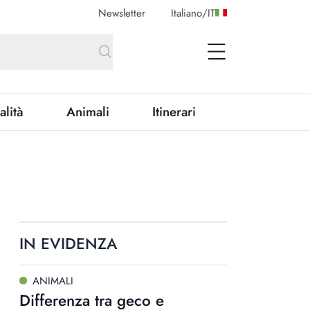
Newsletter
Italiano
/
IT
open Menu
alità
Animali
Itinerari
IN EVIDENZA
ANIMALI
Differenza tra geco e