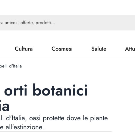
Cultura
Cosmesi
Salute
Attu
elli d'Italia
 orti botanici
ia
i d'Italia, oasi protette dove le piante
 all'estinzione.