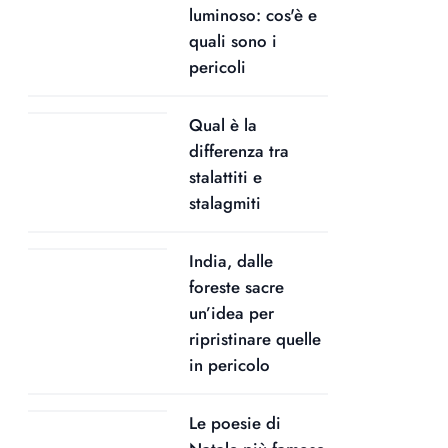
luminoso: cos'è e
quali sono i
pericoli
Qual è la
differenza tra
stalattiti e
stalagmiti
India, dalle
foreste sacre
un’idea per
ripristinare quelle
in pericolo
Le poesie di