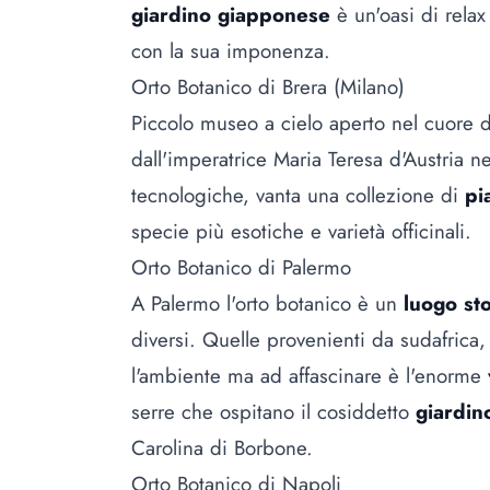
giardino giapponese
è un'oasi di relax
con la sua imponenza.
Orto Botanico di Brera (Milano)
Piccolo museo a cielo aperto nel cuore del
dall'imperatrice Maria Teresa d'Austria n
tecnologiche, vanta una collezione di
pi
specie più esotiche e varietà officinali.
Orto Botanico di Palermo
A Palermo l'orto botanico è un
luogo sto
diversi. Quelle provenienti da sudafrica
l'ambiente ma ad affascinare è l'enorme
serre che ospitano il cosiddetto
giardin
Carolina di Borbone.
Orto Botanico di Napoli