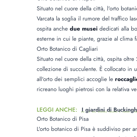
Situato nel cuore della città, l'orto botan
Varcata la soglia il rumore del traffico las
ospita anche
due musei
dedicati alla bo
esterne in cui le piante, grazie al clima 
Orto Botanico di Cagliari
Situato nel cuore della città, ospita oltr
collezione di succulente. È collocato in 
all'orto dei semplici accoglie le
roccagli
ricreano luoghi pietrosi con la relativa 
LEGGI ANCHE
:
I giardini di Bucking
Orto Botanico di Pisa
L'orto botanico di Pisa è suddiviso per a