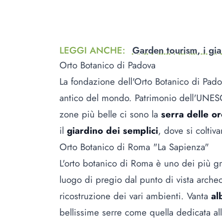
LEGGI ANCHE
:
Garden tourism, i gia
Orto Botanico di Padova
La fondazione dell'Orto Botanico di Pado
antico del mondo. Patrimonio dell'UNESC
zone più belle ci sono la
serra delle o
il
giardino dei semplici
, dove si coltiv
Orto Botanico di Roma "La Sapienza"
L'orto botanico di Roma è uno dei più gra
luogo di pregio dal punto di vista archeo
ricostruzione dei vari ambienti. Vanta
al
bellissime serre come quella dedicata al