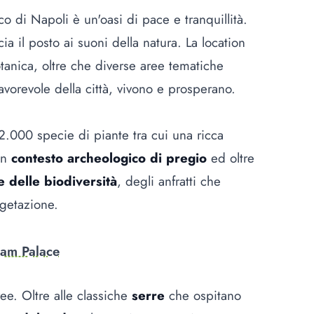
ico di Napoli è un'oasi di pace e tranquillità.
cia il posto ai suoni della natura. La location
tanica, oltre che diverse aree tematiche
favorevole della città, vivono e prosperano.
e 2.000 specie di piante tra cui una ricca
un
contesto archeologico di pregio
ed oltre
e delle biodiversità
, degli anfratti che
vegetazione.
ham Palace
ree. Oltre alle classiche
serre
che ospitano