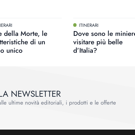
NERARI
ITINERARI
e della Morte, le
Dove sono le minier
tteristiche di un
visitare più belle
go unico
d’Italia?
ALLA NEWSLETTER
le ultime novità editoriali, i prodotti e le offerte