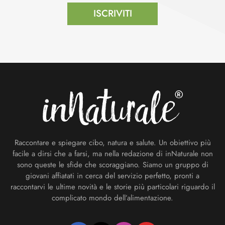
ISCRIVITI
Footer
Raccontare e spiegare cibo, natura e salute. Un obiettivo più
facile a dirsi che a farsi, ma nella redazione di inNaturale non
sono queste le sfide che scoraggiano. Siamo un gruppo di
giovani affiatati in cerca del servizio perfetto, pronti a
raccontarvi le ultime novità e le storie più particolari riguardo il
complicato mondo dell’alimentazione.