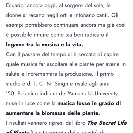
Ecuador ancora oggi, al sorgere del sole, le
donne si recano negli orti e intonano canti. Gli
esempi potrebbero continuare ancora ma già così
è possibile intuire come sia ben radicato il
legame tra la musica e la vita.
Con il passare del tempo si è cercato di capire
quale musica far ascoltare alle piante per averle in
salute e incrementare la produzione. Il primo
studio è di T. C. N. Singh e risale agli anni
'50. Botanico indiano dell'Annamalai University,
mise in luce come la
musica fosse in grado di
aumentare la biomassa delle piante.
I risultati vennero ripresi dal libro
The Secret Life
of Plants
(La vita segreta delle piante)
di