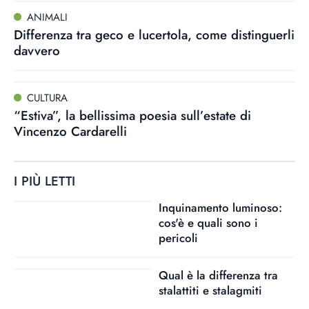
ANIMALI
Differenza tra geco e lucertola, come distinguerli
davvero
CULTURA
“Estiva”, la bellissima poesia sull’estate di
Vincenzo Cardarelli
I PIÙ LETTI
Inquinamento luminoso:
cos'è e quali sono i
pericoli
Qual è la differenza tra
stalattiti e stalagmiti