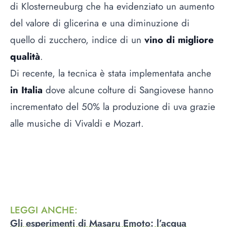
di Klosterneuburg che ha evidenziato un aumento
del valore di glicerina e una diminuzione di
quello di zucchero, indice di un
vino di migliore
qualità
.
Di recente, la tecnica è stata implementata anche
in Italia
dove alcune colture di Sangiovese hanno
incrementato del 50% la produzione di uva grazie
alle musiche di Vivaldi e Mozart.
LEGGI ANCHE
:
Gli esperimenti di Masaru Emoto: l’acqua