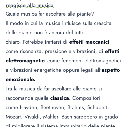
reagisce alla musica
Quale musica far ascoltare alle piante?
Il modo in cui la musica influisce sulla crescita
delle piante non è ancora del tutto
chiaro. Potrebbe trattarsi di
effetti meccanici
come risonanza, pressione e vibrazioni, di
effetti
elettromagnetici
come fenomeni elettromagnetici
e vibrazioni energetiche oppure legati all'
aspetto
emozionale.
Tra la musica da far ascoltare alle piante si
raccomanda quella
classica
. Compositori
come Hayden, Beethoven, Brahms, Schubert,
Mozart, Vivaldi, Mahler, Bach sarebbero in grado
di migliorare il sistema immunitario delle piante,