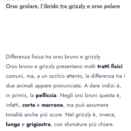
Orso grolare, l’ibrido tra grizzly e orso polare
Differenza fisica tra orso bruno e grizzly
Orso bruno e grizzly presentano molti
tratti fisici
comuni, ma, a un occhio attento, la differenza tra i
due animali appare pronunciata. A dare indizi è,
in primis, la
pelliccia
. Negli orsi bruni questa è,
infatti,
corta
e
marrone
, ma può assumere
tonalità anche più scure. Nel grizzly è, invece,
lunga
e
grigiastra
, con sfumature più chiare.