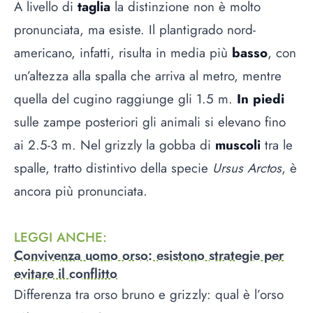
A livello di
taglia
la distinzione non è molto
pronunciata, ma esiste. Il plantigrado nord-
americano, infatti, risulta in media più
basso
, con
un’altezza alla spalla che arriva al metro, mentre
quella del cugino raggiunge gli 1.5 m.
In piedi
sulle zampe posteriori gli animali si elevano fino
ai 2.5-3 m. Nel grizzly la gobba di
muscoli
tra le
spalle, tratto distintivo della specie
Ursus Arctos
, è
ancora più pronunciata.
LEGGI ANCHE
:
Convivenza uomo orso: esistono strategie per
evitare il conflitto
Differenza tra orso bruno e grizzly: qual è l’orso