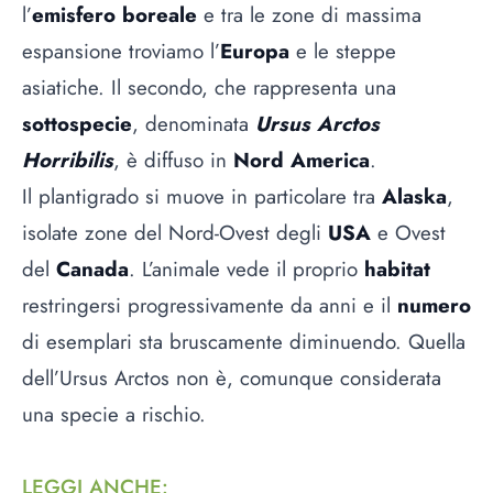
l’
emisfero boreale
e tra le zone di massima
espansione troviamo l’
Europa
e le steppe
asiatiche. Il secondo, che rappresenta una
sottospecie
, denominata
Ursus Arctos
Horribilis
, è diffuso in
Nord America
.
Il plantigrado si muove in particolare tra
Alaska
,
isolate zone del Nord-Ovest degli
USA
e Ovest
del
Canada
. L’animale vede il proprio
habitat
restringersi progressivamente da anni e il
numero
di esemplari sta bruscamente diminuendo. Quella
dell’Ursus Arctos non è, comunque considerata
una specie a rischio.
LEGGI ANCHE
: