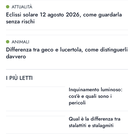
ATTUALITÀ
Eclissi solare 12 agosto 2026, come guardarla
senza rischi
ANIMALI
Differenza tra geco e lucertola, come distinguerli
davvero
I PIÙ LETTI
Inquinamento luminoso:
cos'è e quali sono i
pericoli
Qual è la differenza tra
stalattiti e stalagmiti