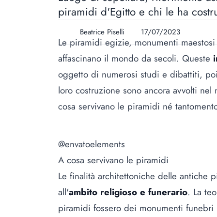
piramidi d'Egitto e chi le ha costr
Beatrice Piselli
17/07/2023
Le piramidi egizie, monumenti maestosi 
affascinano il mondo da secoli. Queste
oggetto di numerosi studi e dibattiti, poi
loro costruzione sono ancora avvolti nel m
cosa servivano le piramidi né tantomento
@envatoelements
A cosa servivano le piramidi
Le finalità architettoniche delle antiche
all'
ambito religioso e funerario
. La teo
piramidi fossero dei monumenti funebri per