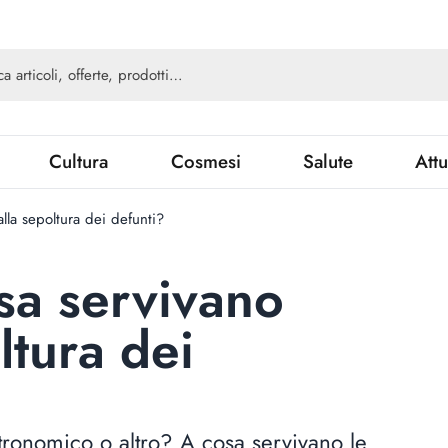
Cultura
Cosmesi
Salute
Attu
alla sepoltura dei defunti?
osa servivano
ltura dei
stronomico o altro? A cosa servivano le