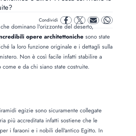
uite?
Condividi
facebook
twitter
mail
whatsapp
che dominano l'orizzonte del deserto,
incredibili opere architettoniche
sono state
ché la loro funzione originale e i dettagli sulla
istero. Non è così facile infatti stabilire a
 come e da chi siano state costruite.
 piramidi egizie sono sicuramente collegate
ria più accreditata infatti sostiene che le
 i faraoni e i nobili dell'antico Egitto. In