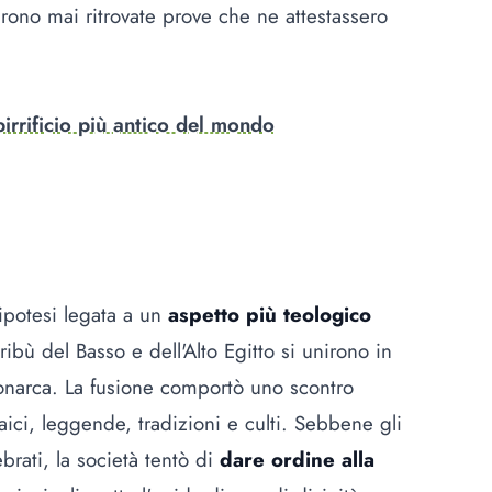
furono mai ritrovate prove che ne attestassero
birrificio più antico del mondo
 ipotesi legata a un
aspetto più teologico
ribù del Basso e dell'Alto Egitto si unirono in
narca. La fusione comportò uno scontro
aici, leggende, tradizioni e culti. Sebbene gli
brati, la società tentò di
dare ordine alla