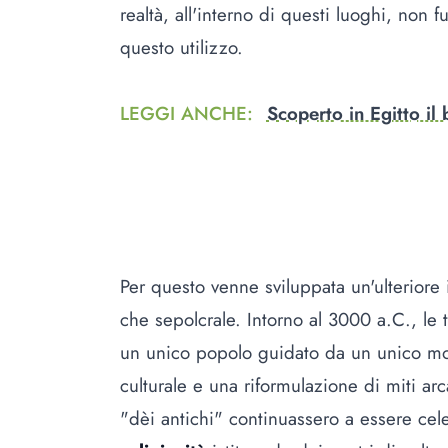
realtà, all'interno di questi luoghi, non 
questo utilizzo.
LEGGI ANCHE
:
Scoperto in Egitto il 
Per questo venne sviluppata un'ulteriore
che sepolcrale. Intorno al 3000 a.C., le t
un unico popolo guidato da un unico mo
culturale e una riformulazione di miti arc
"dèi antichi" continuassero a essere cele