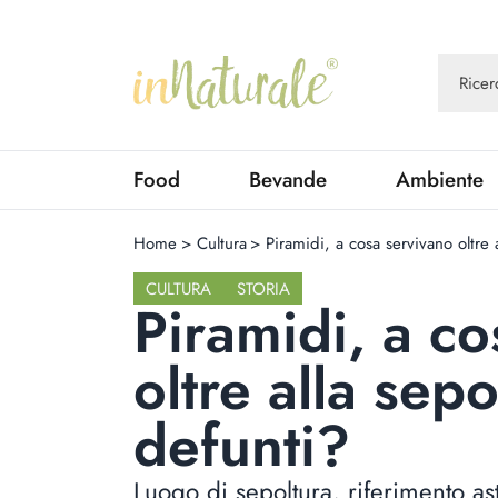
Food
Bevande
Ambiente
Home
>
Cultura
>
Piramidi, a cosa servivano oltre 
CULTURA
STORIA
Piramidi, a c
oltre alla sepo
defunti?
Luogo di sepoltura, riferimento a