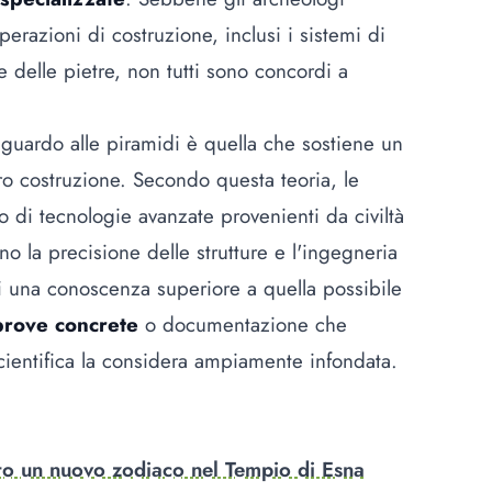
razioni di costruzione, inclusi i sistemi di
 delle pietre, non tutti sono concordi a
iguardo alle piramidi è quella che sostiene un
ro costruzione. Secondo questa teoria, le
to di tecnologie avanzate provenienti da civiltà
ano la precisione delle strutture e l'ingegneria
 una conoscenza superiore a quella possibile
prove concrete
o documentazione che
cientifica la considera ampiamente infondata.
rto un nuovo zodiaco nel Tempio di Esna