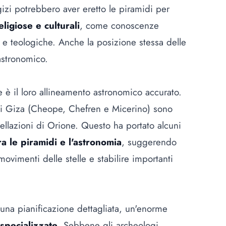
Egizi potrebbero aver eretto le piramidi per
ligiose e culturali
, come conoscenze
e teologiche. Anche la posizione stessa delle
astronomico.
 è il loro allineamento astronomico accurato.
i di Giza (Cheope, Chefren e Micerino) sono
tellazioni di Orione. Questo ha portato alcuni
a le piramidi e l'astronomia
, suggerendo
ovimenti delle stelle e stabilire importanti
.
 una pianificazione dettagliata, un'enorme
specializzate
. Sebbene gli archeologi