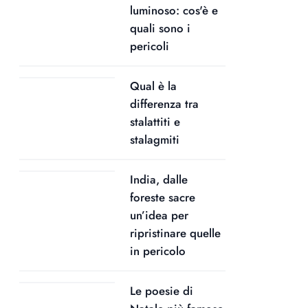
luminoso: cos'è e
quali sono i
pericoli
Qual è la
differenza tra
stalattiti e
stalagmiti
India, dalle
foreste sacre
un’idea per
ripristinare quelle
in pericolo
Le poesie di