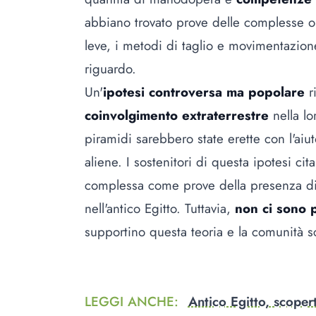
abbiano trovato prove delle complesse ope
leve, i metodi di taglio e movimentazione
riguardo.
Un'
ipotesi controversa ma popolare
r
coinvolgimento extraterrestre
nella lo
piramidi sarebbero state erette con l'aiu
aliene. I sostenitori di questa ipotesi cit
complessa come prove della presenza di
nell'antico Egitto. Tuttavia,
non ci sono 
supportino questa teoria e la comunità s
LEGGI ANCHE
:
Antico Egitto, scope