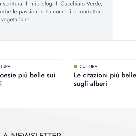
la scrittura. Il mio blog, Il Cucchiaio Verde,
mbe le passioni e ha come filo conduttore
a vegetariano.
LTURA
CULTURA
oesie più belle sui
Le citazioni più bell
i
sugli alberi
ALLA NEWSLETTER