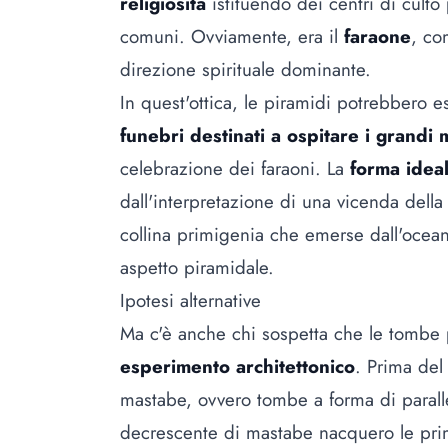
religiosità
istituendo dei centri di culto 
comuni. Ovviamente, era il
faraone
, co
direzione spirituale dominante.
In quest'ottica, le piramidi potrebbero
funebri destinati a ospitare i grandi
celebrazione dei faraoni. La
forma idea
dall'interpretazione di una vicenda della
collina primigenia che emerse dall'ocea
aspetto piramidale.
Ipotesi alternative
Ma c'è anche chi sospetta che le tombe
esperimento architettonico
. Prima del 
mastabe, ovvero tombe a forma di parall
decrescente di mastabe nacquero le pri