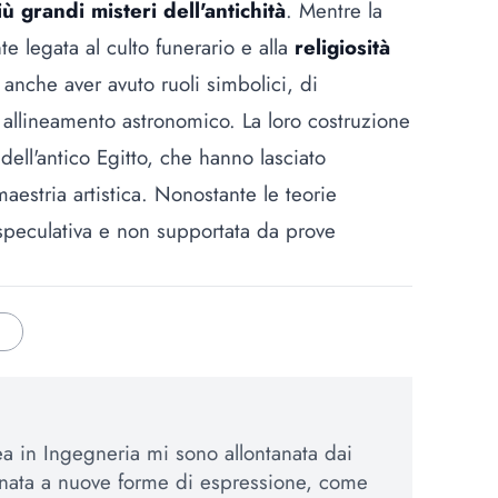
iù grandi misteri dell'antichità
. Mentre la
e legata al culto funerario e alla
religiosità
 anche aver avuto ruoli simbolici, di
allineamento astronomico. La loro costruzione
ni dell'antico Egitto, che hanno lasciato
aestria artistica. Nonostante le teorie
 speculativa e non supportata da prove
 in Ingegneria mi sono allontanata dai
inata a nuove forme di espressione, come