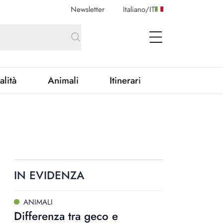
Newsletter
Italiano
/
IT
open Menu
alità
Animali
Itinerari
IN EVIDENZA
ANIMALI
Differenza tra geco e