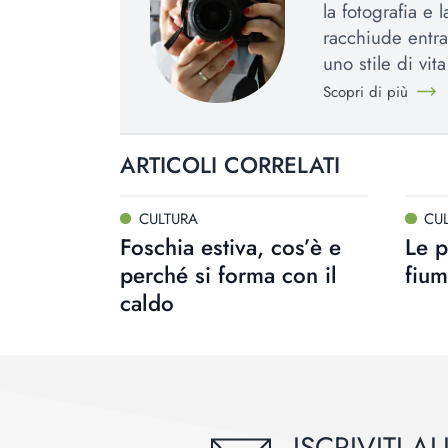
la fotografia e 
racchiude entra
uno stile di vit
Scopri di più
ARTICOLI CORRELATI
CULTURA
CU
Foschia estiva, cos’è e
Le p
perché si forma con il
fium
caldo
ISCRIVITI 