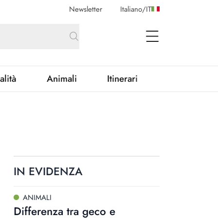
Newsletter
Italiano
/
IT
open Menu
alità
Animali
Itinerari
IN EVIDENZA
ANIMALI
Differenza tra geco e