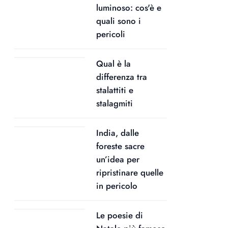
luminoso: cos'è e
quali sono i
pericoli
Qual è la
differenza tra
stalattiti e
stalagmiti
India, dalle
foreste sacre
un’idea per
ripristinare quelle
in pericolo
Le poesie di