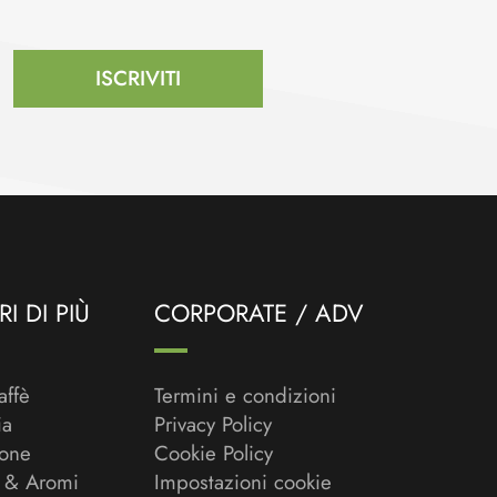
ISCRIVITI
I DI PIÙ
CORPORATE / ADV
affè
Termini e condizioni
ia
Privacy Policy
ione
Cookie Policy
 & Aromi
Impostazioni cookie