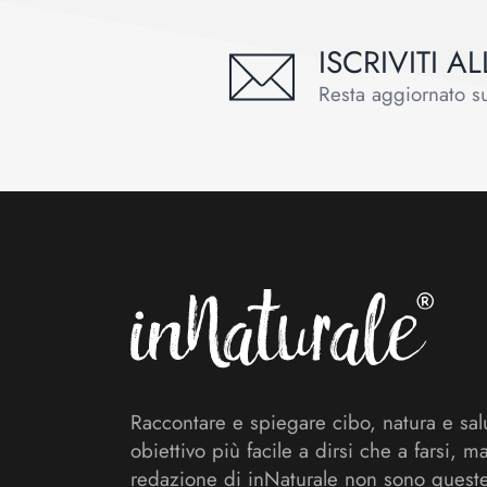
ISCRIVITI 
Resta aggiornato sul
Footer
Raccontare e spiegare cibo, natura e sal
obiettivo più facile a dirsi che a farsi, m
redazione di inNaturale non sono queste