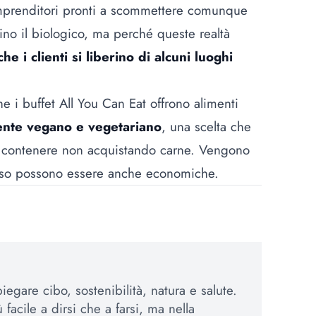
imprenditori pronti a scommettere comunque
ino il biologico, ma perché queste realtà
e i clienti si liberino di alcuni luoghi
e i buffet All You Can Eat offrono alimenti
ente vegano e vegetariano
, una scelta che
uò contenere non acquistando carne. Vengono
esso possono essere anche economiche.
egare cibo, sostenibilità, natura e salute.
 facile a dirsi che a farsi, ma nella