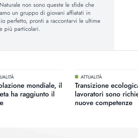
Naturale non sono queste le sfide che
amo un gruppo di giovani affiatati in
io perfetto, pronti a raccontarvi le ultime
e più particolari.
UALITÀ
ATTUALITÀ
lazione mondiale, il
Transizione ecologica
eta ha raggiunto il
lavoratori sono richi
te
nuove competenze