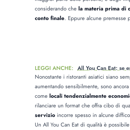
considerando che
la materia prima di q
conto finale
. Eppure alcune premesse p
LEGGI ANCHE
:
All You Can Eat: se e
Nonostante i ristoranti asiatici siano semp
aumentando sensibilmente, sono ancora co
come
locali tendenzialmente economi
rilanciare un format che offra cibo di qua
servizio
incorre spesso in alcune diffico
Un All You Can Eat di qualità è possibile