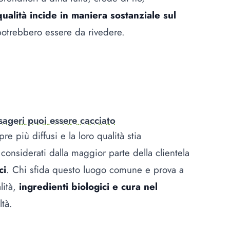
ualità incide in maniera sostanziale sul
otrebbero essere da rivedere.
sageri puoi essere cacciato
re più diffusi e la loro qualità stia
nsiderati dalla maggior parte della clientela
ci
. Chi sfida questo luogo comune e prova a
lità,
ingredienti biologici e cura nel
ltà.