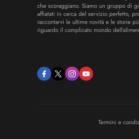
che scoraggiano. Siamo un gruppo di gi
affiatati in cerca del servizio perfetto, pr
raccontarvi le ultime novità e le storie pi
riguardo il complicato mondo dell’alimen
facebook
twitter
instagram
youtube
Termini e condi