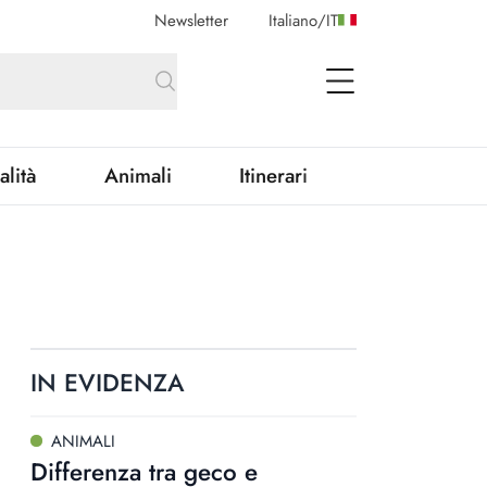
Newsletter
Italiano
/
IT
open Menu
alità
Animali
Itinerari
IN EVIDENZA
ANIMALI
Differenza tra geco e