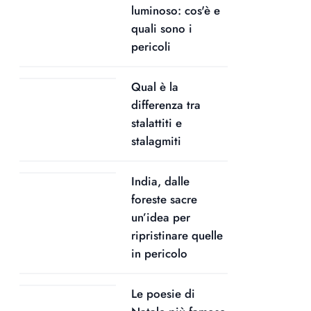
luminoso: cos'è e
quali sono i
pericoli
Qual è la
differenza tra
stalattiti e
stalagmiti
India, dalle
foreste sacre
un’idea per
ripristinare quelle
in pericolo
Le poesie di