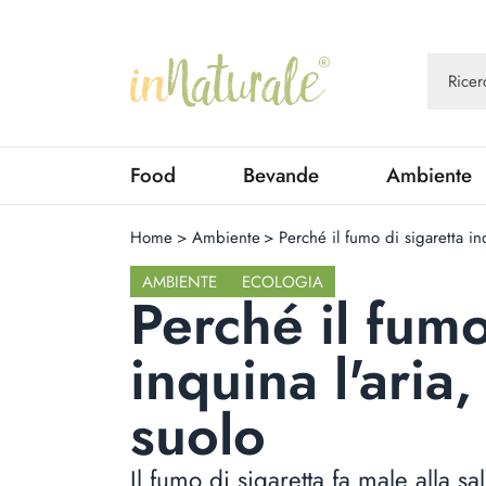
Food
Bevande
Ambiente
Home
>
Ambiente
>
Perché il fumo di sigaretta inq
AMBIENTE
ECOLOGIA
Perché il fumo
inquina l'aria,
suolo
Il fumo di sigaretta fa male alla 