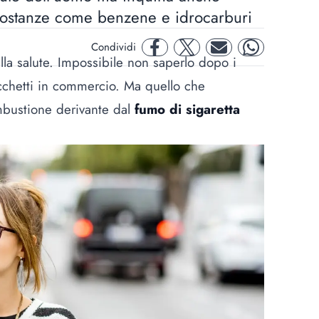
sostanze come benzene e idrocarburi
Condividi
facebook
twitter
mail
whatsapp
a salute. Impossibile non saperlo dopo i
cchetti in commercio. Ma quello che
bustione derivante dal
fumo di sigaretta