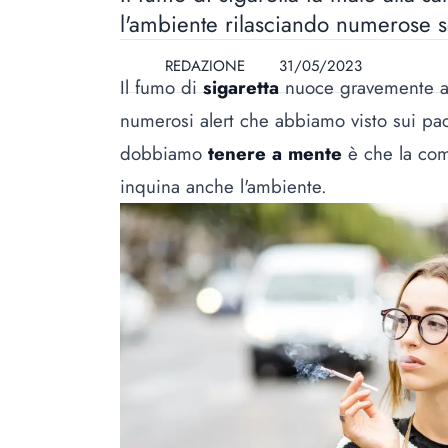
l'ambiente rilasciando numerose 
REDAZIONE
31/05/2023
Il fumo di
sigaretta
nuoce gravemente all
numerosi alert che abbiamo visto sui pa
dobbiamo
tenere a mente
è che la com
inquina anche l'ambiente.