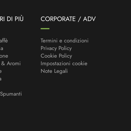
I DI PIÙ
CORPORATE / ADV
affè
Termini e condizioni
ia
Privacy Policy
ione
Cookie Policy
 & Aromi
Impostazioni cookie
e
Note Legali
a
 Spumanti