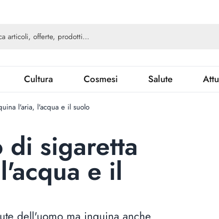
Cultura
Cosmesi
Salute
Attu
uina l'aria, l'acqua e il suolo
 di sigaretta
 l'acqua e il
salute dell'uomo ma inquina anche