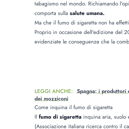
tabagismo nel mondo. Richiamando l'opin
comporta sulla
salute umana.
Ma che il fumo di sigaretta non ha effett
Proprio in occasione dell'edizione del 202
evidenziate le conseguenze che la comb
LEGGI ANCHE
:
Spagna: i produttori 
dei mozziconi
Come inquina il fumo di sigaretta
Il
fumo di sigaretta
inquina aria, suolo e
(Associazione italiana ricerca contro il ca