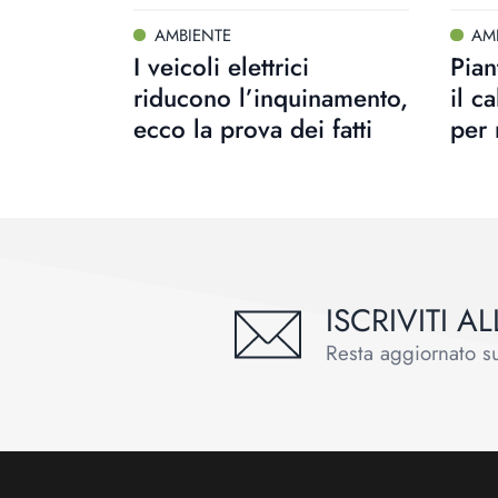
AMBIENTE
AM
I veicoli elettrici
Pian
riducono l’inquinamento,
il c
ecco la prova dei fatti
per 
ISCRIVITI 
Resta aggiornato sul
Footer