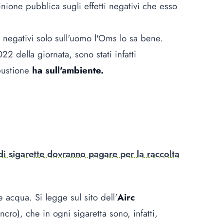
ione pubblica sugli effetti negativi che esso
i negativi solo sull'uomo l'Oms lo sa bene.
2 della giornata, sono stati infatti
ustione
ha sull'ambiente.
di sigarette dovranno pagare per la raccolta
 acqua. Si legge sul sito dell'
Airc
ncro), che in ogni sigaretta sono, infatti,