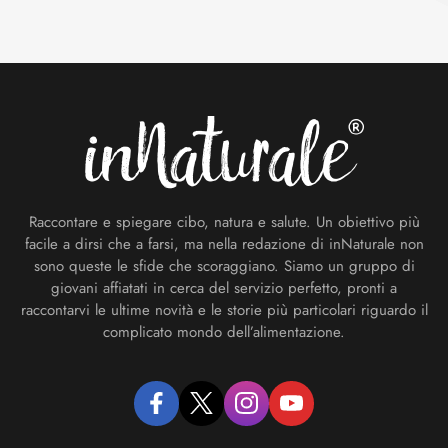
Footer
Raccontare e spiegare cibo, natura e salute. Un obiettivo più
facile a dirsi che a farsi, ma nella redazione di inNaturale non
sono queste le sfide che scoraggiano. Siamo un gruppo di
giovani affiatati in cerca del servizio perfetto, pronti a
raccontarvi le ultime novità e le storie più particolari riguardo il
complicato mondo dell’alimentazione.
facebook
twitter
instagram
youtube