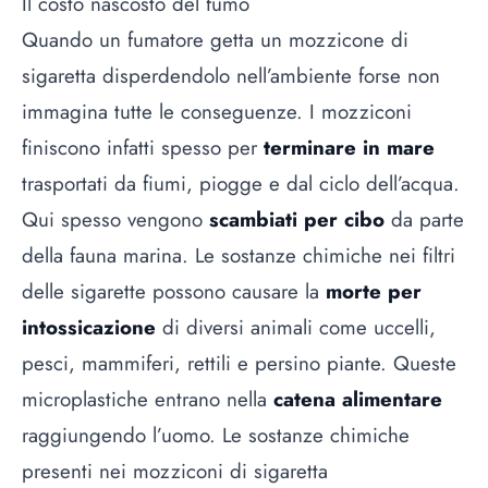
Il costo nascosto del fumo
Quando un fumatore getta un mozzicone di
sigaretta disperdendolo nell’ambiente forse non
immagina tutte le conseguenze. I mozziconi
finiscono infatti spesso per
terminare in mare
trasportati da fiumi, piogge e dal ciclo dell’acqua.
Qui spesso vengono
scambiati per cibo
da parte
della fauna marina. Le sostanze chimiche nei filtri
delle sigarette possono causare la
morte per
intossicazione
di diversi animali come uccelli,
pesci, mammiferi, rettili e persino piante. Queste
microplastiche entrano nella
catena alimentare
raggiungendo l’uomo. Le sostanze chimiche
presenti nei mozziconi di sigaretta