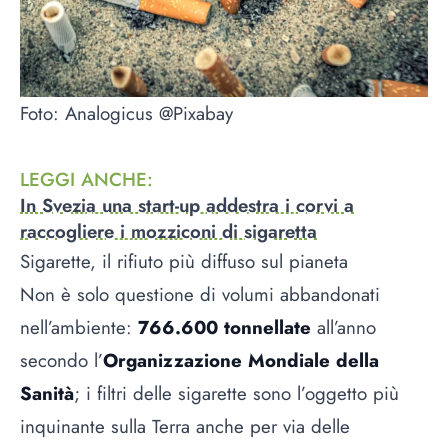
Foto: Analogicus @Pixabay
LEGGI ANCHE
:
In Svezia una start-up addestra i corvi a
raccogliere i mozziconi di sigaretta
Sigarette, il rifiuto più diffuso sul pianeta
Non è solo questione di volumi abbandonati
nell’ambiente:
766.600 tonnellate
all’anno
secondo l’
Organizzazione Mondiale della
Sanità
; i filtri delle sigarette sono l’oggetto più
inquinante sulla Terra anche per via delle