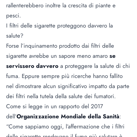
rallenterebbero inoltre la crescita di piante e
pesci.
I filtri delle sigarette proteggono davvero la
salute?
Forse l’inquinamento prodotto dai filtri delle
sigarette avrebbe un sapore meno amaro
se
servissero davvero
a proteggere la salute di chi
fuma. Eppure sempre più ricerche hanno fallito
nel dimostrare alcun significativo impatto da parte
dei filtri nella tutela della salute dei fumatori.
Come si legge in un rapporto del 2017
dell’
Organizzazione Mondiale della Sanità
:
“Come sappiamo oggi, l’affermazione che i filtri
delle sigarette rendevano il fumo più salutare è