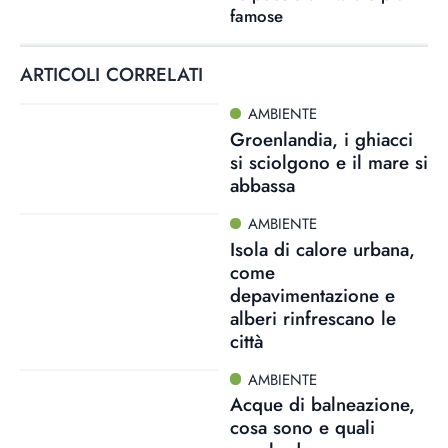
famose
ARTICOLI CORRELATI
AMBIENTE
Groenlandia, i ghiacci
si sciolgono e il mare si
abbassa
AMBIENTE
Isola di calore urbana,
come
depavimentazione e
alberi rinfrescano le
città
AMBIENTE
Acque di balneazione,
cosa sono e quali