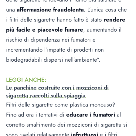
una
affermazione fraudolenta
. L’unica cosa che
i filtri delle sigarette hanno fatto è stato
rendere
più facile e piacevole fumare
, aumentando il
rischio di dipendenza nei fumatori e
incrementando l’impatto di prodotti non
biodegradabili dispersi nell’ambiente”.
LEGGI ANCHE
:
Le panchine costruite con i mozziconi di
sigaretta raccolti sulla spiaggia
Filtri delle sigarette come plastica monouso?
Fino ad ora i tentativi di
educare i fumatori
al
corretto smaltimento dei mozziconi di sigaretta si
sono rivelati relativamente
infruttuosi
e i filtri