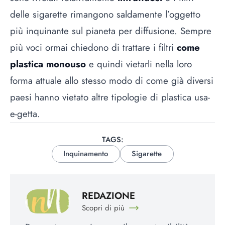
delle sigarette rimangono saldamente l’oggetto
più inquinante sul pianeta per diffusione. Sempre
più voci ormai chiedono di trattare i filtri
come
plastica monouso
e quindi vietarli nella loro
forma attuale allo stesso modo di come già diversi
paesi hanno vietato altre tipologie di plastica usa-
e-getta.
TAGS:
Inquinamento
Sigarette
REDAZIONE
Scopri di più