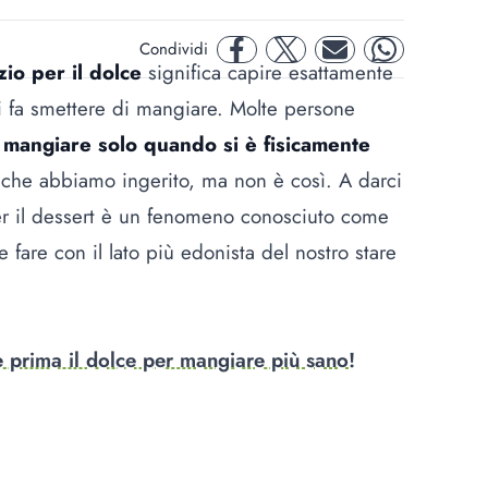
Condividi
facebook
twitter
mail
whatsapp
o per il dolce
significa capire esattamente
ci fa smettere di mangiare. Molte persone
 mangiare solo quando si è fisicamente
o che abbiamo ingerito, ma non è così. A darci
r il
dessert
è un fenomeno conosciuto come
e fare con il lato più edonista del nostro stare
te prima il dolce per mangiare più sano!