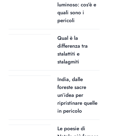
luminoso: cos'è e
quali sono i
pericoli
Qual è la
differenza tra
stalattiti e
stalagmiti
India, dalle
foreste sacre
un’idea per
ripristinare quelle
in pericolo
Le poesie di