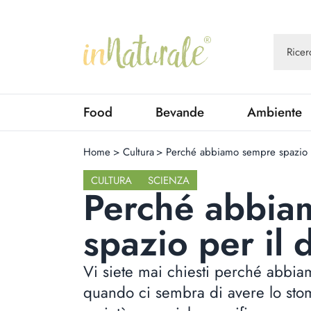
Food
Bevande
Ambiente
Home
>
Cultura
>
Perché abbiamo sempre spazio p
CULTURA
SCIENZA
Perché abbia
spazio per il 
Vi siete mai chiesti perché abbia
quando ci sembra di avere lo sto