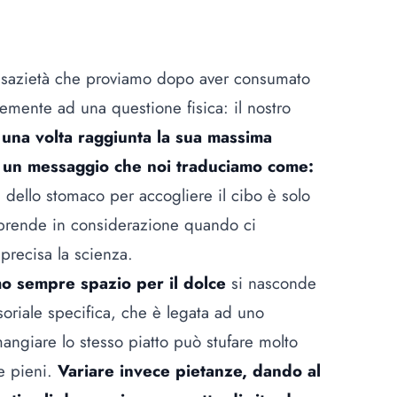
i sazietà che proviamo dopo aver consumato
mente ad una questione fisica: il nostro
,
una volta raggiunta la sua massima
lo un messaggio che noi traduciamo come:
ne dello stomaco per accogliere il cibo è solo
o prende in considerazione quando ci
 precisa la
scienza
.
o sempre spazio per il dolce
si nasconde
nsoriale specifica, che è legata ad uno
mangiare lo stesso piatto può stufare molto
e pieni.
Variare invece pietanze, dando al