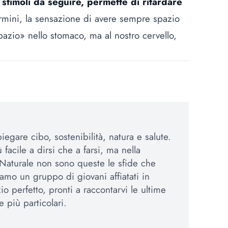
stimoli da seguire, permette di ritardare
 termini, la sensazione di avere sempre spazio
spazio» nello stomaco, ma al nostro cervello,
egare cibo, sostenibilità, natura e salute.
 facile a dirsi che a farsi, ma nella
Naturale non sono queste le sfide che
amo un gruppo di giovani affiatati in
io perfetto, pronti a raccontarvi le ultime
e più particolari.