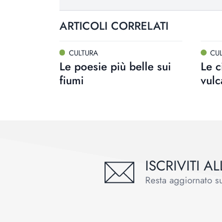
ARTICOLI CORRELATI
CULTURA
CU
Le poesie più belle sui
Le c
fiumi
vulc
ISCRIVITI 
Resta aggiornato sul