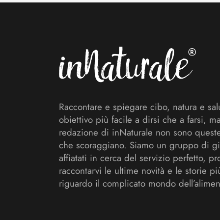
Footer
Raccontare e spiegare cibo, natura e sal
obiettivo più facile a dirsi che a farsi, m
redazione di inNaturale non sono queste
che scoraggiano. Siamo un gruppo di gi
affiatati in cerca del servizio perfetto, pr
raccontarvi le ultime novità e le storie pi
riguardo il complicato mondo dell’alimen