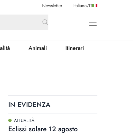
Newsletter
Italiano
/
IT
open Menu
alità
Animali
Itinerari
IN EVIDENZA
ATTUALITÀ
Eclissi solare 12 agosto