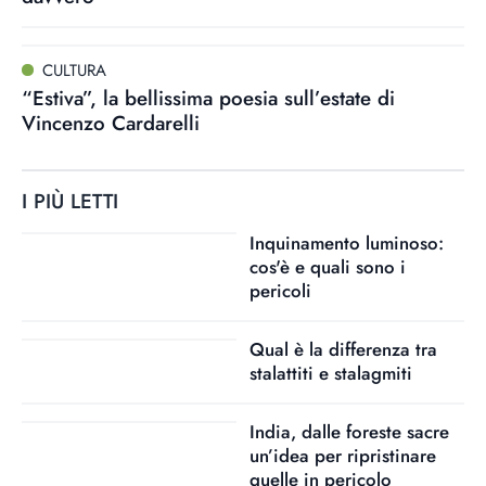
CULTURA
“Estiva”, la bellissima poesia sull’estate di
Vincenzo Cardarelli
I PIÙ LETTI
Inquinamento luminoso:
cos'è e quali sono i
pericoli
Qual è la differenza tra
stalattiti e stalagmiti
India, dalle foreste sacre
un’idea per ripristinare
quelle in pericolo