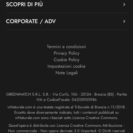
SCOPRI DI PIÙ
CORPORATE / ADV
Termini e condizioni
Privacy Policy
Cookie Policy
Impostazioni cookie
Note Legali
GREENMATCH S.R.L. S.B. - Via Corfù, 106 - 25124 - Brescia (BS) - Partita
IVA e CodiceFiscale: 04233900986
inNaturale.com è una testata registrata al Tribunale di Brescia n.11/2018.
Eccetto dove diversamente indicato, tutti i contenuti pubblicati su
inNaturale.com sono rilasciati sotto Licenza Creative Commons.
Quest’opera è distribuita con Licenza Creative Commons Attribuzione -
Non commerciale - Non opere derivate 3.0 Unported. © Diritti riservati