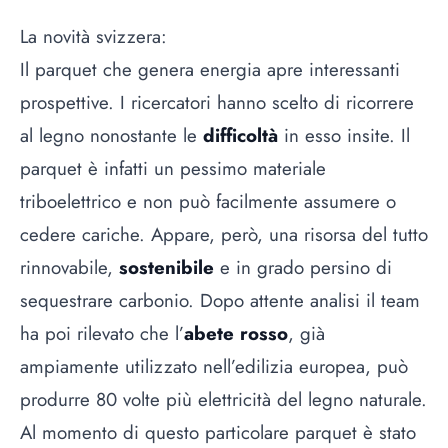
La novità svizzera:
Il parquet che genera energia apre interessanti
prospettive. I ricercatori hanno scelto di ricorrere
al legno nonostante le
difficoltà
in esso insite. Il
parquet è infatti un pessimo materiale
triboelettrico e non può facilmente assumere o
cedere cariche. Appare, però, una risorsa del tutto
rinnovabile,
sostenibile
e in grado persino di
sequestrare carbonio. Dopo attente analisi il team
ha poi rilevato che l’
abete rosso
, già
ampiamente utilizzato nell’edilizia europea, può
produrre 80 volte più elettricità del legno naturale.
Al momento di questo particolare parquet è stato