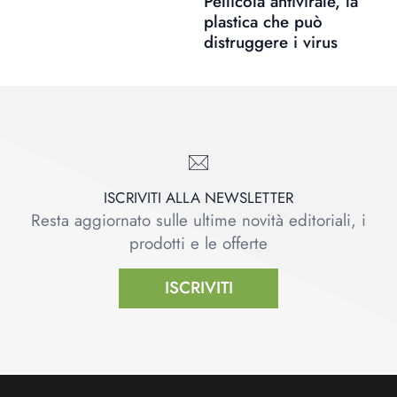
Pellicola antivirale, la
plastica che può
distruggere i virus
ISCRIVITI ALLA NEWSLETTER
Resta aggiornato sulle ultime novità editoriali, i
prodotti e le offerte
ISCRIVITI
Footer