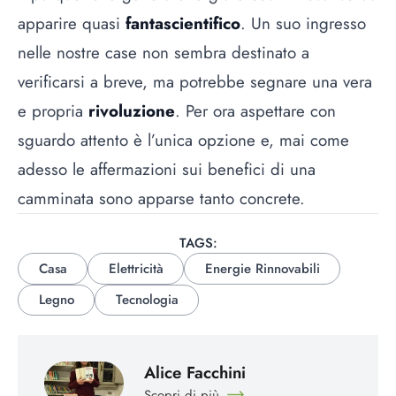
apparire quasi
fantascientifico
. Un suo ingresso
nelle nostre case non sembra destinato a
verificarsi a breve, ma potrebbe segnare una vera
e propria
rivoluzione
. Per ora aspettare con
sguardo attento è l’unica opzione e, mai come
adesso le affermazioni sui benefici di una
camminata sono apparse tanto concrete.
TAGS:
Casa
Elettricità
Energie Rinnovabili
Legno
Tecnologia
Alice Facchini
Scopri di più