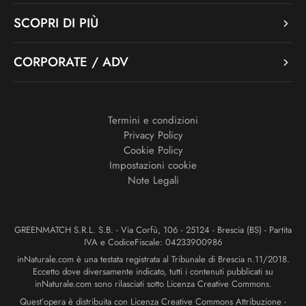
SCOPRI DI PIÙ
CORPORATE / ADV
Termini e condizioni
Privacy Policy
Cookie Policy
Impostazioni cookie
Note Legali
GREENMATCH S.R.L. S.B. - Via Corfù, 106 - 25124 - Brescia (BS) - Partita
IVA e CodiceFiscale: 04233900986
inNaturale.com è una testata registrata al Tribunale di Brescia n.11/2018.
Eccetto dove diversamente indicato, tutti i contenuti pubblicati su
inNaturale.com sono rilasciati sotto Licenza Creative Commons.
Quest’opera è distribuita con Licenza Creative Commons Attribuzione -