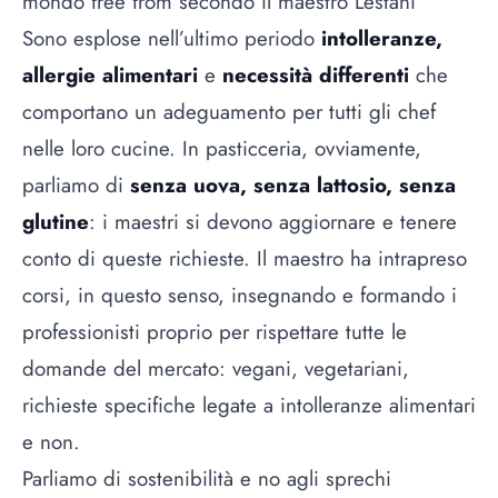
mondo free from secondo il maestro Lestani
Sono esplose nell’ultimo periodo
intolleranze,
allergie alimentari
e
necessità differenti
che
comportano un adeguamento per tutti gli chef
nelle loro cucine. In pasticceria, ovviamente,
parliamo di
senza uova, senza lattosio, senza
glutine
: i maestri si devono aggiornare e tenere
conto di queste richieste. Il maestro ha intrapreso
corsi, in questo senso, insegnando e formando i
professionisti proprio per rispettare tutte le
domande del mercato: vegani, vegetariani,
richieste specifiche legate a intolleranze alimentari
e non.
Parliamo di sostenibilità e no agli sprechi