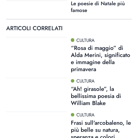
Le poesie di Natale più
famose
ARTICOLI CORRELATI
CULTURA
“Rosa di maggio” di
Alda Merini, significato
e immagine della
primavera
CULTURA
“Ah! girasole”, la
bellissima poesia di
William Blake
CULTURA
Frasi sull'arcobaleno, le
più belle su natura,
speranza e colori