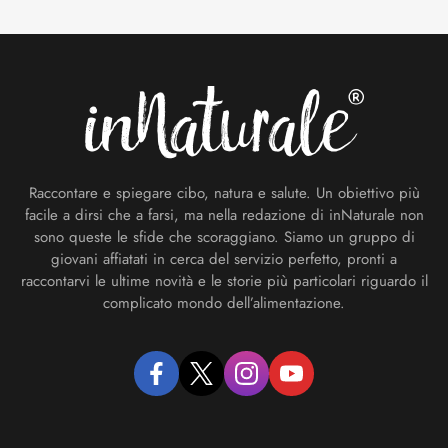
Footer
Raccontare e spiegare cibo, natura e salute. Un obiettivo più
facile a dirsi che a farsi, ma nella redazione di inNaturale non
sono queste le sfide che scoraggiano. Siamo un gruppo di
giovani affiatati in cerca del servizio perfetto, pronti a
raccontarvi le ultime novità e le storie più particolari riguardo il
complicato mondo dell’alimentazione.
facebook
twitter
instagram
youtube