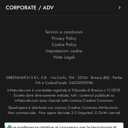
CORPORATE / ADV
Termini e condizioni
Privacy Policy
Cookie Policy
Impostazioni cookie
Note Legali
GREENMATCH S.R.L. S.B. - Via Corfù, 106 - 25124 - Brescia (BS) - Partita
IVA e CodiceFiscale: 04233900986
inNaturale.com è una testata registrata al Tribunale di Brescia n.11/2018.
Eccetto dove diversamente indicato, tutti i contenuti pubblicati su
inNaturale.com sono rilasciati sotto Licenza Creative Commons.
Quest’opera è distribuita con Licenza Creative Commons Attribuzione -
Non commerciale - Non opere derivate 3.0 Unported. © Diritti riservati
Le tue preferenze relative al consenso per le tecnologie di