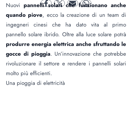
Nuovi
pannelli solari che funzionano anche
facebook
twitter
mail
whatsapp
quando piove
, ecco la creazione di un team di
ingegneri cinesi che ha dato vita al primo
pannello solare ibrido. Oltre alla luce solare potrà
produrre energia elettrica anche sfruttando le
gocce di pioggia
. Un’innovazione che potrebbe
rivoluzionare il settore e rendere i pannelli solari
molto più efficienti.
Una pioggia di elettricità