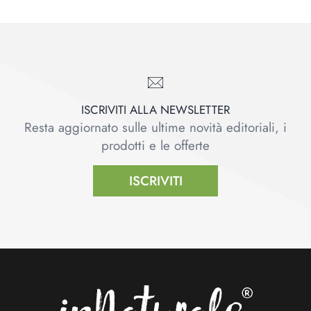
ISCRIVITI ALLA NEWSLETTER
Resta aggiornato sulle ultime novità editoriali, i
prodotti e le offerte
ISCRIVITI
Footer