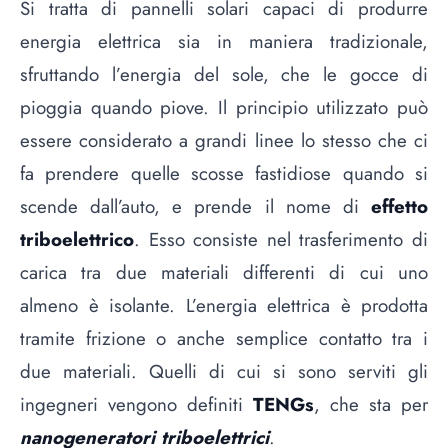
Si tratta di pannelli solari capaci di produrre
energia elettrica sia in maniera tradizionale,
sfruttando l’energia del sole, che le gocce di
pioggia quando piove. Il principio utilizzato può
essere considerato a grandi linee lo stesso che ci
fa prendere quelle scosse fastidiose quando si
scende dall’auto, e prende il nome di
effetto
triboelettrico
. Esso consiste nel trasferimento di
carica tra due materiali differenti di cui uno
almeno è isolante. L’energia elettrica è prodotta
tramite frizione o anche semplice contatto tra i
due materiali. Quelli di cui si sono serviti gli
ingegneri vengono definiti
TENGs
, che sta per
nanogeneratori triboelettrici
.