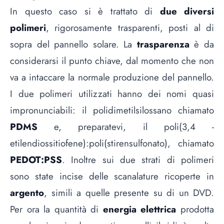
In questo caso si è trattato di
due diversi
polimeri
, rigorosamente trasparenti, posti al di
sopra del pannello solare. La
trasparenza
è da
considerarsi il punto chiave, dal momento che non
va a intaccare la normale produzione del pannello.
I due polimeri utilizzati hanno dei nomi quasi
impronunciabili: il polidimetilsilossano chiamato
PDMS
e, preparatevi, il poli(3,4 -
etilendiossitiofene):poli(stirensulfonato), chiamato
PEDOT:PSS
. Inoltre sui due strati di polimeri
sono state incise delle scanalature ricoperte in
argento
, simili a quelle presente su di un DVD.
Per ora la quantità di
energia elettrica
prodotta