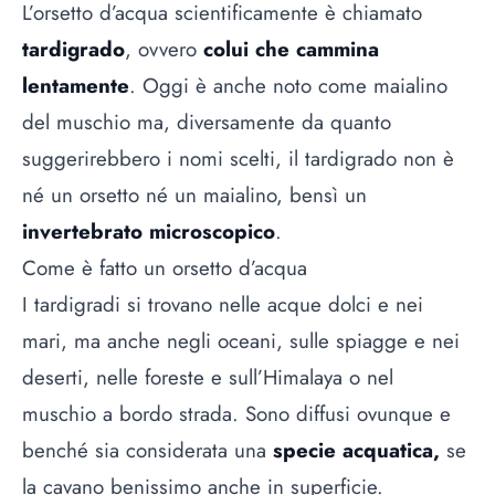
L’orsetto d’acqua scientificamente è chiamato
tardigrado
, ovvero
colui che cammina
lentamente
. Oggi è anche noto come maialino
del muschio ma, diversamente da quanto
suggerirebbero i nomi scelti, il tardigrado non è
né un orsetto né un maialino, bensì un
invertebrato microscopico
.
Come è fatto un orsetto d’acqua
I tardigradi si trovano nelle acque dolci e nei
mari, ma anche negli oceani, sulle spiagge e nei
deserti, nelle foreste e sull’Himalaya o nel
muschio a bordo strada. Sono diffusi ovunque e
benché sia considerata una
specie acquatica,
se
la cavano benissimo anche in superficie.