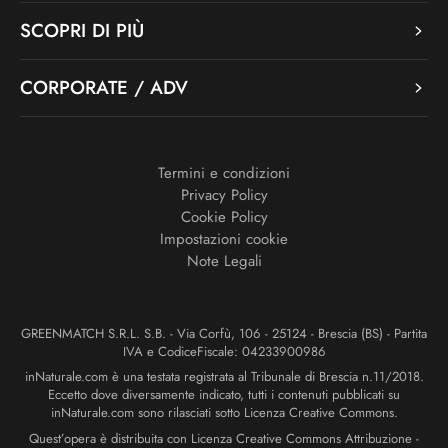
SCOPRI DI PIÙ
CORPORATE / ADV
Termini e condizioni
Privacy Policy
Cookie Policy
Impostazioni cookie
Note Legali
GREENMATCH S.R.L. S.B. - Via Corfù, 106 - 25124 - Brescia (BS) - Partita
IVA e CodiceFiscale: 04233900986
inNaturale.com è una testata registrata al Tribunale di Brescia n.11/2018.
Eccetto dove diversamente indicato, tutti i contenuti pubblicati su
inNaturale.com sono rilasciati sotto Licenza Creative Commons.
Quest’opera è distribuita con Licenza Creative Commons Attribuzione -