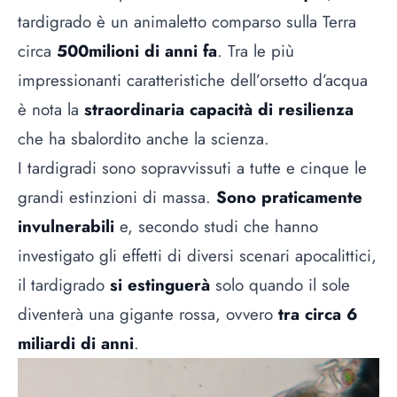
tardigrado è un animaletto comparso sulla Terra
circa
500milioni di anni fa
. Tra le più
impressionanti caratteristiche dell’orsetto d’acqua
è nota la
straordinaria capacità di resilienza
che ha sbalordito anche la scienza.
I tardigradi sono sopravvissuti a tutte e cinque le
grandi estinzioni di massa.
Sono
praticamente
invulnerabili
e, secondo studi che hanno
investigato gli effetti di diversi scenari apocalittici,
il tardigrado
si estinguerà
solo quando il sole
diventerà una gigante rossa, ovvero
tra circa 6
miliardi di anni
.