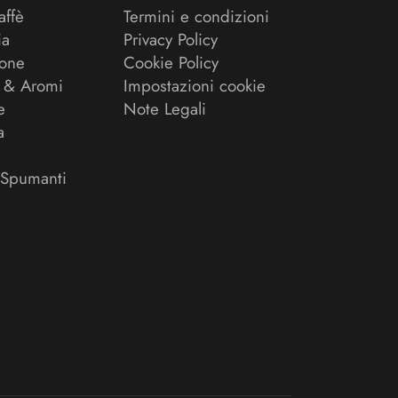
affè
Termini e condizioni
ia
Privacy Policy
ione
Cookie Policy
 & Aromi
Impostazioni cookie
e
Note Legali
a
 Spumanti