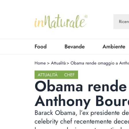
Food
Bevande
Ambiente
Home
>
Attualità
>
Obama rende omaggio a Antho
ATTUALITÀ
CHEF
Obama rende
Anthony Bour
Barack Obama, l’ex presidente deg
celebrity chef recentemente dece