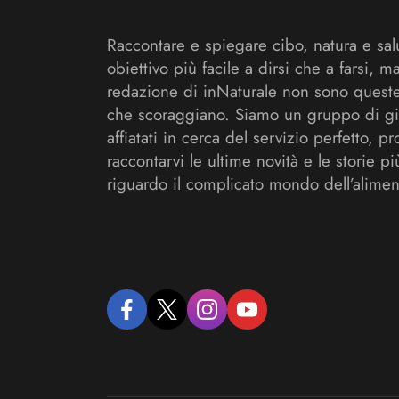
Raccontare e spiegare cibo, natura e sal
obiettivo più facile a dirsi che a farsi, m
redazione di inNaturale non sono queste
che scoraggiano. Siamo un gruppo di gi
affiatati in cerca del servizio perfetto, pr
raccontarvi le ultime novità e le storie pi
riguardo il complicato mondo dell’alimen
facebook
twitter
instagram
youtube