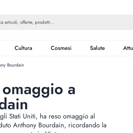
Cultura
Cosmesi
Salute
Attu
ny Bourdain
 omaggio a
dain
li Stati Uniti, ha reso omaggio al
duto Anthony Bourdain, ricordando la