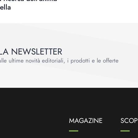
ella
ALLA NEWSLETTER
le ultime novità editoriali, i prodotti e le offerte
MAGAZINE
SCOPR