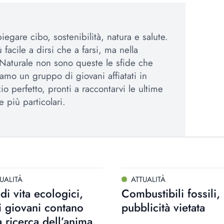
egare cibo, sostenibilità, natura e salute.
 facile a dirsi che a farsi, ma nella
Naturale non sono queste le sfide che
amo un gruppo di giovani affiatati in
io perfetto, pronti a raccontarvi le ultime
e più particolari.
UALITÀ
ATTUALITÀ
i di vita ecologici,
Combustibili fossili,
i giovani contano
pubblicità vietata
a ricerca dell’anima