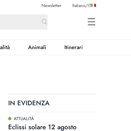
Newsletter
Italiano
/
IT
open Menu
alità
Animali
Itinerari
IN EVIDENZA
ATTUALITÀ
Eclissi solare 12 agosto