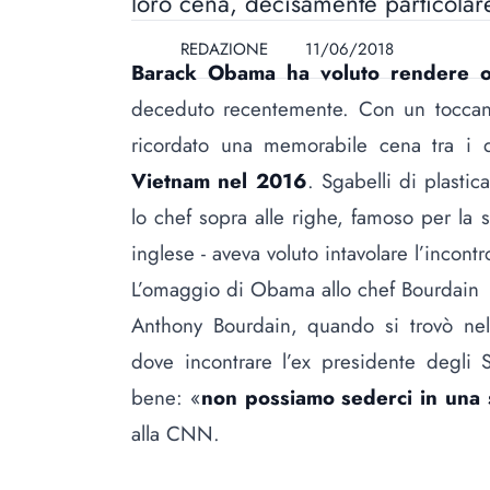
loro cena, decisamente particolar
REDAZIONE
11/06/2018
Barack Obama
ha voluto rendere 
deceduto recentemente. Con un toccante
ricordato una memorabile cena tra i
Vietnam nel 2016
. Sgabelli di plasti
lo chef sopra alle righe, famoso per la
inglese - aveva voluto intavolare l’incon
L’omaggio di Obama allo chef Bourdain
Anthony Bourdain, quando si trovò nell
dove incontrare l’ex presidente degli 
bene: «
non possiamo sederci in una s
alla CNN.