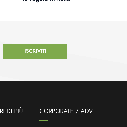
ISCRIVITI
I DI PIÙ
CORPORATE / ADV