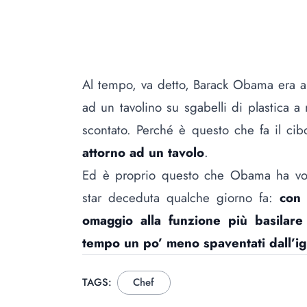
Al tempo, va detto, Barack Obama era a
ad un tavolino su sgabelli di plastica 
scontato. Perché è questo che fa il ci
attorno ad un tavolo
.
Ed è proprio questo che Obama ha volu
star deceduta qualche giorno fa:
con 
omaggio alla funzione più basilare 
tempo un po’ meno spaventati dall’ig
TAGS:
Chef