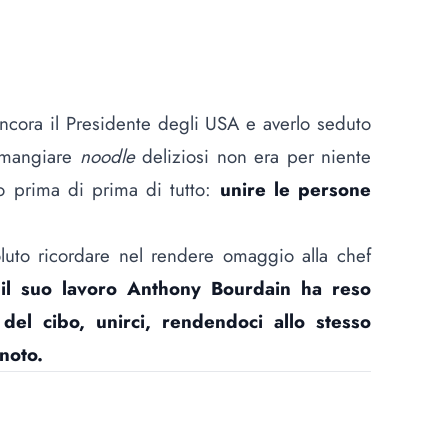
ncora il Presidente degli USA e averlo seduto
a mangiare
noodle
deliziosi non era per niente
bo prima di prima di tutto:
unire le persone
to ricordare nel rendere omaggio alla chef
il suo lavoro Anthony Bourdain ha reso
del cibo, unirci, rendendoci allo stesso
noto.