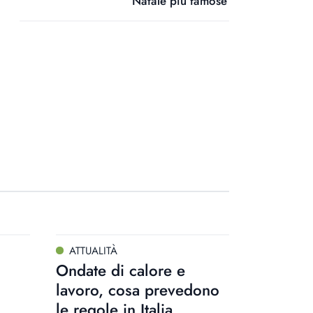
Natale più famose
ATTUALITÀ
Ondate di calore e
lavoro, cosa prevedono
le regole in Italia