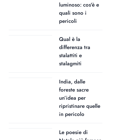
luminoso: cos'è e
quali sono i
pericoli
Qual è la
differenza tra
stalattiti e
stalagmiti
India, dalle
foreste sacre
un’idea per
ripristinare quelle
in pericolo
Le poesie di