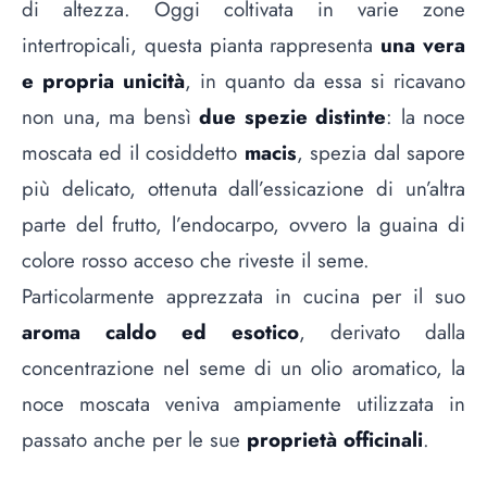
di altezza. Oggi coltivata in varie zone
intertropicali, questa pianta rappresenta
una vera
e propria unicità
, in quanto da essa si ricavano
non una, ma bensì
due spezie distinte
: la noce
moscata ed il cosiddetto
macis
, spezia dal sapore
più delicato, ottenuta dall’essicazione di un’altra
parte del frutto, l’endocarpo, ovvero la guaina di
colore rosso acceso che riveste il seme.
Particolarmente apprezzata in cucina per il suo
aroma caldo ed esotico
, derivato dalla
concentrazione nel seme di un olio aromatico, la
noce moscata veniva ampiamente utilizzata in
passato anche per le sue
proprietà officinali
.