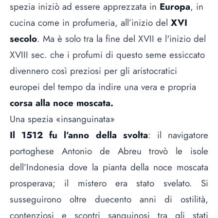
spezia iniziò ad essere apprezzata in
Europa
, in
cucina come in profumeria, all’inizio del
XVI
secolo
. Ma è solo tra la fine del XVII e l'inizio del
XVIII sec. che i profumi di questo seme essiccato
divennero così preziosi per gli aristocratici
europei del tempo da indire una vera e propria
corsa alla noce moscata.
Una spezia «insanguinata»
Il 1512 fu l’anno della svolta
: il navigatore
portoghese Antonio de Abreu trovò le isole
dell’Indonesia dove la pianta della noce moscata
prosperava; il mistero era stato svelato. Si
susseguirono oltre duecento anni di ostilità,
contenziosi e scontri sanguinosi tra gli stati