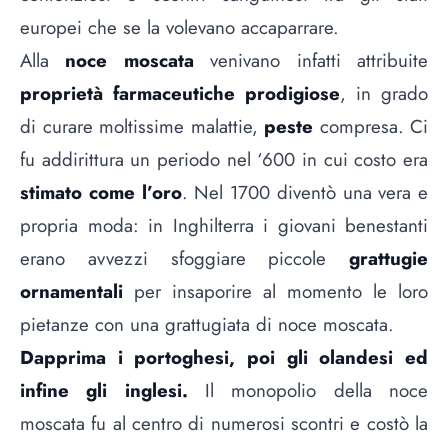
europei che se la volevano accaparrare.
Alla
noce moscata
venivano infatti attribuite
proprietà farmaceutiche prodigiose
, in grado
di curare moltissime malattie,
peste
compresa. Ci
fu addirittura un periodo nel ‘600 in cui costo era
stimato come l’oro
. Nel 1700 diventò una vera e
propria moda: in Inghilterra i giovani benestanti
erano avvezzi sfoggiare piccole
grattugie
ornamentali
per insaporire al momento le loro
pietanze con una grattugiata di noce moscata.
Dapprima i portoghesi, poi gli olandesi ed
infine gli inglesi.
Il monopolio della noce
moscata fu al centro di numerosi scontri e costò la