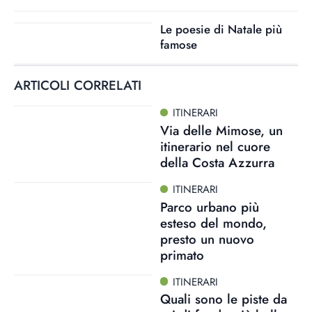
Le poesie di Natale più
famose
ARTICOLI CORRELATI
ITINERARI
Via delle Mimose, un
itinerario nel cuore
della Costa Azzurra
ITINERARI
Parco urbano più
esteso del mondo,
presto un nuovo
primato
ITINERARI
Quali sono le piste da