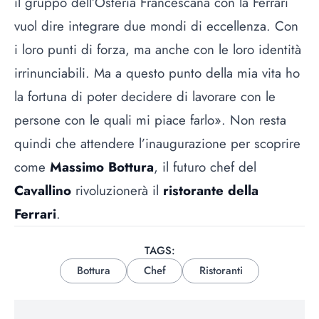
il gruppo dell’Osteria Francescana con la Ferrari
vuol dire integrare due mondi di eccellenza. Con
i loro punti di forza, ma anche con le loro identità
irrinunciabili. Ma a questo punto della mia vita ho
la fortuna di poter decidere di lavorare con le
persone con le quali mi piace farlo». Non resta
quindi che attendere l’inaugurazione per scoprire
come
Massimo Bottura
, il futuro chef del
Cavallino
rivoluzionerà il
ristorante della
Ferrari
.
TAGS:
Bottura
Chef
Ristoranti