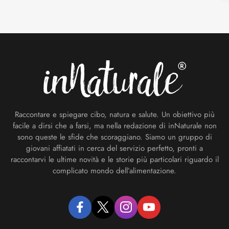
Footer
Raccontare e spiegare cibo, natura e salute. Un obiettivo più
facile a dirsi che a farsi, ma nella redazione di inNaturale non
sono queste le sfide che scoraggiano. Siamo un gruppo di
giovani affiatati in cerca del servizio perfetto, pronti a
raccontarvi le ultime novità e le storie più particolari riguardo il
complicato mondo dell’alimentazione.
facebook
twitter
instagram
youtube