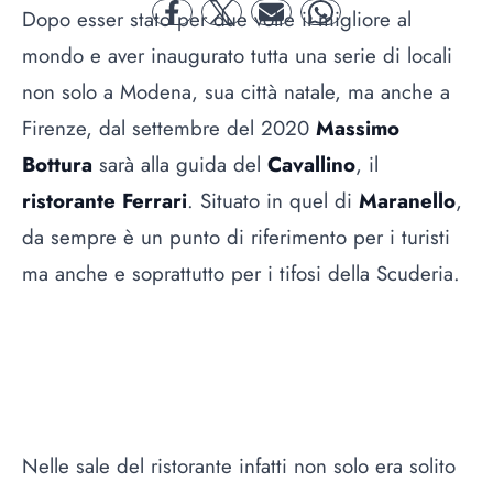
Dopo esser stato per due volte il migliore al
facebook
twitter
mail
whatsapp
mondo e aver inaugurato tutta una serie di locali
non solo a Modena, sua città natale, ma anche a
Firenze, dal settembre del 2020
Massimo
Bottura
sarà alla guida del
Cavallino
, il
ristorante Ferrari
. Situato in quel di
Maranello
,
da sempre è un punto di riferimento per i turisti
ma anche e soprattutto per i tifosi della Scuderia.
Nelle sale del ristorante infatti non solo era solito