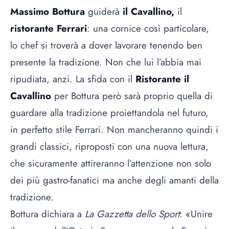
Massimo Bottura
guiderà
il Cavallino,
il
ristorante Ferrari
: una cornice così particolare,
lo chef si troverà a dover lavorare tenendo ben
presente la tradizione. Non che lui l’abbia mai
ripudiata, anzi. La sfida con il
Ristorante il
Cavallino
per Bottura però sarà proprio quella di
guardare alla tradizione proiettandola nel futuro,
in perfetto stile Ferrari. Non mancheranno quindi i
grandi classici, riproposti con una nuova lettura,
che sicuramente attireranno l’attenzione non solo
dei più gastro-fanatici ma anche degli amanti della
tradizione.
Bottura dichiara a
La Gazzetta dello Sport
: «Unire