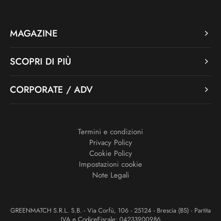
MAGAZINE
SCOPRI DI PIÙ
CORPORATE / ADV
Termini e condizioni
Privacy Policy
Cookie Policy
Impostazioni cookie
Note Legali
GREENMATCH S.R.L. S.B. - Via Corfù, 106 - 25124 - Brescia (BS) - Partita
IVA e CodiceFiscale: 04233900986