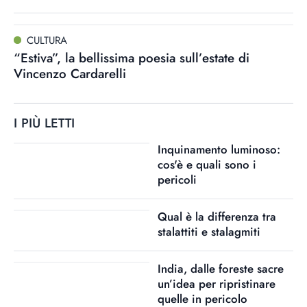
CULTURA
“Estiva”, la bellissima poesia sull’estate di
Vincenzo Cardarelli
I PIÙ LETTI
Inquinamento luminoso:
cos'è e quali sono i
pericoli
Qual è la differenza tra
stalattiti e stalagmiti
India, dalle foreste sacre
un’idea per ripristinare
quelle in pericolo