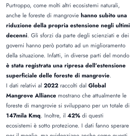
Purtroppo, come molti altri ecosistemi naturali,
anche le foreste di mangrovie
hanno subito una
riduzione della propria estensione negli ultimi
decenni
. Gli sforzi da parte degli scienziati e dei
governi hanno però portato ad un miglioramento
della situazione. Infatti, in diverse parti del mondo
è stata registrata una ripresa dell’estensione
superficiale delle foreste di mangrovie
.
I dati relativi al
2022
raccolti dal
Global
Mangrove Alliance
mostrano che attualmente le
foreste di mangrovie si sviluppano per un totale di
147mila Kmq
. Inoltre, il
42%
di questi
ecosistemi è sotto protezione. I dati fanno sperare
per il meglio, ma evidenziano anche come questi