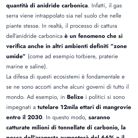
quantità di anidride carbonica
. Infatti, il gas
serra viene intrappolato sia nel suolo che nelle
piante stesse. In realtà, il processo di cattura
dell’anidride carbonica
è un fenomeno che si
verifica anche in altri ambienti definiti “zone
umide”
(come ad esempio torbiere, praterie
marine e saline).
La difesa di questi ecosistemi è fondamentale e
se ne sono accorti anche alcuni governi di tutto il
mondo. Ad esempio, in
Belize
i politici si sono
impegnati a
tutelare 12mila ettari di mangrovie
entro il 2030
. In questo modo,
saranno
catturate milioni di tonnellate di carbonio, la
pesca dell’aragosta aumenterà del 66% e il