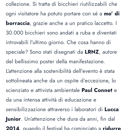
collezione. Si tratta di bicchieri riutilizzabili che
ogni visitatore ha potuto portare con sé a
mo’ di
borraccia
, grazie anche a un pratico laccetto. I
30.000 bicchieri sono andati a ruba e diventati
introvabili l’ultimo giorno. Che cosa hanno di
speciale? Sono stati disegnati da
LRNZ
, autore
del bellissimo poster della manifestazione.
L’attenzione alla sostenibilità dell’evento è stata
sottolineata anche da un ospite d’eccezione, lo
scienziato e attivista ambientale
Paul Connet
e
da una intensa attività di educazione e
sensibilizzazione attraverso i laboratori di
Lucca
Junior
. Un’attenzione che dura da anni, fin dal
2014
, quando il festival ha cominciato a
ridurre