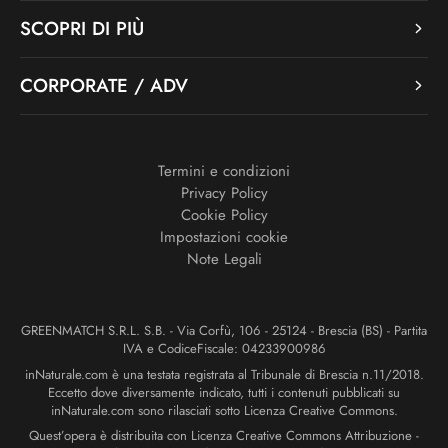
SCOPRI DI PIÙ
CORPORATE / ADV
Termini e condizioni
Privacy Policy
Cookie Policy
Impostazioni cookie
Note Legali
GREENMATCH S.R.L. S.B. - Via Corfù, 106 - 25124 - Brescia (BS) - Partita
IVA e CodiceFiscale: 04233900986
inNaturale.com è una testata registrata al Tribunale di Brescia n.11/2018.
Eccetto dove diversamente indicato, tutti i contenuti pubblicati su
inNaturale.com sono rilasciati sotto Licenza Creative Commons.
Quest’opera è distribuita con Licenza Creative Commons Attribuzione -