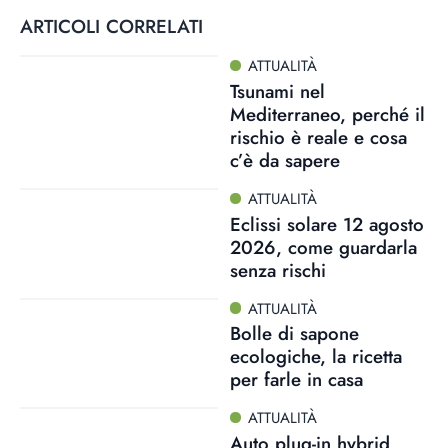
ARTICOLI CORRELATI
ATTUALITÀ
Tsunami nel
Mediterraneo, perché il
rischio è reale e cosa
c’è da sapere
ATTUALITÀ
Eclissi solare 12 agosto
2026, come guardarla
senza rischi
ATTUALITÀ
Bolle di sapone
ecologiche, la ricetta
per farle in casa
ATTUALITÀ
Auto plug-in hybrid,