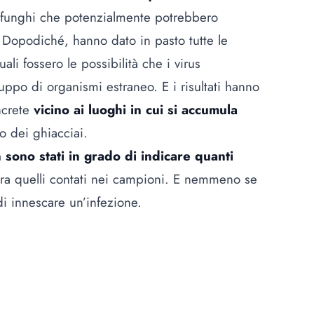
o funghi che potenzialmente potrebbero
 Dopodiché, hanno dato in pasto tutte le
li fossero le possibilità che i virus
gruppo di organismi estraneo. E i risultati hanno
ncrete
vicino ai luoghi in cui si accumula
o dei ghiacciai.
 sono stati in grado di indicare quanti
tra quelli contati nei campioni. E nemmeno se
di innescare un’infezione.