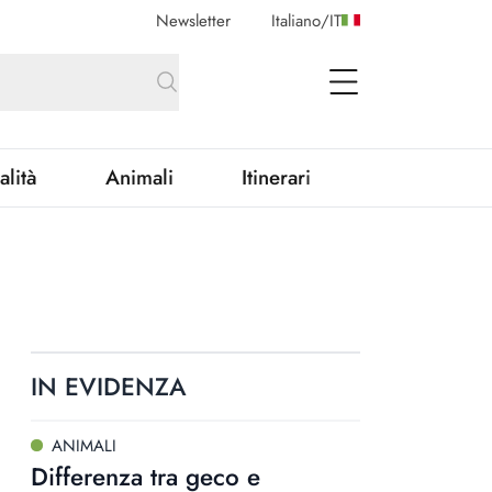
Newsletter
Italiano
/
IT
open Menu
alità
Animali
Itinerari
IN EVIDENZA
ANIMALI
Differenza tra geco e