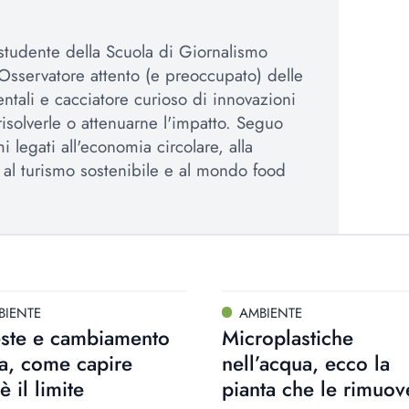
 studente della Scuola di Giornalismo
Osservatore attento (e preoccupato) delle
ntali e cacciatore curioso di innovazioni
isolverle o attenuarne l'impatto. Seguo
mi legati all'economia circolare, alla
 al turismo sostenibile e al mondo food
BIENTE
AMBIENTE
este e cambiamento
Microplastiche
a, come capire
nell’acqua, ecco la
è il limite
pianta che le rimuov