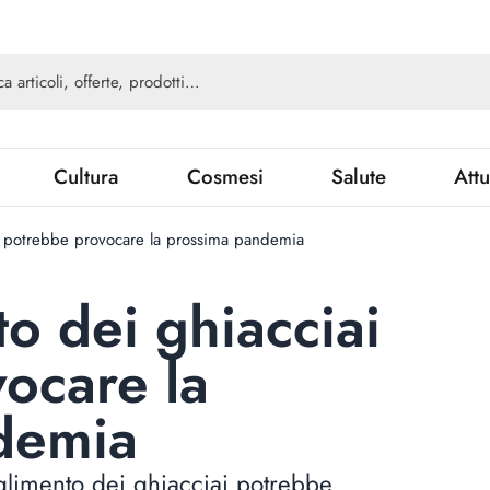
Cultura
Cosmesi
Salute
Attu
i potrebbe provocare la prossima pandemia
o dei ghiacciai
ocare la
demia
oglimento dei ghiacciai potrebbe