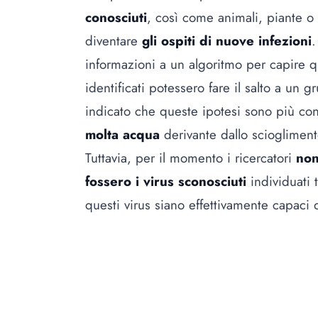
conosciuti
, così come animali, piante 
diventare
gli ospiti di nuove infezioni
.
informazioni a un algoritmo per capire qua
identificati potessero fare il salto a un 
indicato che queste ipotesi sono più co
molta acqua
derivante dallo sciogliment
Tuttavia, per il momento i ricercatori
non
fossero i virus sconosciuti
individuati 
questi virus siano effettivamente capaci 