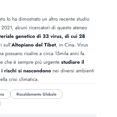
to lo ha dimostrato un altro recente studio
el 2021, alcuni ricercatori di questo ateneo
teriale genetico di 33 virus, di cui 28
 sull’
Altopiano del Tibet
, in Cina. Virus
ma possano risalire a circa 15mila anni fa.
ire che è sempre più urgente
studiare il
 rischi si nascondono
nei diversi ambienti
lla crisi climatica.
ia
Riscaldamento Globale