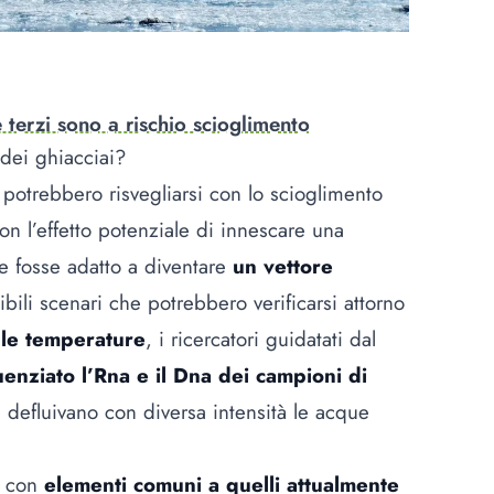
e terzi sono a rischio scioglimento
dei ghiacciai?
 potrebbero risvegliarsi con lo scioglimento
on l’effetto potenziale di innescare una
e fosse adatto a diventare
un vettore
ibili scenari che potrebbero verificarsi attorno
lle temperature
, i ricercatori guidatati dal
nziato l’Rna e il Dna dei campioni di
 defluivano con diversa intensità le acque
s con
elementi comuni a quelli attualmente