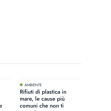
AMBIENTE
Rifiuti di plastica in
mare, le cause più
e
comuni che non ti