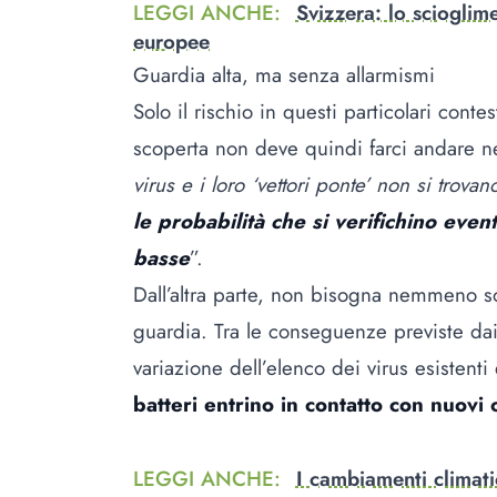
LEGGI ANCHE
:
Svizzera: lo scioglime
europee
Guardia alta, ma senza allarmismi
Solo il rischio in questi particolari cont
scoperta non deve quindi farci andare nel
virus e i loro ‘vettori ponte’ non si trov
le probabilità che si verifichino eve
basse
”.
Dall’altra parte, non bisogna nemmeno so
guardia. Tra le conseguenze previste dai 
variazione dell’elenco dei virus esistenti
batteri entrino in contatto con nuovi o
LEGGI ANCHE
:
I cambiamenti climatic