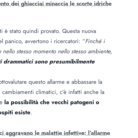
nto dei ghiacciai minaccia le scorte idriche
esti è stato quindi provato. Questa nuova
 panico, avvertono i ricercatori: “
Finché i
ano nello stesso momento nello stesso ambiente,
nti drammatici sono presumibilmente
ttovalutare questo allarme e abbassare la
cambiamenti climatici, c’è infatti anche la
 e
la possibilità che vecchi patogeni o
spiti esiste
.
i aggravano le malattie infettive: l’allarme