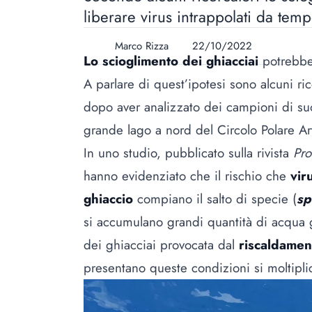
liberare virus intrappolati da t
Marco Rizza
22/10/2022
Lo scioglimento dei ghiacciai
potrebbe 
A parlare di quest’ipotesi sono alcuni ri
dopo aver analizzato dei campioni di su
grande lago a nord del Circolo Polare Ar
In uno studio, pubblicato sulla rivista
Pro
hanno evidenziato che il rischio che
vir
ghiaccio
compiano il salto di specie (
sp
si accumulano grandi quantità di acqua g
dei ghiacciai provocata dal
riscaldamen
presentano queste condizioni si moltipli