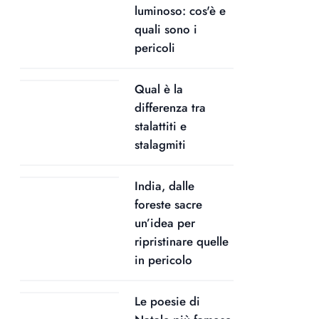
luminoso: cos'è e
quali sono i
pericoli
Qual è la
differenza tra
stalattiti e
stalagmiti
India, dalle
foreste sacre
un’idea per
ripristinare quelle
in pericolo
Le poesie di