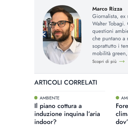
Marco Rizza
Giornalista, ex
Walter Tobagi. 
questioni ambie
che puntano a r
soprattutto i te
mobilità green,
Scopri di più
ARTICOLI CORRELATI
AMBIENTE
AM
Il piano cottura a
For
induzione inquina l’aria
clim
indoor?
dov’