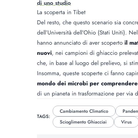
di uno studio
La scoperta in Tibet
Del resto, che questo scenario sia concre
dell’Università dell’Ohio (Stati Uniti). N
hanno annunciato di aver scoperto
il ma
nuovi
, nei campioni di ghiaccio prelevati
che, in base al luogo del prelievo, si sti
Insomma, queste scoperte ci fanno cap
mondo dei microbi per comprendere i
di un pianeta in trasformazione per via de
Cambiamento Climatico
Pandem
TAGS:
Scioglimento Ghiacciai
Virus