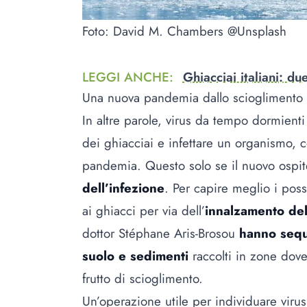
Foto: David M. Chambers @Unsplash
LEGGI ANCHE
:
Ghiacciai italiani: du
Una nuova pandemia dallo scioglimento 
In altre parole, virus da tempo dormienti
dei ghiacciai e infettare un organismo, c
pandemia. Questo solo se il nuovo ospit
dell’infezione
. Per capire meglio i poss
ai ghiacci per via dell’
innalzamento de
dottor Stéphane Aris-Brosou
hanno seque
suolo e sedimenti
raccolti in zone dove
frutto di scioglimento.
Un’operazione utile per individuare viru