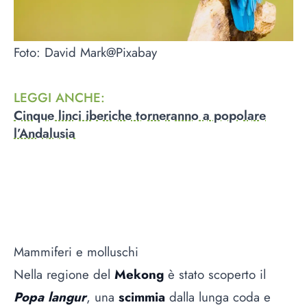
Foto: David Mark@Pixabay
LEGGI ANCHE
:
Cinque linci iberiche torneranno a popolare
l’Andalusia
Mammiferi e molluschi
Nella regione del
Mekong
è stato scoperto il
Popa langur
, una
scimmia
dalla lunga coda e