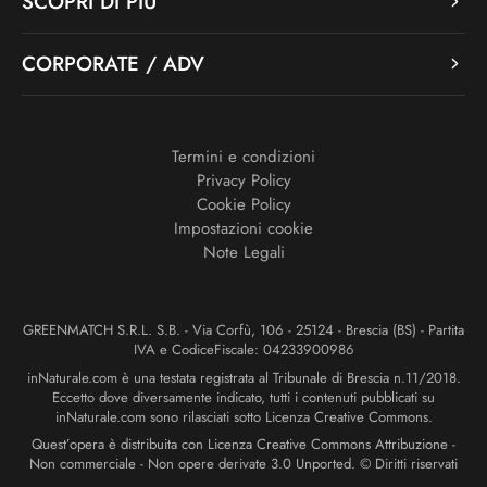
SCOPRI DI PIÙ
CORPORATE / ADV
Termini e condizioni
Privacy Policy
Cookie Policy
Impostazioni cookie
Note Legali
GREENMATCH S.R.L. S.B. - Via Corfù, 106 - 25124 - Brescia (BS) - Partita
IVA e CodiceFiscale: 04233900986
inNaturale.com è una testata registrata al Tribunale di Brescia n.11/2018.
Eccetto dove diversamente indicato, tutti i contenuti pubblicati su
inNaturale.com sono rilasciati sotto Licenza Creative Commons.
Quest’opera è distribuita con Licenza Creative Commons Attribuzione -
Non commerciale - Non opere derivate 3.0 Unported. © Diritti riservati