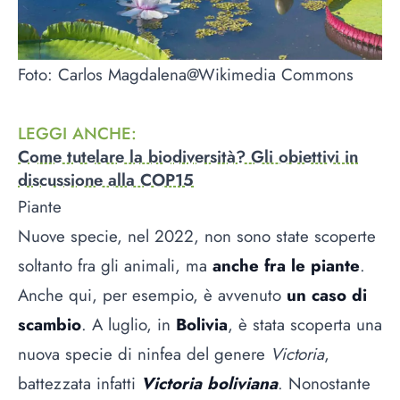
Foto: Carlos Magdalena@Wikimedia Commons
LEGGI ANCHE
:
Come tutelare la biodiversità? Gli obiettivi in
discussione alla COP15
Piante
Nuove specie, nel 2022, non sono state scoperte
soltanto fra gli animali, ma
anche fra le piante
.
Anche qui, per esempio, è avvenuto
un caso di
scambio
. A luglio, in
Bolivia
, è stata scoperta una
nuova specie di ninfea del genere
Victoria
,
battezzata infatti
Victoria boliviana
. Nonostante