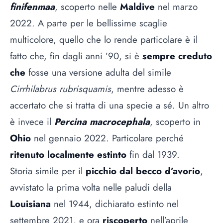
finifenmaa
, scoperto nelle
Maldive
nel marzo
2022. A parte per le bellissime scaglie
multicolore, quello che lo rende particolare è il
fatto che, fin dagli anni ’90, si è
sempre creduto
che
fosse una versione adulta del simile
Cirrhilabrus rubrisquamis
, mentre adesso è
accertato che si tratta di una specie a sé. Un altro
è invece il
Percina macrocephala
, scoperto in
Ohio
nel gennaio 2022. Particolare perché
ritenuto localmente estinto
fin dal 1939.
Storia simile per il
picchio dal becco d’avorio
,
avvistato la prima volta nelle paludi della
Louisiana
nel 1944, dichiarato estinto nel
settembre 2021, e ora
riscoperto
nell’aprile