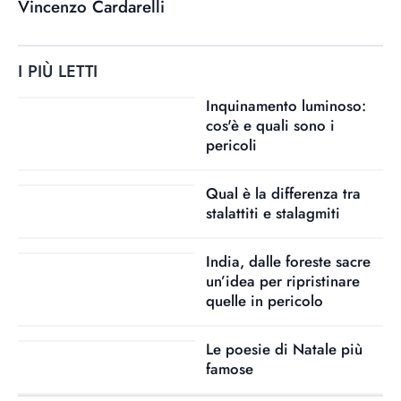
Vincenzo Cardarelli
I PIÙ LETTI
Inquinamento luminoso:
cos'è e quali sono i
pericoli
Qual è la differenza tra
stalattiti e stalagmiti
India, dalle foreste sacre
un’idea per ripristinare
quelle in pericolo
Le poesie di Natale più
famose