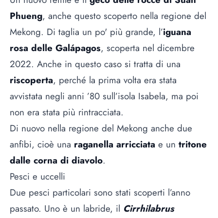
Phueng
, anche questo scoperto nella regione del
Mekong. Di taglia un po' più grande, l’
iguana
rosa delle Galápagos
, scoperta nel dicembre
2022. Anche in questo caso si tratta di una
riscoperta
, perché la prima volta era stata
avvistata negli anni ’80 sull’isola Isabela, ma poi
non era stata più rintracciata.
Di nuovo nella regione del Mekong anche due
anfibi, cioè una
raganella arricciata
e un
tritone
dalle corna di diavolo
.
Pesci e uccelli
Due pesci particolari sono stati scoperti l’anno
passato. Uno è un labride, il
Cirrhilabrus