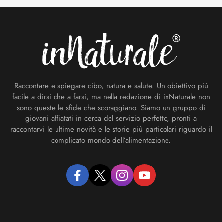
Footer
Raccontare e spiegare cibo, natura e salute. Un obiettivo più
facile a dirsi che a farsi, ma nella redazione di inNaturale non
sono queste le sfide che scoraggiano. Siamo un gruppo di
giovani affiatati in cerca del servizio perfetto, pronti a
raccontarvi le ultime novità e le storie più particolari riguardo il
complicato mondo dell’alimentazione.
facebook
twitter
instagram
youtube