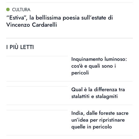
CULTURA
“Estiva”, la bellissima poesia sull’estate di
Vincenzo Cardarelli
I PIÙ LETTI
Inquinamento luminoso:
cos'è e quali sono i
pericoli
Qual è la differenza tra
stalattiti e stalagmiti
India, dalle foreste sacre
un’idea per ripristinare
quelle in pericolo