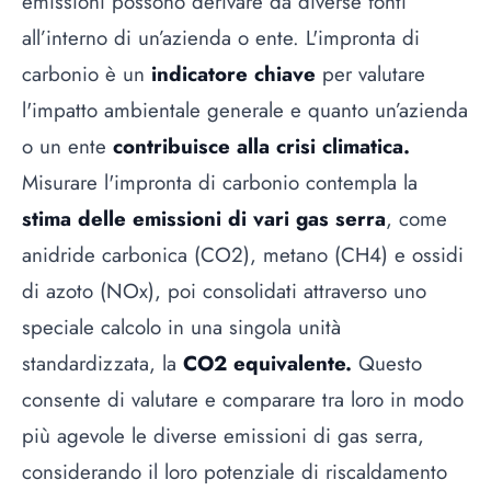
emissioni possono derivare da diverse fonti
all’interno di un’azienda o ente. L'impronta di
carbonio è un
indicatore chiave
per valutare
l'impatto ambientale generale e quanto un’azienda
o un ente
contribuisce alla crisi climatica.
Misurare l'impronta di carbonio contempla la
stima delle emissioni di vari gas serra
, come
anidride carbonica (CO2), metano (CH4) e ossidi
di azoto (NOx), poi consolidati attraverso uno
speciale calcolo in una singola unità
standardizzata, la
CO2 equivalente.
Questo
consente di valutare e comparare tra loro in modo
più agevole le diverse emissioni di gas serra,
considerando il loro potenziale di riscaldamento