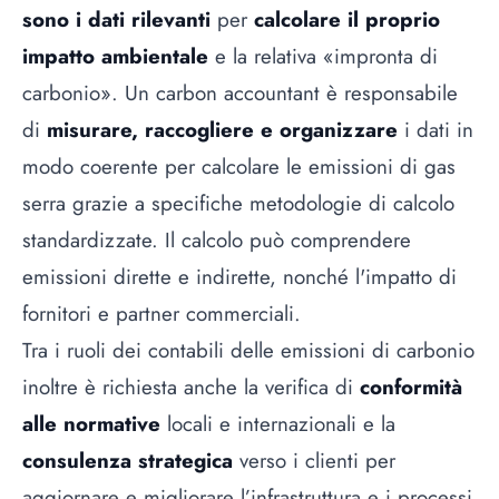
sono i dati rilevanti
per
calcolare il proprio
impatto ambientale
e la relativa
«
impronta di
carbonio
». Un carbon accountant è responsabile
di
misurare, raccogliere e organizzare
i dati in
modo coerente per calcolare le emissioni di gas
serra grazie a specifiche metodologie di calcolo
standardizzate. Il calcolo può comprendere
emissioni dirette e indirette, nonché l'impatto di
fornitori e partner commerciali.
Tra i ruoli dei contabili delle emissioni di carbonio
inoltre è richiesta anche la verifica di
conformità
alle normative
locali e internazionali e la
consulenza strategica
verso i clienti per
aggiornare e migliorare l’infrastruttura e i processi