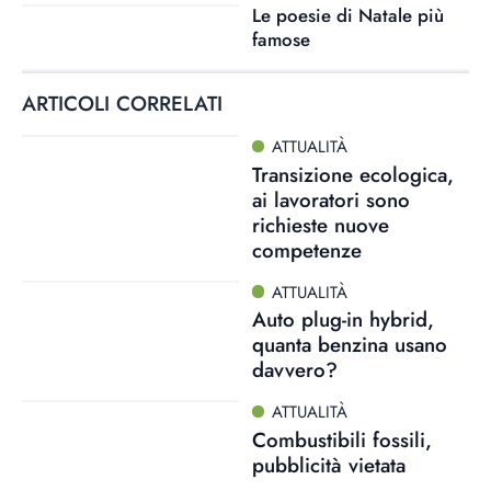
Le poesie di Natale più
famose
ARTICOLI CORRELATI
ATTUALITÀ
Transizione ecologica,
ai lavoratori sono
richieste nuove
competenze
ATTUALITÀ
Auto plug-in hybrid,
quanta benzina usano
davvero?
ATTUALITÀ
Combustibili fossili,
pubblicità vietata