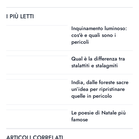
I PIÙ LETTI
Inquinamento luminoso:
cos'è e quali sono i
pericoli
Qual è la differenza tra
stalattiti e stalagmiti
India, dalle foreste sacre
un’idea per ripristinare
quelle in pericolo
Le poesie di Natale più
famose
ARTICOLI CORRELATI