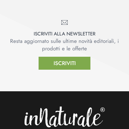
ISCRIVITI ALLA NEWSLETTER
Resta aggiornato sulle ultime novità editoriali, i
prodotti e le offerte
ISCRIVITI
Footer