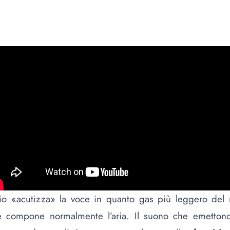
lio «acutizza» la voce in quanto gas più leggero del
e compone normalmente l’aria. Il suono che emettono