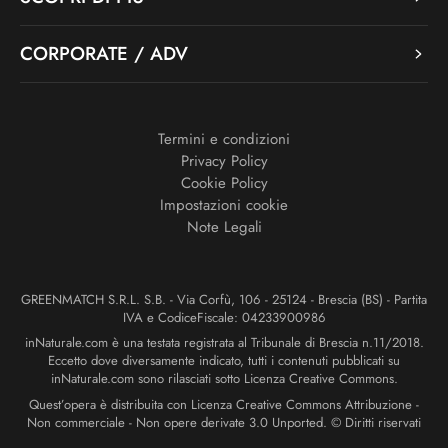
CORPORATE / ADV
Termini e condizioni
Privacy Policy
Cookie Policy
Impostazioni cookie
Note Legali
GREENMATCH S.R.L. S.B. - Via Corfù, 106 - 25124 - Brescia (BS) - Partita
IVA e CodiceFiscale: 04233900986
inNaturale.com è una testata registrata al Tribunale di Brescia n.11/2018.
Eccetto dove diversamente indicato, tutti i contenuti pubblicati su
inNaturale.com sono rilasciati sotto Licenza Creative Commons.
Quest’opera è distribuita con Licenza Creative Commons Attribuzione -
Non commerciale - Non opere derivate 3.0 Unported. © Diritti riservati