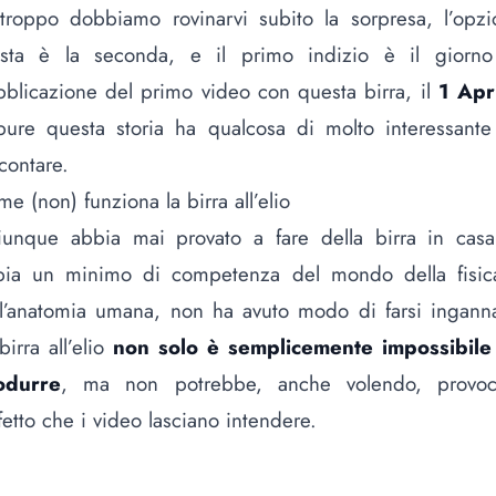
troppo dobbiamo rovinarvi subito la sorpresa, l’opz
usta è la seconda, e il primo indizio è il giorno
blicazione del primo video con questa birra, il
1 Apr
pure questa storia ha qualcosa di molto interessante
contare.
e (non) funziona la birra all’elio
iunque abbia mai provato a fare della birra in casa
bia un minimo di competenza del mondo della fisic
l’anatomia umana, non ha avuto modo di farsi ingann
birra all’elio
non solo è semplicemente impossibile
odurre
, ma non potrebbe, anche volendo, provoc
ffetto che i video lasciano intendere.