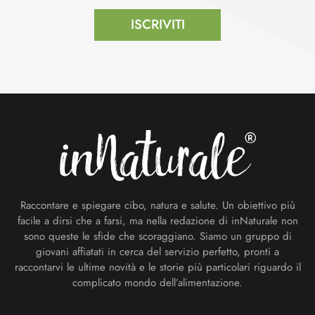
ISCRIVITI
Footer
Raccontare e spiegare cibo, natura e salute. Un obiettivo più
facile a dirsi che a farsi, ma nella redazione di inNaturale non
sono queste le sfide che scoraggiano. Siamo un gruppo di
giovani affiatati in cerca del servizio perfetto, pronti a
raccontarvi le ultime novità e le storie più particolari riguardo il
complicato mondo dell’alimentazione.