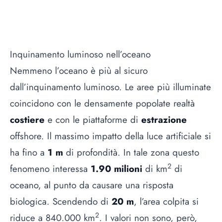
Inquinamento luminoso nell’oceano
Nemmeno l’oceano è più al sicuro
dall’inquinamento luminoso. Le aree più illuminate
coincidono con le densamente popolate realtà
costiere
e con le piattaforme di
estrazione
offshore. Il massimo impatto della luce artificiale si
ha fino a
1 m
di profondità. In tale zona questo
2
fenomeno interessa
1.90 milioni
di km
di
oceano, al punto da causare una risposta
biologica. Scendendo di
20 m
, l’area colpita si
2
riduce a 840.000 km
. I valori non sono, però,