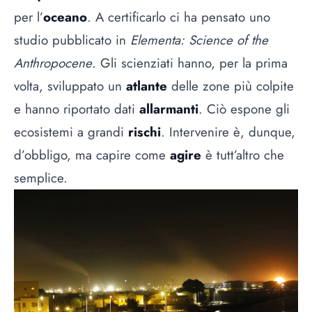
per l’
oceano
. A certificarlo ci ha pensato uno
studio pubblicato in
Elementa: Science of the
Anthropocene
. Gli scienziati hanno, per la prima
volta, sviluppato un
atlante
delle zone più colpite
e hanno riportato dati
allarmanti
. Ciò espone gli
ecosistemi a grandi
rischi
. Intervenire è, dunque,
d’obbligo, ma capire come
agire
è tutt’altro che
semplice.