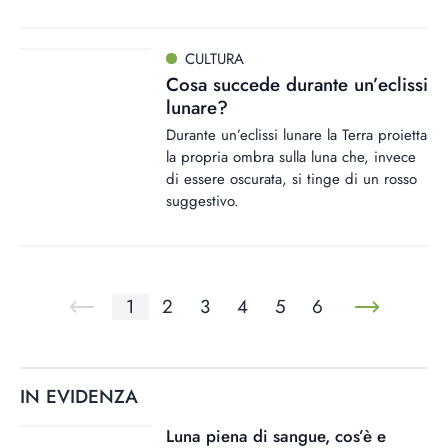
CULTURA
Cosa succede durante un’eclissi
lunare?
Durante un’eclissi lunare la Terra proietta
la propria ombra sulla luna che, invece
di essere oscurata, si tinge di un rosso
suggestivo.
1
2
3
4
5
6
IN EVIDENZA
Luna piena di sangue, cos’è e