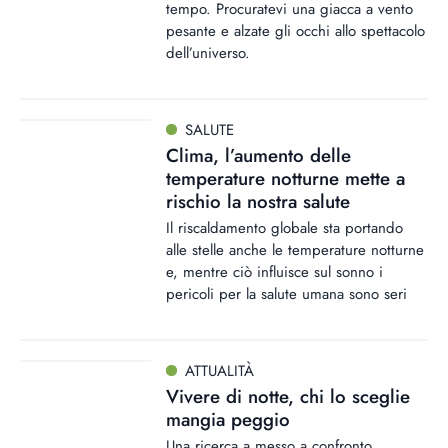
tempo. Procuratevi una giacca a vento
pesante e alzate gli occhi allo spettacolo
dell’universo.
SALUTE
Clima, l’aumento delle
temperature notturne mette a
rischio la nostra salute
Il riscaldamento globale sta portando
alle stelle anche le temperature notturne
e, mentre ciò influisce sul sonno i
pericoli per la salute umana sono seri
ATTUALITÀ
Vivere di notte, chi lo sceglie
mangia peggio
Una ricerca a messo a confronto