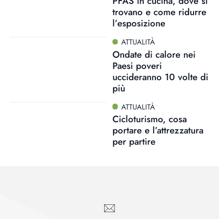
PFAS in cucina, dove si
trovano e come ridurre
l’esposizione
ATTUALITÀ
Ondate di calore nei
Paesi poveri
uccideranno 10 volte di
più
ATTUALITÀ
Cicloturismo, cosa
portare e l’attrezzatura
per partire