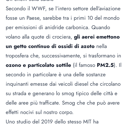
Secondo il WWF, se l’intero settore dell’aviazione
fosse un Paese, sarebbe tra i primi 10 del mondo
per emissioni di anidride carbonica. Quando
volano alla quote di crociera,
gli aerei emettono
un getto continuo di ossidi di azoto
nella
troposfera che, successivamente, si trasformano in
ozono e particolato sottile
(il famoso
PM2.5
). Il
secondo in particolare è una delle sostanze
inquinanti emesse dai veicoli diesel che circolano
su strada e generano lo smog tipico delle città e
delle aree più trafficate. Smog che che può avere
effetti nocivi sul nostro corpo.
Uno studio del 2019 dello stesso MIT ha