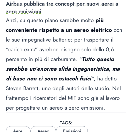
Airbus pubblica tre concept per nuovi aerei a
zero emissioni
Anzi, su questo piano sarebbe molto
più
conveniente rispetto a un aereo elettrico
con
le sue impegnative batterie: per trasportare il
“carico extra” avrebbe bisogno solo dello 0,6
percento in più di carburante.
“
Tutto questo
sarebbe un’enorme sfida ingegneristica, ma
di base non ci sono ostacoli fisici
”
, ha detto
Steven Barrett, uno degli autori dello studio. Nel
frattempo i ricercatori del MIT sono già al lavoro
per progettare un aereo a zero emissioni.
TAGS:
Aerei
Aereo
Emissioni