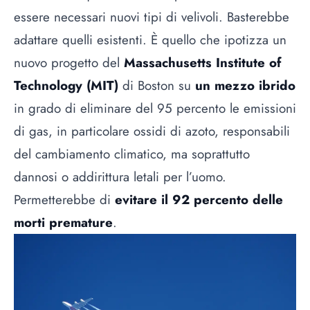
essere necessari nuovi tipi di velivoli. Basterebbe
adattare quelli esistenti. È quello che ipotizza un
nuovo progetto del
Massachusetts Institute of
Technology (MIT)
di Boston su
un mezzo ibrido
in grado di eliminare del 95 percento le emissioni
di gas, in particolare ossidi di azoto, responsabili
del cambiamento climatico, ma soprattutto
dannosi o addirittura letali per l’uomo.
Permetterebbe di
evitare il 92 percento delle
morti premature
.