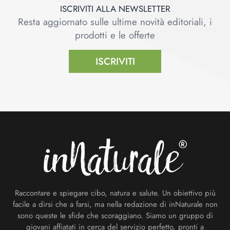
ISCRIVITI ALLA NEWSLETTER
Resta aggiornato sulle ultime novità editoriali, i
prodotti e le offerte
ISCRIVITI
Footer
Raccontare e spiegare cibo, natura e salute. Un obiettivo più
facile a dirsi che a farsi, ma nella redazione di inNaturale non
sono queste le sfide che scoraggiano. Siamo un gruppo di
giovani affiatati in cerca del servizio perfetto, pronti a