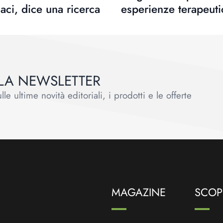
aci, dice una ricerca
esperienze terapeuti
ALLA NEWSLETTER
le ultime novità editoriali, i prodotti e le offerte
MAGAZINE
SCOPR