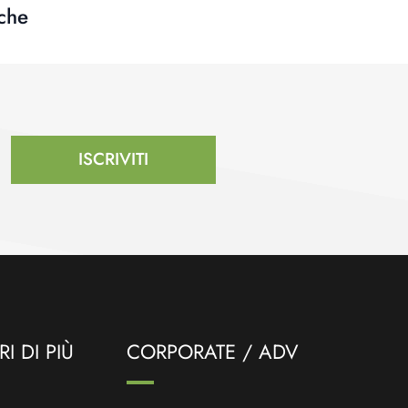
che
ISCRIVITI
I DI PIÙ
CORPORATE / ADV