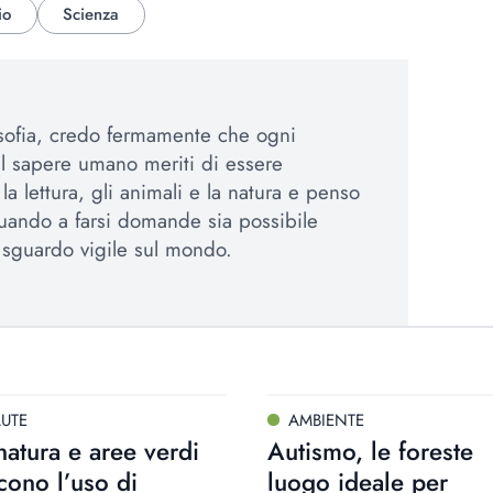
io
Scienza
osofia, credo fermamente che ogni
el sapere umano meriti di essere
a lettura, gli animali e la natura e penso
uando a farsi domande sia possibile
sguardo vigile sul mondo.
LUTE
AMBIENTE
natura e aree verdi
Autismo, le foreste
cono l’uso di
luogo ideale per