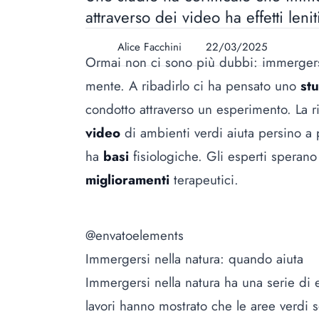
attraverso dei video ha effetti len
Alice Facchini
22/03/2025
Ormai non ci sono più dubbi: immergers
mente. A ribadirlo ci ha pensato uno
st
condotto attraverso un esperimento. La 
video
di ambienti verdi aiuta persino a
ha
basi
fisiologiche. Gli esperti sperano
miglioramenti
terapeutici.
@envatoelements
Immergersi nella natura: quando aiuta
Immergersi nella natura ha una serie di e
lavori hanno mostrato che le aree verdi s