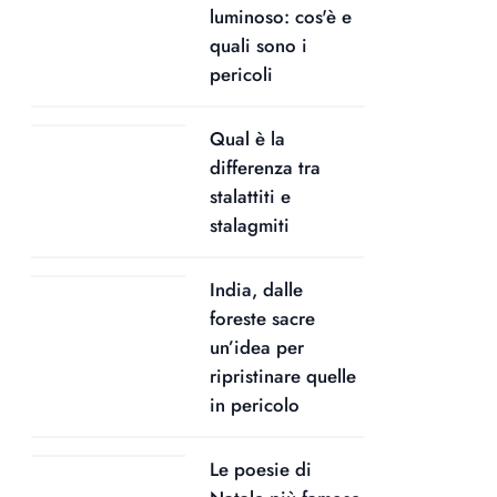
luminoso: cos'è e
quali sono i
pericoli
Qual è la
differenza tra
stalattiti e
stalagmiti
India, dalle
foreste sacre
un’idea per
ripristinare quelle
in pericolo
Le poesie di