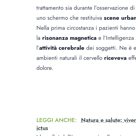
trattamento sia durante l’osservazione d
uno schermo che restituiva
scene urba
Nella prima circostanza i pazienti hanno 
la
risonanza magnetica
e l’Intelligenza
l’
attività cerebrale
dei soggetti. Ne è 
ambienti naturali il cervello
riceveva
eff
dolore.
LEGGI ANCHE
:
Natura e salute: viver
ictus