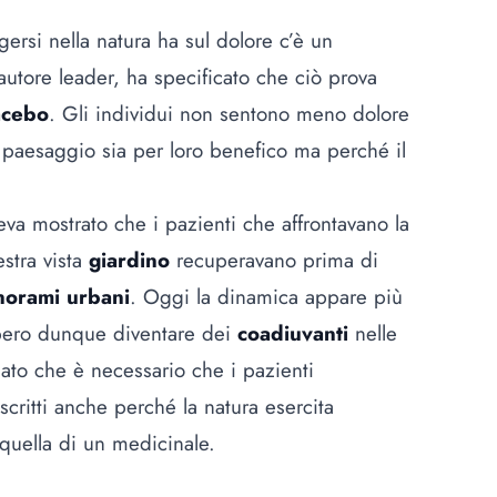
gersi nella natura ha sul dolore c’è un
 autore leader, ha specificato che ciò prova
acebo
. Gli individui non sentono meno dolore
paesaggio sia per loro benefico ma perché il
va mostrato che i pazienti che affrontavano la
stra vista
giardino
recuperavano prima di
norami urbani
. Oggi la dinamica appare più
bero dunque diventare dei
coadiuvanti
nelle
neato che è necessario che i pazienti
scritti anche perché la natura esercita
 quella di un medicinale.