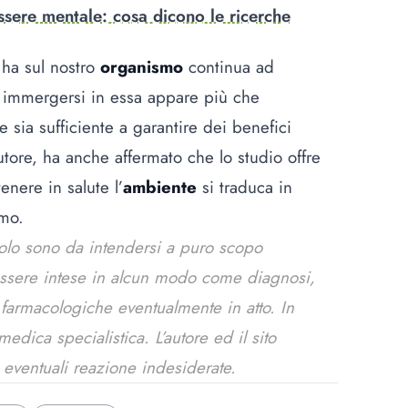
sere mentale: cosa dicono le ricerche
a ha sul nostro
organismo
continua ad
 immergersi in essa appare più che
le sia sufficiente a garantire dei benefici
utore, ha anche affermato che lo studio offre
nere in salute l’
ambiente
si traduca in
omo.
colo sono da intendersi a puro scopo
essere intese in alcun modo come diagnosi,
e farmacologiche eventualmente in atto. In
dica specialistica. L’autore ed il sito
 eventuali reazione indesiderate.