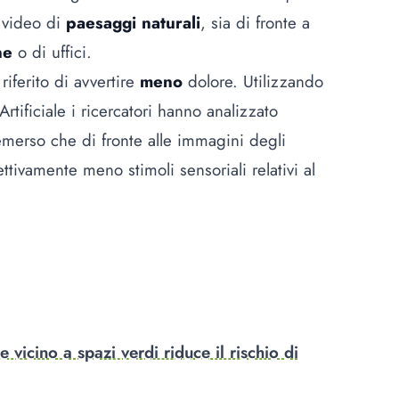
i video di
paesaggi naturali
, sia di fronte a
ne
o di uffici.
riferito di avvertire
meno
dolore. Utilizzando
 Artificiale i ricercatori hanno analizzato
emerso che di fronte alle immagini degli
ettivamente meno stimoli sensoriali relativi al
e vicino a spazi verdi riduce il rischio di