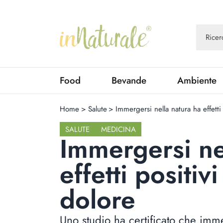
Food
Bevande
Ambiente
Home
>
Salute
>
Immergersi nella natura ha effetti
SALUTE
MEDICINA
Immergersi ne
effetti positiv
dolore
Uno studio ha certificato che imm