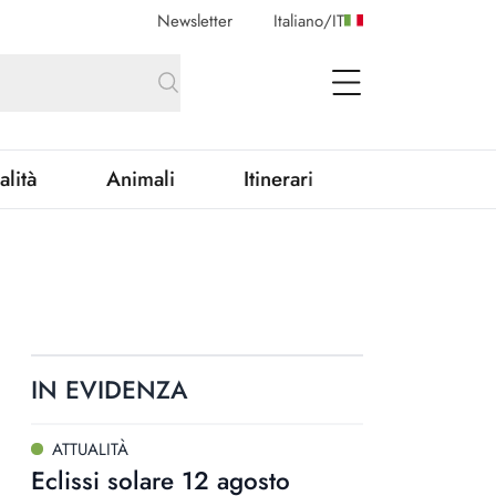
Newsletter
Italiano
/
IT
open Menu
alità
Animali
Itinerari
IN EVIDENZA
ATTUALITÀ
Eclissi solare 12 agosto