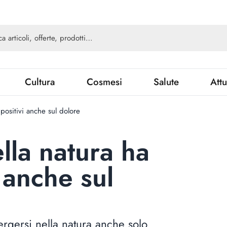
Cultura
Cosmesi
Salute
Attu
 positivi anche sul dolore
lla natura ha
i anche sul
ergersi nella natura anche solo