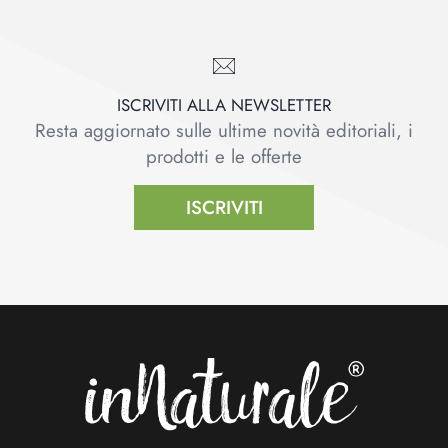
ISCRIVITI ALLA NEWSLETTER
Resta aggiornato sulle ultime novità editoriali, i
prodotti e le offerte
ISCRIVITI
Footer