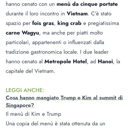
hanno cenato con un
menù da cinque portate
durante il loro incontro in
Vietnam
. C’è stato
spazio per
fois gras
,
king crab
e pregiatissima
carne Wagyu
, ma anche per piatti molto
particolari, appartenenti o influenzati dalla
tradizione gastronomica locale. I due leader
hanno cenato al
Metropole Hotel
, ad
Hanoi
, la
capitale del Vietnam.
LEGGI ANCHE
:
Cosa hanno mangiato Trump e Kim al summit di
Singapore?
Il menù di Kim e Trump
Una copia del menù è stata ottenuta da un