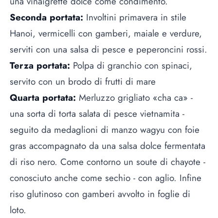
una vinaigrette dolce come condimento.
Seconda portata:
Involtini primavera in stile
Hanoi, vermicelli con gamberi, maiale e verdure,
serviti con una salsa di pesce e peperoncini rossi.
Terza portata:
Polpa di granchio con spinaci,
servito con un brodo di frutti di mare
Quarta portata:
Merluzzo grigliato «cha ca» -
una sorta di torta salata di pesce vietnamita -
seguito da medaglioni di manzo wagyu con foie
gras accompagnato da una salsa dolce fermentata
di riso nero. Come contorno un soute di chayote -
conosciuto anche come sechio - con aglio. Infine
riso glutinoso con gamberi avvolto in foglie di
loto.