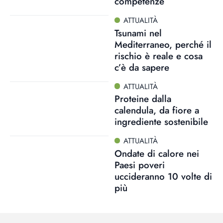
competenze
ATTUALITÀ
Tsunami nel
Mediterraneo, perché il
rischio è reale e cosa
c’è da sapere
ATTUALITÀ
Proteine dalla
calendula, da fiore a
ingrediente sostenibile
ATTUALITÀ
Ondate di calore nei
Paesi poveri
uccideranno 10 volte di
più