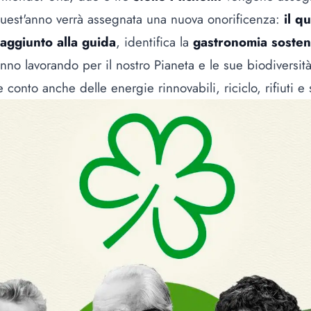
uest'anno verrà assegnata una nuova onorificenza:
il q
aggiunto alla guida
, identifica la
gastronomia sosten
tanno lavorando per il nostro Pianeta e le sue biodiversit
 conto anche delle energie rinnovabili, riciclo, rifiuti e