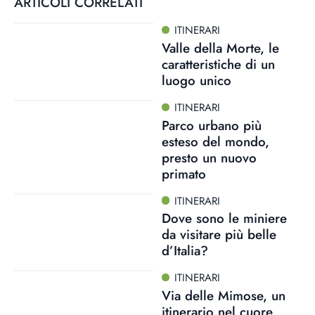
ARTICOLI CORRELATI
ITINERARI
Valle della Morte, le
caratteristiche di un
luogo unico
ITINERARI
Parco urbano più
esteso del mondo,
presto un nuovo
primato
ITINERARI
Dove sono le miniere
da visitare più belle
d’Italia?
ITINERARI
Via delle Mimose, un
itinerario nel cuore