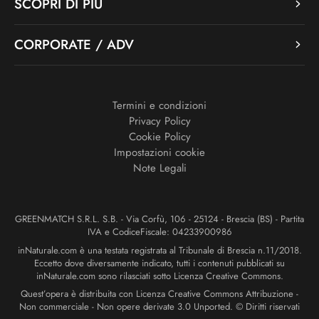
SCOPRI DI PIÙ
CORPORATE / ADV
Termini e condizioni
Privacy Policy
Cookie Policy
Impostazioni cookie
Note Legali
GREENMATCH S.R.L. S.B. - Via Corfù, 106 - 25124 - Brescia (BS) - Partita
IVA e CodiceFiscale: 04233900986
inNaturale.com è una testata registrata al Tribunale di Brescia n.11/2018.
Eccetto dove diversamente indicato, tutti i contenuti pubblicati su
inNaturale.com sono rilasciati sotto Licenza Creative Commons.
Quest’opera è distribuita con Licenza Creative Commons Attribuzione -
Non commerciale - Non opere derivate 3.0 Unported. © Diritti riservati