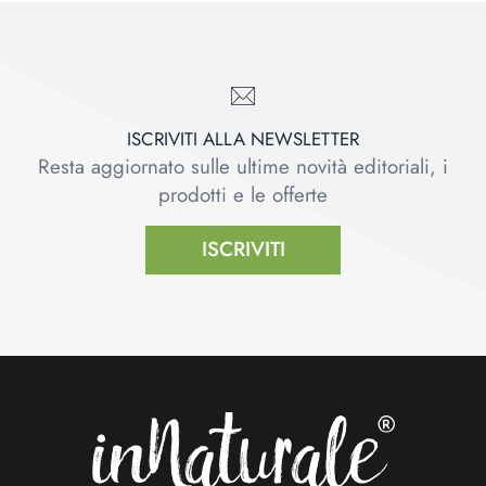
ISCRIVITI ALLA NEWSLETTER
Resta aggiornato sulle ultime novità editoriali, i
prodotti e le offerte
ISCRIVITI
Footer