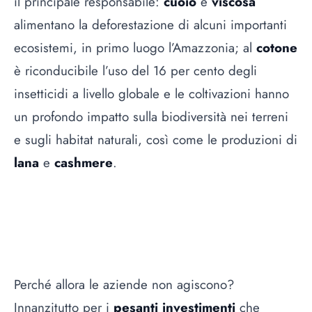
il principale responsabile:
cuoio
e
viscosa
alimentano la deforestazione di alcuni importanti
ecosistemi, in primo luogo l’Amazzonia; al
cotone
è riconducibile l’uso del 16 per cento degli
insetticidi a livello globale e le coltivazioni hanno
un profondo impatto sulla biodiversità nei terreni
e sugli habitat naturali, così come le produzioni di
lana
e
cashmere
.
Perché allora le aziende non agiscono?
Innanzitutto per i
pesanti investimenti
che