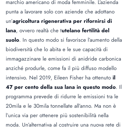
marchio americano di moda femminile. L’azienda
punta a lavorare solo con aziende che adottano
un’
agricoltura rigenerativa per rifornirsi di
lana
, ovvero realtà che t
utelano fertilità del
suolo
. In questo modo si favorisce l’aumento della
biodiversità che lo abita e le sue capacità di
immagazzinare le emissioni di anidride carbonica
anziché produrle, come fa il più diffuso modello
intensivo. Nel 2019, Eileen Fisher ha ottenuto
il
47 per cento della sua lana in questo modo
. Il
programma prevede di ridurre le emissioni tra le
20mila e le 30mila tonnellate all’anno. Ma non è
l’unica via per ottenere più sostenibilità nella
moda. Un’alternativa al costruire una nuova rete di