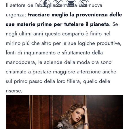
Il settore dell’abbigliamento ha una nuova
facebook
twitter
mail
whatsapp
urgenza:
tracciare meglio la provenienza delle
sue materie prime per tutelare il pianeta
. Se
negli ultimi anni questo comparto è finito nel
mirino più che altro per le sue logiche produttive,
fonti di inquinamento e sfruttamento della
manodopera, le aziende della moda ora sono
chiamate a prestare maggiore attenzione anche
sul primo passo della loro filiera, quello delle
risorse.