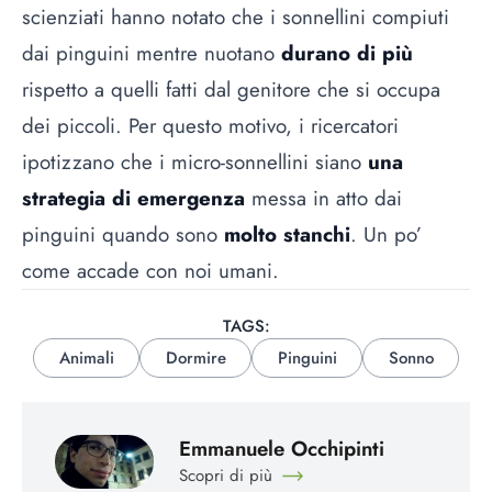
scienziati hanno notato che i sonnellini compiuti
dai pinguini mentre nuotano
durano di più
rispetto a quelli fatti dal genitore che si occupa
dei piccoli. Per questo motivo, i ricercatori
ipotizzano che i micro-sonnellini siano
una
strategia di emergenza
messa in atto dai
pinguini quando sono
molto stanchi
. Un po’
come accade con noi umani.
TAGS:
Animali
Dormire
Pinguini
Sonno
Emmanuele Occhipinti
Scopri di più