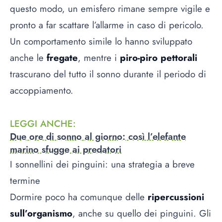
questo modo, un emisfero rimane sempre vigile e
pronto a far scattare l’allarme in caso di pericolo.
Un comportamento simile lo hanno sviluppato
anche le
fregate
, mentre i
piro-piro pettorali
trascurano del tutto il sonno durante il periodo di
accoppiamento.
LEGGI ANCHE
:
Due ore di sonno al giorno: così l’elefante
marino sfugge ai predatori
I sonnellini dei pinguini: una strategia a breve
termine
Dormire poco ha comunque delle
ripercussioni
sull’organismo
, anche su quello dei pinguini. Gli