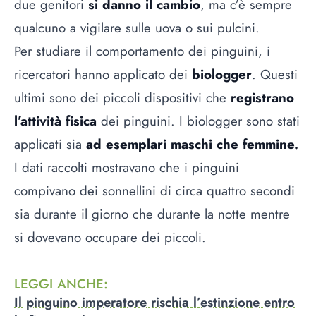
due genitori
si danno il cambio
, ma c’è sempre
qualcuno a vigilare sulle uova o sui pulcini.
Per studiare il comportamento dei pinguini, i
ricercatori hanno applicato dei
biologger
. Questi
ultimi sono dei piccoli dispositivi che
registrano
l’attività fisica
dei pinguini. I biologger sono stati
applicati sia
ad esemplari maschi che femmine.
I dati raccolti mostravano che i pinguini
compivano dei sonnellini di circa quattro secondi
sia durante il giorno che durante la notte mentre
si dovevano occupare dei piccoli.
LEGGI ANCHE
:
Il pinguino imperatore rischia l’estinzione entro