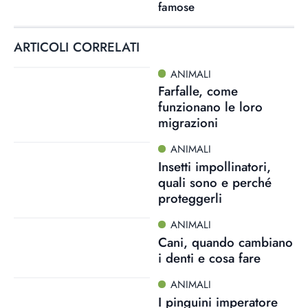
famose
ARTICOLI CORRELATI
ANIMALI
Farfalle, come
funzionano le loro
migrazioni
ANIMALI
Insetti impollinatori,
quali sono e perché
proteggerli
ANIMALI
Cani, quando cambiano
i denti e cosa fare
ANIMALI
I pinguini imperatore