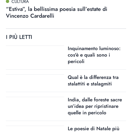
CULTURA
“Estiva”, la bellissima poesia sull’estate di
Vincenzo Cardarelli
I PIÙ LETTI
Inquinamento luminoso:
cos'è e quali sono i
pericoli
Qual è la differenza tra
stalattiti e stalagmiti
India, dalle foreste sacre
un’idea per ripristinare
quelle in pericolo
Le poesie di Natale più