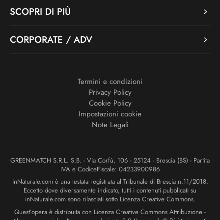
SCOPRI DI PIÙ
CORPORATE / ADV
Termini e condizioni
Privacy Policy
Cookie Policy
Impostazioni cookie
Note Legali
GREENMATCH S.R.L. S.B. - Via Corfù, 106 - 25124 - Brescia (BS) - Partita
IVA e CodiceFiscale: 04233900986
inNaturale.com è una testata registrata al Tribunale di Brescia n.11/2018.
Eccetto dove diversamente indicato, tutti i contenuti pubblicati su
inNaturale.com sono rilasciati sotto Licenza Creative Commons.
Quest’opera è distribuita con Licenza Creative Commons Attribuzione -