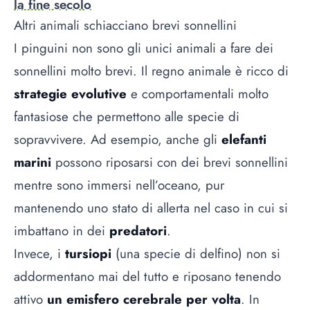
la fine secolo
Altri animali schiacciano brevi sonnellini
I pinguini non sono gli unici animali a fare dei
sonnellini molto brevi. Il regno animale è ricco di
strategie evolutive
e comportamentali molto
fantasiose che permettono alle specie di
sopravvivere. Ad esempio, anche gli
elefanti
marini
possono riposarsi con dei brevi sonnellini
mentre sono immersi nell’oceano, pur
mantenendo uno stato di allerta nel caso in cui si
imbattano in dei
predatori
.
Invece, i
tursiopi
(una specie di delfino) non si
addormentano mai del tutto e riposano tenendo
attivo
un emisfero cerebrale per volta
. In