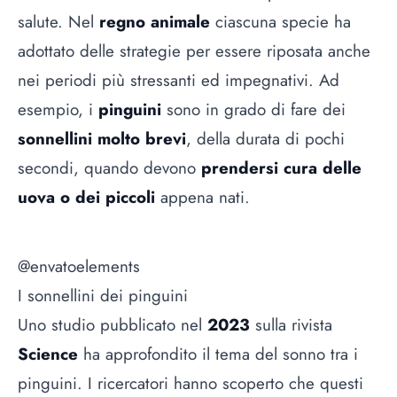
salute. Nel
regno animale
ciascuna specie ha
adottato delle strategie per essere riposata anche
nei periodi più stressanti ed impegnativi. Ad
esempio, i
pinguini
sono in grado di fare dei
sonnellini molto brevi
, della durata di pochi
secondi, quando devono
prendersi cura delle
uova o dei piccoli
appena nati.
@envatoelements
I sonnellini dei pinguini
Uno studio pubblicato nel
2023
sulla rivista
Science
ha approfondito il tema del sonno tra i
pinguini. I ricercatori hanno scoperto che questi