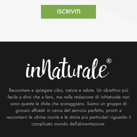
ISCRIVITI
Footer
Raccontare e spiegare cibo, natura e salute. Un obiettivo più
facile a dirsi che a farsi, ma nella redazione di inNaturale non
sono queste le sfide che scoraggiano. Siamo un gruppo di
giovani affiatati in cerca del servizio perfetto, pronti a
raccontarvi le ultime novità e le storie più particolari riguardo il
complicato mondo dell’alimentazione.