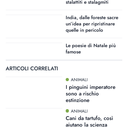
stalattiti e stalagmiti
India, dalle foreste sacre
un’idea per ripristinare
quelle in pericolo
Le poesie di Natale più
famose
ARTICOLI CORRELATI
ANIMALI
I pinguini imperatore
sono a rischio
estinzione
ANIMALI
Cani da tartufo, così
aiutano la scienza