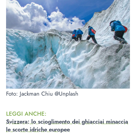
Foto: Jackman Chiu @Unplash
LEGGI ANCHE
:
Svizzera: lo scioglimento dei ghiacciai minaccia
le scorte idriche europee