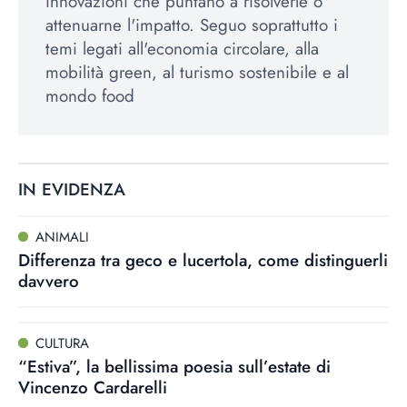
innovazioni che puntano a risolverle o
attenuarne l'impatto. Seguo soprattutto i
temi legati all'economia circolare, alla
mobilità green, al turismo sostenibile e al
mondo food
IN EVIDENZA
ANIMALI
Differenza tra geco e lucertola, come distinguerli
davvero
CULTURA
“Estiva”, la bellissima poesia sull’estate di
Vincenzo Cardarelli