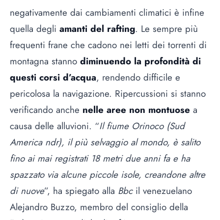
negativamente dai cambiamenti climatici è infine
quella degli
amanti del rafting
. Le sempre più
frequenti frane che cadono nei letti dei torrenti di
montagna stanno
diminuendo la profondità di
questi corsi d’acqua
, rendendo difficile e
pericolosa la navigazione. Ripercussioni si stanno
verificando anche
nelle aree non montuose
a
causa delle alluvioni. “
Il fiume Orinoco (Sud
America ndr), il più selvaggio al mondo, è salito
fino ai mai registrati 18 metri due anni fa e ha
spazzato via alcune piccole isole, creandone altre
di nuove
”, ha spiegato alla
Bbc
il venezuelano
Alejandro Buzzo, membro del consiglio della