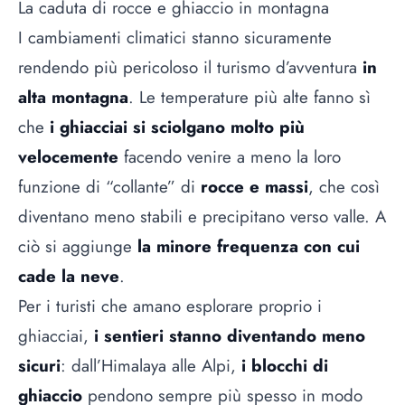
La caduta di rocce e ghiaccio in montagna
I cambiamenti climatici stanno sicuramente
rendendo più pericoloso il turismo d’avventura
in
alta montagna
. Le temperature più alte fanno sì
che
i ghiacciai si sciolgano molto più
velocemente
facendo venire a meno la loro
funzione di “collante” di
rocce e massi
, che così
diventano meno stabili e precipitano verso valle. A
ciò si aggiunge
la minore frequenza con cui
cade la neve
.
Per i turisti che amano esplorare proprio i
ghiacciai,
i sentieri stanno diventando meno
sicuri
: dall’Himalaya alle Alpi,
i blocchi di
ghiaccio
pendono sempre più spesso in modo