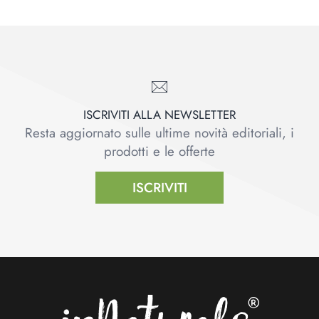
ISCRIVITI ALLA NEWSLETTER
Resta aggiornato sulle ultime novità editoriali, i
prodotti e le offerte
ISCRIVITI
Footer