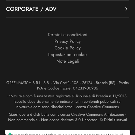
CORPORATE / ADV
Termini e condizioni
Privacy Policy
Cookie Policy
Impostazioni cookie
Note Legali
GREENMATCH S.R.L. S.B. - Via Corfù, 106 - 25124 - Brescia (BS) - Partita
IVA e CodiceFiscale: 04233900986
inNaturale.com è una testata registrata al Tribunale di Brescia n.11/2018.
Eccetto dove diversamente indicato, tutti i contenuti pubblicati su
inNaturale.com sono rilasciati sotto Licenza Creative Commons.
Quest’opera è distribuita con Licenza Creative Commons Attribuzione -
Non commerciale - Non opere derivate 3.0 Unported. © Diritti riservati