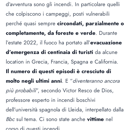
d’avventura sono gli incendi. In particolare quelli
che colpiscono i campeggi, posti vulnerabili
perché quasi sempre
circondati, parzialmente o
completamente, da foreste e verde
. Durante
l’estate 2022, il fuoco ha portato all’
evacuazione
d’emergenza di centinaia di turisti
da alcune
location in Grecia, Francia, Spagna e California.
Il numero di questi episodi è cresciuto di
molto negli ultimi anni
. E “
diventeranno ancora
più probabili
”, secondo Victor Resco de Dios,
professore esperto in incendi boschivi
dell’università spagnola di Lleida, interpellato dalla
Bbc
sul tema. Ci sono state anche
vittime
nel
corso di questi incendi.