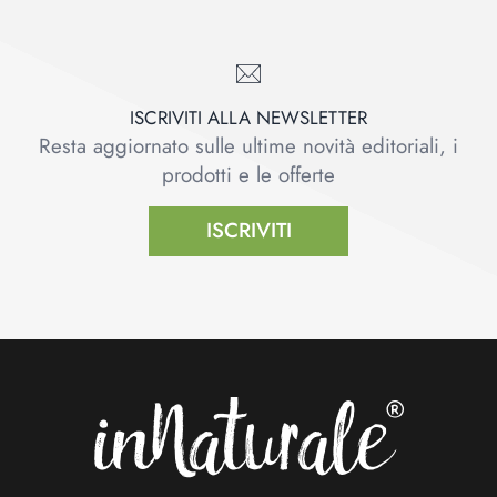
ISCRIVITI ALLA NEWSLETTER
Resta aggiornato sulle ultime novità editoriali, i
prodotti e le offerte
ISCRIVITI
Footer