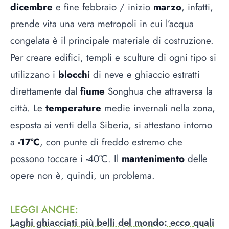
dicembre
e fine febbraio / inizio
marzo
, infatti,
prende vita una vera metropoli in cui l’acqua
congelata è il principale materiale di costruzione.
Per creare edifici, templi e sculture di ogni tipo si
utilizzano i
blocchi
di neve e ghiaccio estratti
direttamente dal
fiume
Songhua che attraversa la
città. Le
temperature
medie invernali nella zona,
esposta ai venti della Siberia, si attestano intorno
a
-17°C
, con punte di freddo estremo che
possono toccare i -40°C. Il
mantenimento
delle
opere non è, quindi, un problema.
LEGGI ANCHE
:
Laghi ghiacciati più belli del mondo: ecco quali