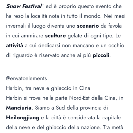
Snow Festival
” ed è proprio questo evento che
ha reso la località nota in tutto il mondo. Nei mesi
invernali il luogo diventa uno
scenario
da favola
in cui ammirare
sculture
gelate di ogni tipo. Le
attività
a cui dedicarsi non mancano e un occhio
di riguardo è riservato anche ai più
piccoli
.
@envatoelements
Harbin, tra neve e ghiaccio in Cina
Harbin si trova nella parte Nord-Est della Cina, in
Manciuria
. Siamo a Sud della provincia di
Heilongjiang
e la città è considerata la capitale
della neve e del ghiaccio della nazione. Tra metà