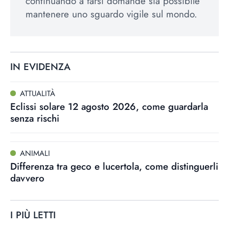
continuando a farsi domande sia possibile
mantenere uno sguardo vigile sul mondo.
IN EVIDENZA
ATTUALITÀ
Eclissi solare 12 agosto 2026, come guardarla
senza rischi
ANIMALI
Differenza tra geco e lucertola, come distinguerli
davvero
I PIÙ LETTI