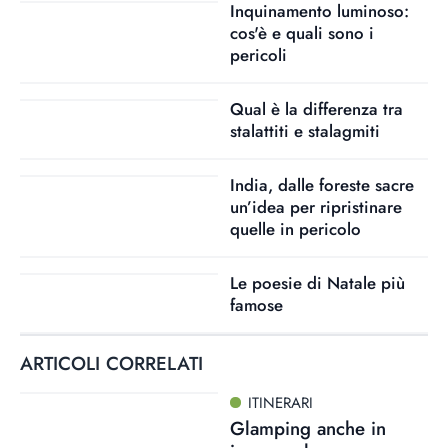
Inquinamento luminoso:
cos'è e quali sono i
pericoli
Qual è la differenza tra
stalattiti e stalagmiti
India, dalle foreste sacre
un’idea per ripristinare
quelle in pericolo
Le poesie di Natale più
famose
ARTICOLI CORRELATI
ITINERARI
Glamping anche in