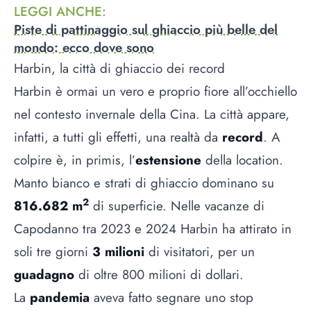
LEGGI ANCHE
:
Piste di pattinaggio sul ghiaccio più belle del
mondo: ecco dove sono
Harbin, la città di ghiaccio dei record
Harbin è ormai un vero e proprio fiore all’occhiello
nel contesto invernale della Cina. La città appare,
infatti, a tutti gli effetti, una realtà da
record
. A
colpire è, in primis, l’
estensione
della location.
Manto bianco e strati di ghiaccio dominano su
2
816.682 m
di superficie. Nelle vacanze di
Capodanno tra 2023 e 2024 Harbin ha attirato in
soli tre giorni
3 milioni
di visitatori, per un
guadagno
di oltre 800 milioni di dollari.
La
pandemia
aveva fatto segnare uno stop